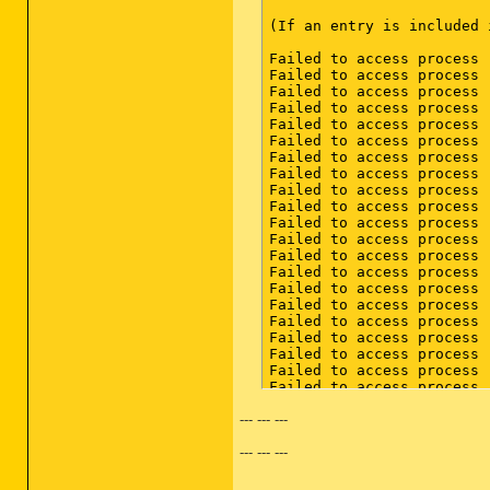
--- --- ---
--- --- ---