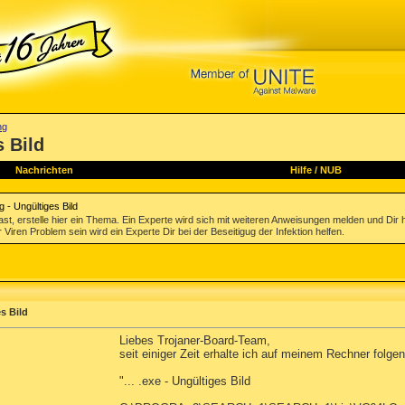
ng
 Bild
Nachrichten
Hilfe
/
NUB
 - Ungültiges Bild
st, erstelle hier ein Thema. Ein Experte wird sich mit weiteren Anweisungen melden und Dir 
 Viren Problem sein wird ein Experte Dir bei der Beseitigug der Infektion helfen.
s Bild
Liebes Trojaner-Board-Team,
seit einiger Zeit erhalte ich auf meinem Rechner fol
"... .exe - Ungültiges Bild