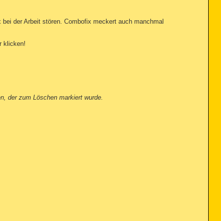
x bei der Arbeit stören. Combofix meckert auch manchmal
 klicken!
en, der zum Löschen markiert wurde.