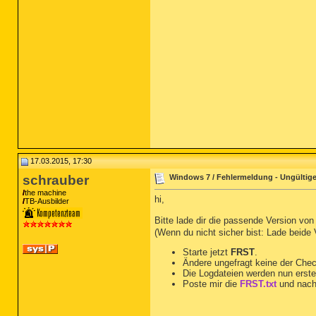
17.03.2015, 17:30
schrauber
Windows 7 / Fehlermeldung - Ungültige
the machine
hi,
TB-Ausbilder
Bitte lade dir die passende Version vo
(Wenn du nicht sicher bist: Lade beide
Starte jetzt
FRST
.
Ändere ungefragt keine der Che
Die Logdateien werden nun erste
Poste mir die
FRST.txt
und nach
__________________