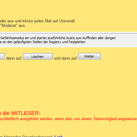
r aus und klicke jedes Mal auf Uninstall.
"Moderat" aus.
dann auf
und dann auf
.
die MITLESER:
sschließlich ausgeführt werden, wenn dies von einem Teammitglied angewiese