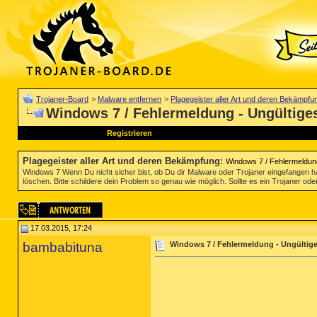
Trojaner-Board
>
Malware entfernen
>
Plagegeister aller Art und deren Bekämpfu
Windows 7 / Fehlermeldung - Ungültiges
Registrieren
Plagegeister aller Art und deren Bekämpfung
:
Windows 7 / Fehlermeldung
Windows 7 Wenn Du nicht sicher bist, ob Du dir Malware oder Trojaner eingefangen ha
löschen. Bitte schildere dein Problem so genau wie möglich. Sollte es ein Trojaner oder
17.03.2015, 17:24
bambabituna
Windows 7 / Fehlermeldung - Ungültige