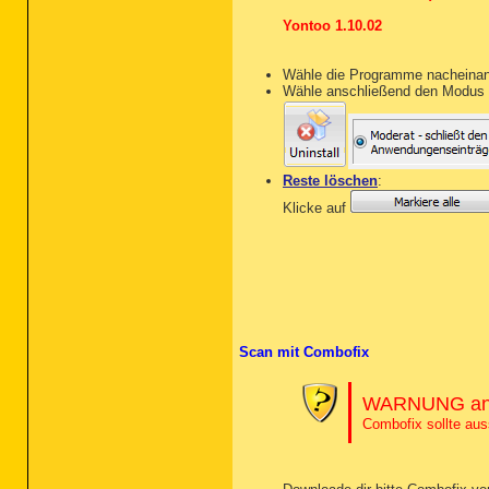
Yontoo 1.10.02
Wähle die Programme nacheinande
Wähle anschließend den Modus 
Reste löschen
:
Klicke auf
Scan mit Combofix
WARNUNG an 
Combofix sollte au