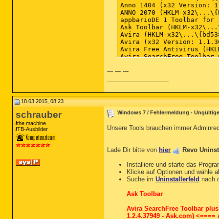
--- --- ---
__________________
18.03.2015, 08:23
schrauber
Windows 7 / Fehlermeldung - Ungültige
the machine
Unsere Tools brauchen immer Adminrec
TB-Ausbilder
Lade Dir bitte von
hier
Revo Uninst
Installiere und starte das Progr
Klicke auf Optionen und wähle 
Suche im
Uninstallerfeld
nach 
Ask Toolbar
Avira SearchFree Toolbar plus
1.2.4.37949 - Ask.com) <===