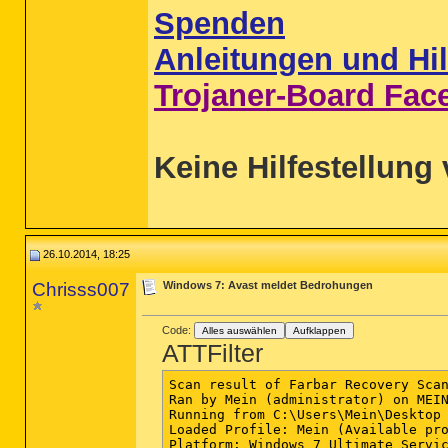
Spenden
Anleitungen und Hil
Trojaner-Board Fac
Keine Hilfestellung
26.10.2014, 18:25
Chrisss007
Windows 7: Avast meldet Bedrohungen
Code:
Alles auswählen
Aufklappen
ATTFilter
Scan result of Farbar Recovery Scan
Ran by Mein (administrator) on MEIN
Running from C:\Users\Mein\Desktop

Loaded Profile: Mein (Available pro
Platform: Windows 7 Ultimate Servic