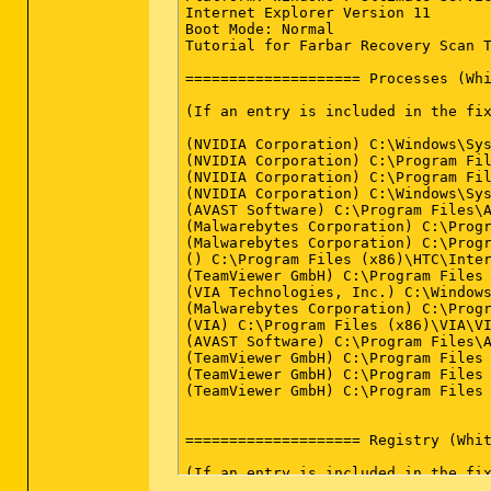
Internet Explorer Version 11

Boot Mode: Normal

Tutorial for Farbar Recovery Scan T
==================== Processes (Whi
(If an entry is included in the fix
(NVIDIA Corporation) C:\Windows\Sys
(NVIDIA Corporation) C:\Program Fil
(NVIDIA Corporation) C:\Program Fil
(NVIDIA Corporation) C:\Windows\Sys
(AVAST Software) C:\Program Files\A
(Malwarebytes Corporation) C:\Prog
(Malwarebytes Corporation) C:\Prog
() C:\Program Files (x86)\HTC\Inter
(TeamViewer GmbH) C:\Program Files 
(VIA Technologies, Inc.) C:\Windows
(Malwarebytes Corporation) C:\Prog
(VIA) C:\Program Files (x86)\VIA\VI
(AVAST Software) C:\Program Files\A
(TeamViewer GmbH) C:\Program Files 
(TeamViewer GmbH) C:\Program Files 
(TeamViewer GmbH) C:\Program Files 
==================== Registry (Whit
(If an entry is included in the fix