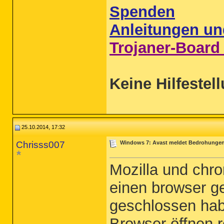
Spenden
Anleitungen un
Trojaner-Board
Keine Hilfestel
25.10.2014, 17:32
Chrisss007
Windows 7: Avast meldet Bedrohunge
Mozilla und chr
einen browser ge
geschlossen habe
Browser öffnen r