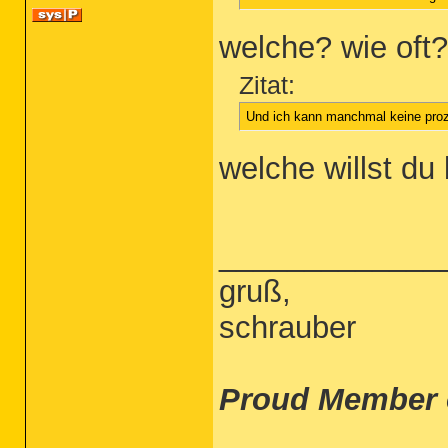
welche? wie oft
Zitat:
Und ich kann manchmal keine pro
welche willst d
_____________
gruß,
schrauber
Proud Member 