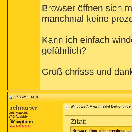
Browser öffnen sich 
manchmal keine proz
Kann ich einfach wind
gefährlich?
Gruß chrisss und danke
25.10.2014, 14:31
schrauber
Windows 7: Avast meldet Bedrohunge
the machine
TB-Ausbilder
Zitat:
Browser öffnen sich manchmal gar