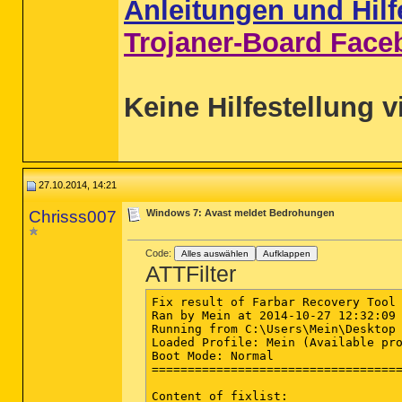
Anleitungen und Hilf
Trojaner-Board Face
Keine Hilfestellung v
27.10.2014, 14:21
Chrisss007
Windows 7: Avast meldet Bedrohungen
Code:
Alles auswählen
Aufklappen
ATTFilter
Fix result of Farbar Recovery Tool 
Ran by Mein at 2014-10-27 12:32:09 
Running from C:\Users\Mein\Desktop

Loaded Profile: Mein (Available pro
Boot Mode: Normal

===================================
Content of fixlist:
