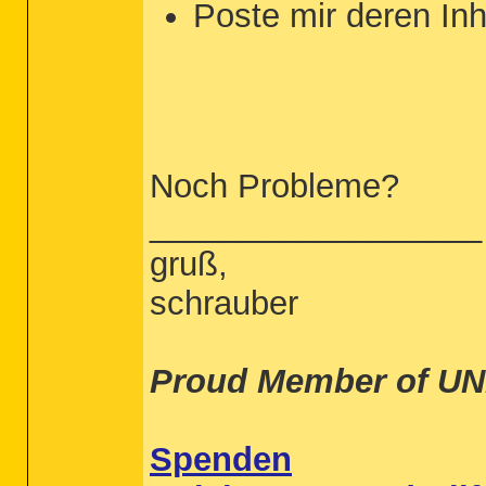
Poste mir deren Inh
Noch Probleme?
__________________
gruß,
schrauber
Proud Member of UN
Spenden