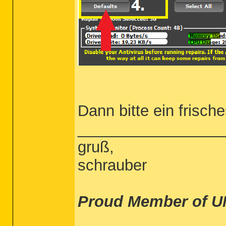
Dann bitte ein frisch
_________________
gruß,
schrauber
Proud Member of U