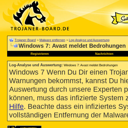
Trojaner-Board
>
Malware entfernen
>
Log-Analyse und Auswertung
Windows 7: Avast meldet Bedrohungen
Registrieren
Nachrichten
Log-Analyse und Auswertung
:
Windows 7: Avast meldet Bedrohungen
Windows 7 Wenn Du Dir einen Trojan
Warnungen bekommst, kannst Du hie
Auswertung durch unsere Experten p
können, muss das infizierte System 
Hilfe
. Beachte dass ein infiziertes S
vollständigen Entfernung der Malware