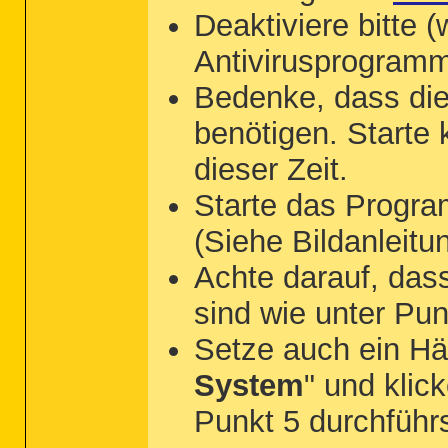
Deaktiviere bitte 
Antivirusprogram
Bedenke, dass die
benötigen. Starte
dieser Zeit.
Starte das Progra
(Siehe Bildanleitu
Achte darauf, dass
sind wie unter Pun
Setze auch ein Hä
System
" und klick
Punkt 5 durchführs