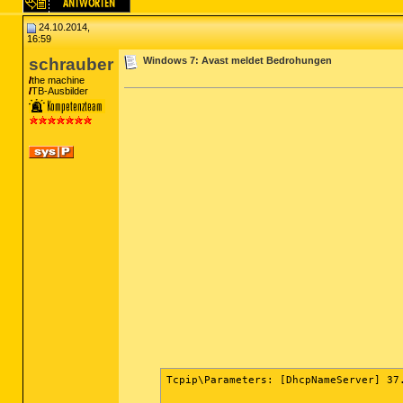
24.10.2014,
16:59
schrauber
Windows 7: Avast meldet Bedrohungen
the machine
TB-Ausbilder
Tcpip\Parameters: [DhcpNameServer] 37.