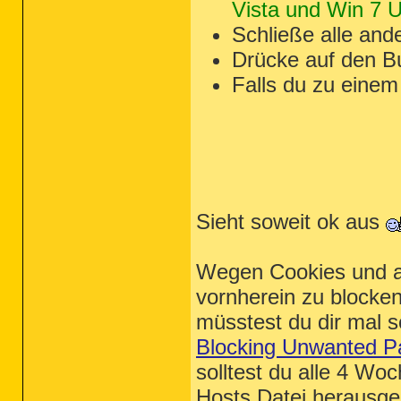
Vista und Win 7 Us
Schließe alle an
Drücke auf den B
Falls du zu einem 
Sieht soweit ok aus
Wegen Cookies und a
vornherein zu blocke
müsstest du dir mal
Blocking Unwanted Par
solltest du alle 4 W
Hosts Datei herausgeb