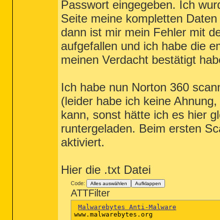
Passwort eingegeben. Ich wurde
Seite meine kompletten Daten 
dann ist mir mein Fehler mit 
aufgefallen und ich habe die e
meinen Verdacht bestätigt hab
Ich habe nun Norton 360 scann
(leider habe ich keine Ahnung,
kann, sonst hätte ich es hier 
runtergeladen. Beim ersten Sca
aktiviert.
Hier die .txt Datei
Code:
Alles auswählen
Aufklappen
ATTFilter
Malwarebytes Anti-Malware
www.malwarebytes.org
