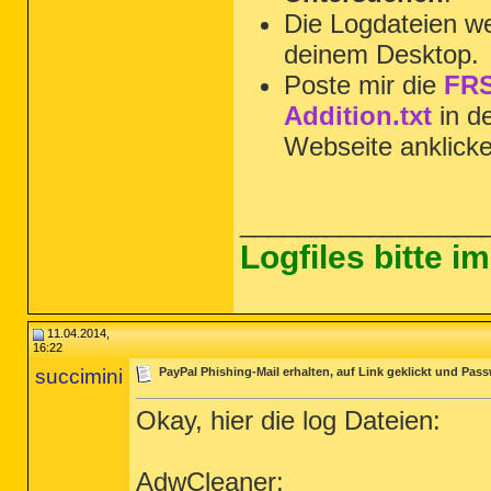
Die Logdateien we
deinem Desktop.
Poste mir die
FRS
Addition.txt
in d
Webseite anklick
_________________
Logfiles bitte 
11.04.2014,
16:22
succimini
PayPal Phishing-Mail erhalten, auf Link geklickt und Pa
Okay, hier die log Dateien:
AdwCleaner: