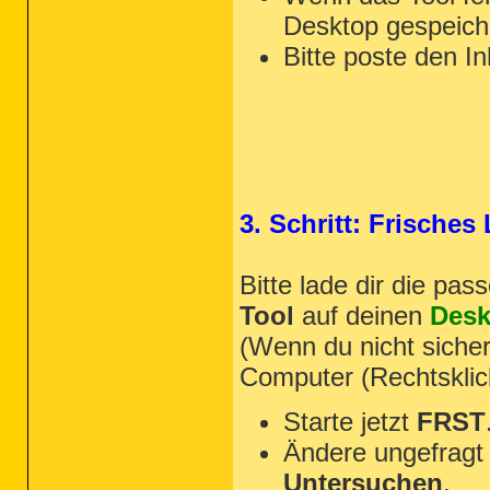
Desktop gespeiche
Bitte poste den In
3. Schritt: Frische
Bitte lade dir die pa
Tool
auf deinen
Desk
(Wenn du nicht sicher
Computer (Rechtsklic
Starte jetzt
FRST
Ändere ungefragt 
Untersuchen
.