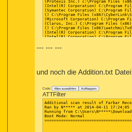
--- --- ---
und noch die Addition.txt Datei
Code:
Alles auswählen
Aufklappen
ATTFilter
Additional scan result of Farbar Reco
Ran by N***** at 2014-04-11 17:24:05

Running from C:\Users\N*****\Downloads
Boot Mode: Normal

=====================================