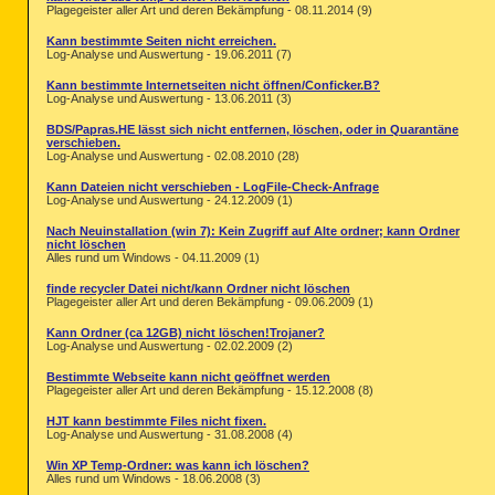
Plagegeister aller Art und deren Bekämpfung - 08.11.2014 (9)
Kann bestimmte Seiten nicht erreichen.
Log-Analyse und Auswertung - 19.06.2011 (7)
Kann bestimmte Internetseiten nicht öffnen/Conficker.B?
Log-Analyse und Auswertung - 13.06.2011 (3)
BDS/Papras.HE lässt sich nicht entfernen, löschen, oder in Quarantäne
verschieben.
Log-Analyse und Auswertung - 02.08.2010 (28)
Kann Dateien nicht verschieben - LogFile-Check-Anfrage
Log-Analyse und Auswertung - 24.12.2009 (1)
Nach Neuinstallation (win 7): Kein Zugriff auf Alte ordner; kann Ordner
nicht löschen
Alles rund um Windows - 04.11.2009 (1)
finde recycler Datei nicht/kann Ordner nicht löschen
Plagegeister aller Art und deren Bekämpfung - 09.06.2009 (1)
Kann Ordner (ca 12GB) nicht löschen!Trojaner?
Log-Analyse und Auswertung - 02.02.2009 (2)
Bestimmte Webseite kann nicht geöffnet werden
Plagegeister aller Art und deren Bekämpfung - 15.12.2008 (8)
HJT kann bestimmte Files nicht fixen.
Log-Analyse und Auswertung - 31.08.2008 (4)
Win XP Temp-Ordner: was kann ich löschen?
Alles rund um Windows - 18.06.2008 (3)