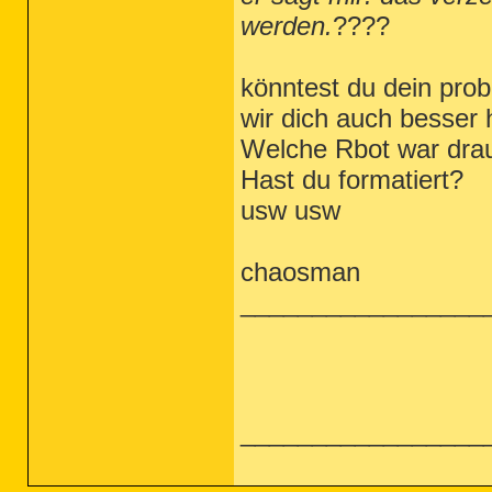
werden.
????
könntest du dein pro
wir dich auch besser 
Welche Rbot war dra
Hast du formatiert?
usw usw
chaosman
_________________
_________________