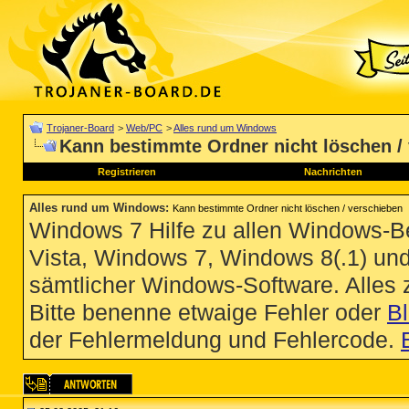
Trojaner-Board
>
Web/PC
>
Alles rund um Windows
Kann bestimmte Ordner nicht löschen /
Registrieren
Nachrichten
Alles rund um Windows
:
Kann bestimmte Ordner nicht löschen / verschieben
Windows 7 Hilfe zu allen Windows-
Vista, Windows 7, Windows 8(.1) un
sämtlicher Windows-Software. Alles
Bitte benenne etwaige Fehler oder
B
der Fehlermeldung und Fehlercode.