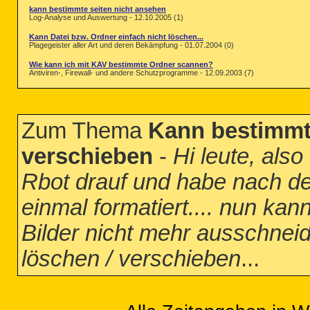
kann bestimmte seiten nicht ansehen
Log-Analyse und Auswertung - 12.10.2005 (1)
Kann Datei bzw. Ordner einfach nicht löschen...
Plagegeister aller Art und deren Bekämpfung - 01.07.2004 (0)
Wie kann ich mit KAV bestimmte Ordner scannen?
Antiviren-, Firewall- und andere Schutzprogramme - 12.09.2003 (7)
Zum Thema
Kann bestimmte
verschieben
-
Hi leute, also
Rbot drauf und habe nach d
einmal formatiert.... nun ka
Bilder nicht mehr ausschnei
löschen / verschieben
...