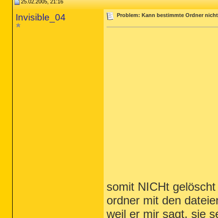
25.02.2005, 21:16
Invisible_04
Problem: Kann bestimmte Ordner nicht 
somit NICHt gelöscht 
ordner mit den dateien
weil er mir sagt, sie s