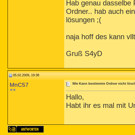
Hab genau dasselbe P
Ordner.. hab auch eine
lösungen ;(
naja hoff des kann vl
Gruß S4yD
05.02.2009, 19:38
MnC57
Wie Kann bestimmte Ordner nicht lösch
Hallo,
Habt ihr es mal mit U