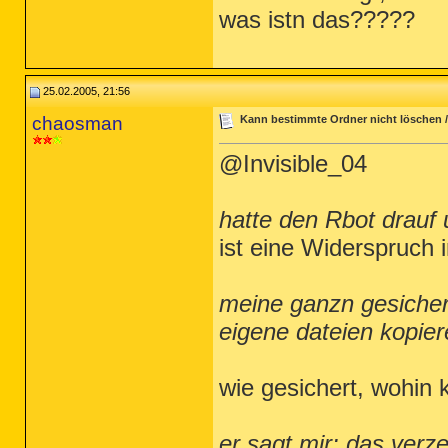
was istn das?????
25.02.2005, 21:56
chaosman
Kann bestimmte Ordner nicht löschen / 
@Invisible_04
hatte den Rbot drauf
ist eine Widerspruch i
meine ganzn gesicher
eigene dateien kopier
wie gesichert, wohin 
er sagt mir: das verz