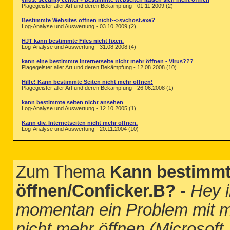
Plagegeister aller Art und deren Bekämpfung - 01.11.2009 (2)
Bestimmte Websites öffnen nicht-->svchost.exe?
Log-Analyse und Auswertung - 03.10.2009 (2)
HJT kann bestimmte Files nicht fixen.
Log-Analyse und Auswertung - 31.08.2008 (4)
kann eine bestimmte Internetseite nicht mehr öffnen - Virus???
Plagegeister aller Art und deren Bekämpfung - 12.08.2008 (10)
Hilfe! Kann bestimmte Seiten nicht mehr öffnen!
Plagegeister aller Art und deren Bekämpfung - 26.06.2008 (1)
kann bestimmte seiten nicht ansehen
Log-Analyse und Auswertung - 12.10.2005 (1)
Kann div. Internetseiten nicht mehr öffnen.
Log-Analyse und Auswertung - 20.11.2004 (10)
Zum Thema
Kann bestimmte
öffnen/Conficker.B?
-
Hey i
momentan ein Problem mit m
nicht mehr öffnen (Microsoft