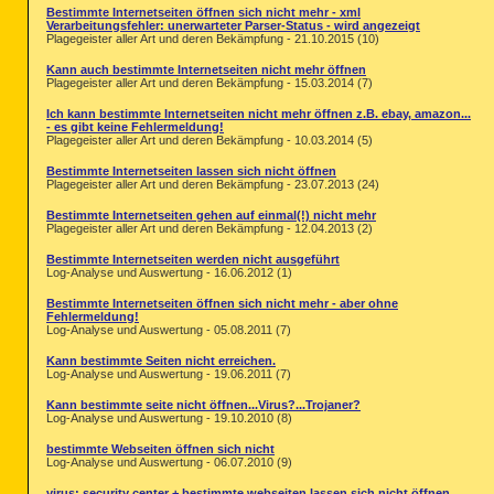
Bestimmte Internetseiten öffnen sich nicht mehr - xml
Verarbeitungsfehler: unerwarteter Parser-Status - wird angezeigt
Plagegeister aller Art und deren Bekämpfung - 21.10.2015 (10)
Kann auch bestimmte Internetseiten nicht mehr öffnen
Plagegeister aller Art und deren Bekämpfung - 15.03.2014 (7)
Ich kann bestimmte Internetseiten nicht mehr öffnen z.B. ebay, amazon...
- es gibt keine Fehlermeldung!
Plagegeister aller Art und deren Bekämpfung - 10.03.2014 (5)
Bestimmte Internetseiten lassen sich nicht öffnen
Plagegeister aller Art und deren Bekämpfung - 23.07.2013 (24)
Bestimmte Internetseiten gehen auf einmal(!) nicht mehr
Plagegeister aller Art und deren Bekämpfung - 12.04.2013 (2)
Bestimmte Internetseiten werden nicht ausgeführt
Log-Analyse und Auswertung - 16.06.2012 (1)
Bestimmte Internetseiten öffnen sich nicht mehr - aber ohne
Fehlermeldung!
Log-Analyse und Auswertung - 05.08.2011 (7)
Kann bestimmte Seiten nicht erreichen.
Log-Analyse und Auswertung - 19.06.2011 (7)
Kann bestimmte seite nicht öffnen...Virus?...Trojaner?
Log-Analyse und Auswertung - 19.10.2010 (8)
bestimmte Webseiten öffnen sich nicht
Log-Analyse und Auswertung - 06.07.2010 (9)
virus: security center + bestimmte webseiten lassen sich nicht öffnen