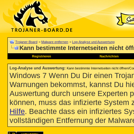
Trojaner-Board
>
Malware entfernen
>
Log-Analyse und Auswertung
Kann bestimmte Internetseiten nicht öf
Registrieren
Nachrichten
Log-Analyse und Auswertung
:
Kann bestimmte Internetseiten nicht öffnen/Co
Windows 7 Wenn Du Dir einen Trojan
Warnungen bekommst, kannst Du hie
Auswertung durch unsere Experten p
können, muss das infizierte System 
Hilfe
. Beachte dass ein infiziertes S
vollständigen Entfernung der Malware