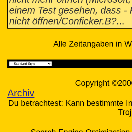
einem Test gesehen, dass - 
nicht öffnen/Conficker.B?
...
Alle Zeitangaben in W
Copyright ©200
Archiv
Du betrachtest: Kann bestimmte Int
Tro