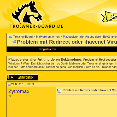
Trojaner-Board
>
Malware entfernen
>
Plagegeister aller Art und deren Bekämpfu
Problem mit Redirect oder ihavenet Vir
Registrieren
Plagegeister aller Art und deren Bekämpfung
:
Problem mit Redirect oder 
Windows 7 Wenn Du nicht sicher bist, ob Du dir Malware oder Trojaner eingefangen ha
löschen. Bitte schildere dein Problem so genau wie möglich. Sollte es ein Trojaner oder
21.09.2013, 09:09
Zytromax
Problem mit Redirect oder ihavenet Vir