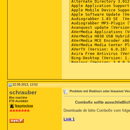
22.09.2013, 13:52
schrauber
Problem mit Redirect oder ihavenet Vir
the machine
TB-Ausbilder
Combofix sollte ausschließli
Downloade dir bitte Combofix vom fol
Link 1