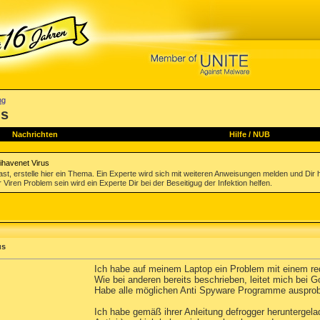
ng
us
Nachrichten
Hilfe
/
NUB
ihavenet Virus
st, erstelle hier ein Thema. Ein Experte wird sich mit weiteren Anweisungen melden und Dir 
 Viren Problem sein wird ein Experte Dir bei der Beseitigug der Infektion helfen.
us
Ich habe auf meinem Laptop ein Problem mit einem red
Wie bei anderen bereits beschrieben, leitet mich bei 
Habe alle möglichen Anti Spyware Programme ausprobie
Ich habe gemäß ihrer Anleitung defrogger heruntergelad