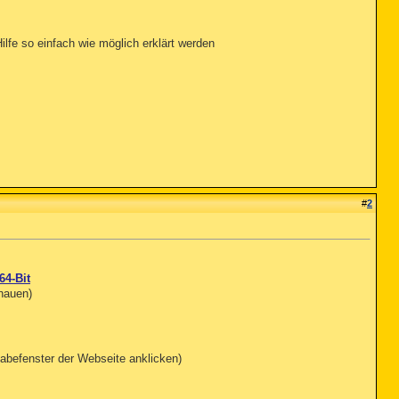
ilfe so einfach wie möglich erklärt werden
#
2
64-Bit
chauen)
abefenster der Webseite anklicken)