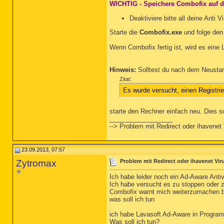
WICHTIG - Speichere Combofix auf 
Deaktiviere bitte all deine Anti
Starte die
Combofix.exe
und folge den
Wenn Combofix fertig ist, wird es eine L
Hinweis:
Solltest du nach dem Neustar
Zitat:
Es wurde versucht, einen Registri
starte den Rechner einfach neu. Dies s
__________________
--> Problem mit Redirect oder ihavenet 
23.09.2013, 07:57
Zytromax
Problem mit Redirect oder ihavenet Vir
Ich habe leider noch ein Ad-Aware Anti
Ich habe versucht es zu stoppen oder z
Combofix warnt mich weiterzumachen be
was soll ich tun
ich habe Lavasoft Ad-Aware in Programm
Was soll ich tun?