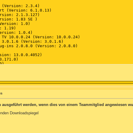
us
ch ausgeführt werden, wenn dies von einem Teammitglied angewiesen wu
genden Downloadspiegel