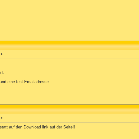
us
ST.
und eine fest Emailadresse.
us
tatt auf den Download link auf der Seite!!