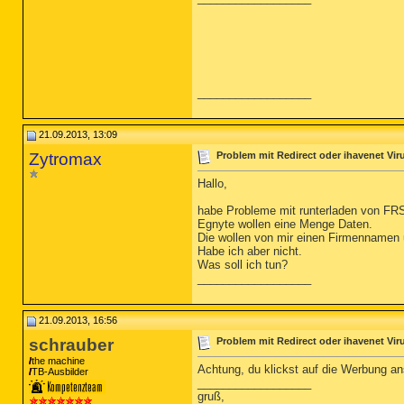
__________________
21.09.2013, 13:09
Zytromax
Problem mit Redirect oder ihavenet Vir
Hallo,
habe Probleme mit runterladen von FR
Egnyte wollen eine Menge Daten.
Die wollen von mir einen Firmennamen 
Habe ich aber nicht.
Was soll ich tun?
__________________
21.09.2013, 16:56
schrauber
Problem mit Redirect oder ihavenet Vir
the machine
Achtung, du klickst auf die Werbung ans
TB-Ausbilder
__________________
gruß,