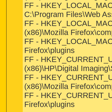
FF - HKEY_LOCAL_MACHIN
C:\Program Files\Web Ass
FF - HKEY_LOCAL_MACHINE
(x86)\Mozilla Firefox\com
FF - HKEY_LOCAL_MACHINE\
Firefox\plugins
FF - HKEY_CURRENT_USER
(x86)\HP\Digital Imaging
FF - HKEY_CURRENT_USER\
(x86)\Mozilla Firefox\com
FF - HKEY_CURRENT_USER\
Firefox\plugins