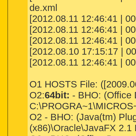
de.xml
[2012.08.11 12:46:41 | 000
[2012.08.11 12:46:41 | 000
[2012.08.11 12:46:41 | 00
[2012.08.10 17:15:17 | 000
[2012.08.11 12:46:41 | 000
O1 HOSTS File: ([2009.06.
O2:
64bit:
- BHO: (Office
C:\PROGRA~1\MICROS~3\
O2 - BHO: (Java(tm) Pl
(x86)\Oracle\JavaFX 2.1 R