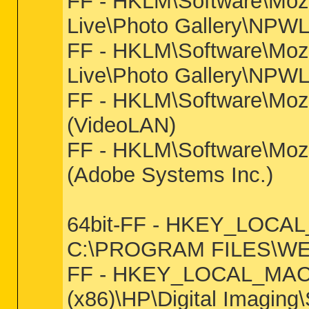
FF - HKLM\Software\Mozi
Live\Photo Gallery\NPWLP
FF - HKLM\Software\Mozi
Live\Photo Gallery\NPWLP
FF - HKLM\Software\Mozil
(VideoLAN)
FF - HKLM\Software\Mozi
(Adobe Systems Inc.)
64bit-FF - HKEY_LOCAL_
C:\PROGRAM FILES\WE
FF - HKEY_LOCAL_MACHIN
(x86)\HP\Digital Imaging