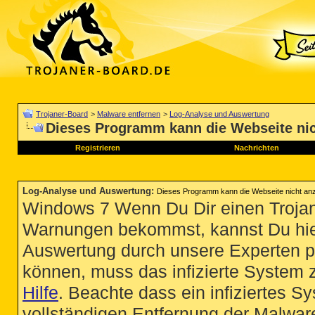
Trojaner-Board
>
Malware entfernen
>
Log-Analyse und Auswertung
Dieses Programm kann die Webseite nic
Registrieren
Nachrichten
Log-Analyse und Auswertung
:
Dieses Programm kann die Webseite nicht an
Windows 7 Wenn Du Dir einen Trojan
Warnungen bekommst, kannst Du hie
Auswertung durch unsere Experten p
können, muss das infizierte System 
Hilfe
. Beachte dass ein infiziertes S
vollständigen Entfernung der Malware