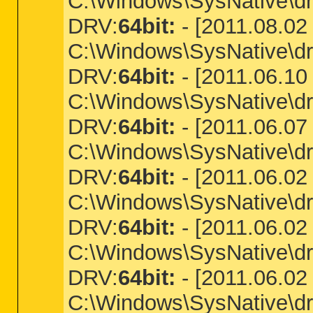
C:\Windows\SysNative\dri
DRV:
64bit:
- [2011.08.02 
C:\Windows\SysNative\dr
DRV:
64bit:
- [2011.06.10 
C:\Windows\SysNative\dr
DRV:
64bit:
- [2011.06.07 
C:\Windows\SysNative\dr
DRV:
64bit:
- [2011.06.02 
C:\Windows\SysNative\d
DRV:
64bit:
- [2011.06.02 
C:\Windows\SysNative\dri
DRV:
64bit:
- [2011.06.02 
C:\Windows\SysNative\dri