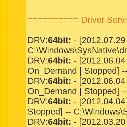
========== Driver Servi
DRV:
64bit:
- [2012.07.29 
C:\Windows\SysNative\dri
DRV:
64bit:
- [2012.06.04
On_Demand | Stopped] --
DRV:
64bit:
- [2012.06.04
On_Demand | Stopped] --
DRV:
64bit:
- [2012.04.04
Stopped] -- C:\Windows\
DRV:
64bit:
- [2012.03.20 