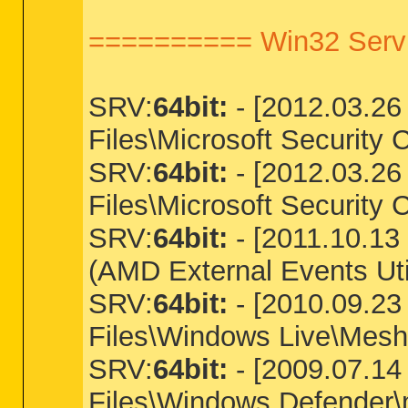
========== Win32 Servi
SRV:
64bit:
- [2012.03.26 
Files\Microsoft Security C
SRV:
64bit:
- [2012.03.26 
Files\Microsoft Security
SRV:
64bit:
- [2011.10.13 
(AMD External Events Util
SRV:
64bit:
- [2010.09.23 
Files\Windows Live\Mesh\
SRV:
64bit:
- [2009.07.14 
Files\Windows Defender\m