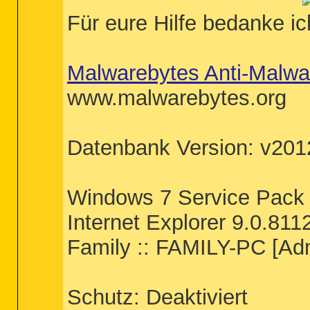
Für eure Hilfe bedanke i
Malwarebytes Anti-Malwa
www.malwarebytes.org
Datenbank Version: v201
Windows 7 Service Pack
Internet Explorer 9.0.81
Family :: FAMILY-PC [Adm
Schutz: Deaktiviert