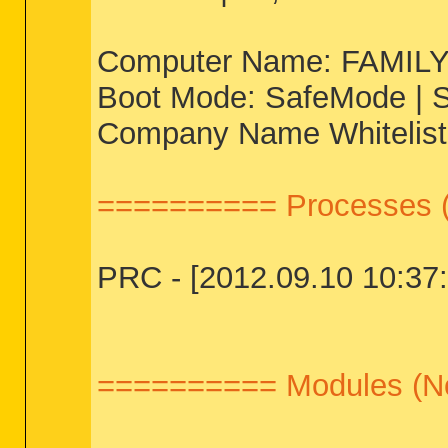
Computer Name: FAMILY-P
Boot Mode: SafeMode | Sc
Company Name Whitelist: 
========== Processes (
PRC - [2012.09.10 10:37:48
========== Modules (