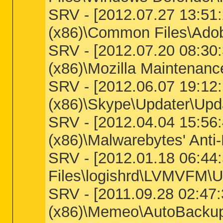
SRV - [2012.07.27 13:51:2
(x86)\Common Files\Ado
SRV - [2012.07.20 08:30:3
(x86)\Mozilla Maintenanc
SRV - [2012.06.07 19:12:1
(x86)\Skype\Updater\Upd
SRV - [2012.04.04 15:56:4
(x86)\Malwarebytes' Ant
SRV - [2012.01.18 06:44:5
Files\logishrd\LVMVFM\
SRV - [2011.09.28 02:47:3
(x86)\Memeo\AutoBacku