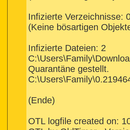
Infizierte Verzeichnisse: 
(Keine bösartigen Objekt
Infizierte Dateien: 2
C:\Users\Family\Download
Quarantäne gestellt.
C:\Users\Family\0.219464
(Ende)
OTL logfile created on: 1