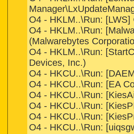
Manager\LxUpdateManag
O4 - HKLM..\Run: [LWS] 
O4 - HKLM..\Run: [Malwa
(Malwarebytes Corporatio
O4 - HKLM..\Run: [StartC
Devices, Inc.)
O4 - HKCU..\Run: [DAEMO
O4 - HKCU..\Run: [EA Cor
O4 - HKCU..\Run: [KiesAi
O4 - HKCU..\Run: [KiesP
O4 - HKCU..\Run: [KiesP
O4 - HKCU..\Run: [uiqsg