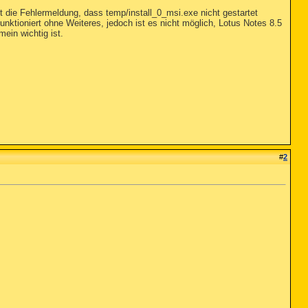
t die Fehlermeldung, dass temp/install_0_msi.exe nicht gestartet
unktioniert ohne Weiteres, jedoch ist es nicht möglich, Lotus Notes 8.5
mein wichtig ist.
#
2