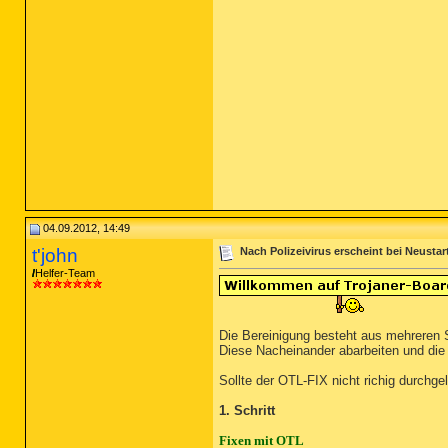
04.09.2012, 14:49
t'john
Nach Polizeivirus erscheint bei Neustar
Helfer-Team
Die Bereinigung besteht aus mehreren 
Diese Nacheinander abarbeiten und die 4
Sollte der OTL-FIX nicht richig durchgel
1. Schritt
Fixen mit OTL