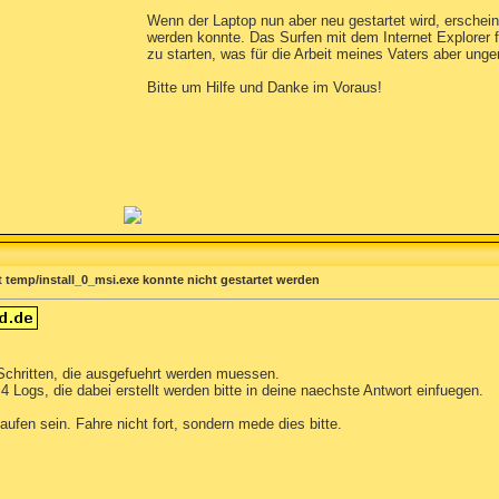
Wenn der Laptop nun aber neu gestartet wird, erschein
werden konnte. Das Surfen mit dem Internet Explorer f
zu starten, was für die Arbeit meines Vaters aber unge
Bitte um Hilfe und Danke im Voraus!
t temp/install_0_msi.exe konnte nicht gestartet werden
Schritten, die ausgefuehrt werden muessen.
 Logs, die dabei erstellt werden bitte in deine naechste Antwort einfuegen.
aufen sein. Fahre nicht fort, sondern mede dies bitte.