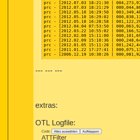
prc - [2012.07.03 18:21:30 | 004,273,9
prc - [2012.07.03 18:21:29 | 000,044,8
prc - [2012.05.10 16:29:50 | 003,349,4
prc - [2012.05.10 16:29:02 | 000,838,1
prc - [2012.05.10 16:28:58 | 001,122,2
prc - [2012.04.04 07:53:50 | 000,063,9
prc - [2012.03.22 10:55:02 | 000,166,5
prc - [2012.02.09 15:11:00 | 000,101,6
prc - [2012.02.09 15:10:36 | 000,248,6
prc - [2012.01.05 15:11:28 | 001,242,4
prc - [2011.01.22 17:27:41 | 000,075,1
prc - [2006.12.19 10:30:26 | 000,081,9
--- --- ---
========== modules (no company name) =
mod - [2012.06.21 15:43:32 | 020,313,3
mod - [2012.06.21 15:43:31 | 001,099,5
mod - [2012.06.21 15:43:31 | 000,895,3
mod - [2012.06.21 15:43:31 | 000,190,7
mod - [2012.06.21 15:43:31 | 000,123,1
mod - [2012.05.10 16:28:12 | 000,046,5
extras:
mod - [2012.05.10 16:28:10 | 000,517,6
mod - [2012.05.10 16:28:10 | 000,410,1
mod - [2012.04.09 22:28:48 | 000,444,4
mod - [2012.04.09 22:28:46 | 003,915,2
OTL Logfile:
mod - [2012.04.09 22:27:21 | 000,122,8
mod - [2012.04.09 22:27:20 | 000,220,6
Code:
Alles auswählen
Aufklappen
mod - [2012.04.09 22:27:19 | 001,747,4
ATTFilter