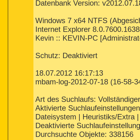
Datenbank Version: v2012.07.1
Windows 7 x64 NTFS (Abgesich
Internet Explorer 8.0.7600.163
Kevin :: KEVIN-PC [Administrat
Schutz: Deaktiviert
18.07.2012 16:17:13
mbam-log-2012-07-18 (16-58-34
Art des Suchlaufs: Vollständiger
Aktivierte Suchlaufeinstellungen:
Dateisystem | Heuristiks/Extra 
Deaktivierte Suchlaufeinstellun
Durchsuchte Objekte: 338156