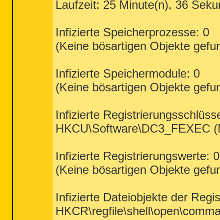
Laufzeit: 25 Minute(n), 36 Seku
Infizierte Speicherprozesse: 0
(Keine bösartigen Objekte gefu
Infizierte Speichermodule: 0
(Keine bösartigen Objekte gefu
Infizierte Registrierungsschlüsse
HKCU\Software\DC3_FEXEC (Mal
Infizierte Registrierungswerte: 0
(Keine bösartigen Objekte gefu
Infizierte Dateiobjekte der Regis
HKCR\regfile\shell\open\comm