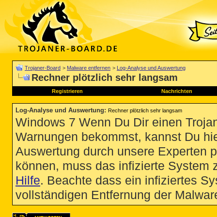
Trojaner-Board
>
Malware entfernen
>
Log-Analyse und Auswertung
Rechner plötzlich sehr langsam
Registrieren
Nachrichten
Log-Analyse und Auswertung
:
Rechner plötzlich sehr langsam
Windows 7 Wenn Du Dir einen Trojan
Warnungen bekommst, kannst Du hie
Auswertung durch unsere Experten p
können, muss das infizierte System 
Hilfe
. Beachte dass ein infiziertes S
vollständigen Entfernung der Malware