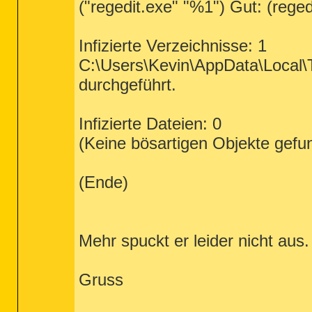
("regedit.exe" "%1") Gut: (rege
Infizierte Verzeichnisse: 1
C:\Users\Kevin\AppData\Local\
durchgeführt.
Infizierte Dateien: 0
(Keine bösartigen Objekte gefu
(Ende)
Mehr spuckt er leider nicht aus.
Gruss