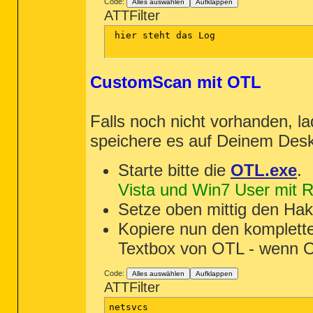
Code:
Alles auswählen
Aufklappen
ATTFilter
 hier steht das Log

CustomScan mit OTL
Falls noch nicht vorhanden, la
speichere es auf Deinem Des
Starte bitte die
OTL.exe
.
Vista und Win7 User mit Re
Setze oben mittig den Ha
Kopiere nun den komplett
Textbox von OTL - wenn OT
Code:
Alles auswählen
Aufklappen
ATTFilter
netsvcs
