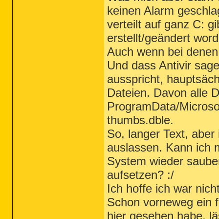
keinen Alarm geschla
verteilt auf ganz C: g
erstellt/geändert word
Auch wenn bei denen k
Und dass Antivir sag
ausspricht, hauptsäch
Dateien. Davon alle 
ProgramData/Microso
thumbs.dble.
So, langer Text, aber 
auslassen. Kann ich 
System wieder sauber 
aufsetzen? :/
Ich hoffe ich war nich
Schon vorneweg ein fe
hier gesehen habe, lä