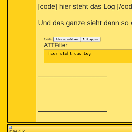
[code] hier steht das Log [/co
Und das ganze sieht dann so 
Code:
Alles auswählen
Aufklappen
ATTFilter
 hier steht das Log

__________________
__________________
08.03.2012,