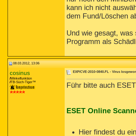
kann ich nicht auswä
dem Fund/Löschen a
Und wie gesagt, was s
Programm als Schädli
08.03.2012, 13:06
cosinus
EXP/CVE-2010-0840.FL - Virus losgewo
Winkelfunktion
TB-Süch-Tiger™
Führ bitte auch ESET
ESET Online Scann
Hier findest du ei