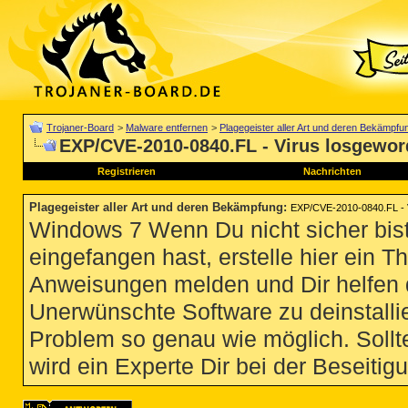
Trojaner-Board
>
Malware entfernen
>
Plagegeister aller Art und deren Bekämpfu
EXP/CVE-2010-0840.FL - Virus losgewo
Registrieren
Nachrichten
Plagegeister aller Art und deren Bekämpfung
:
EXP/CVE-2010-0840.FL - 
Windows 7 Wenn Du nicht sicher bist
eingefangen hast, erstelle hier ein T
Anweisungen melden und Dir helfen 
Unerwünschte Software zu deinstallie
Problem so genau wie möglich. Sollte
wird ein Experte Dir bei der Beseitigu