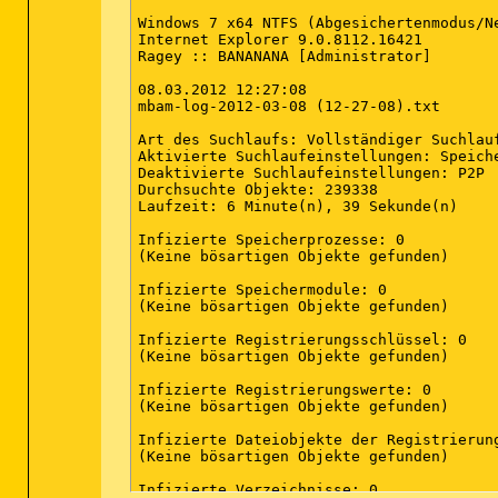
Windows 7 x64 NTFS (Abgesichertenmodus/Ne
Internet Explorer 9.0.8112.16421

Ragey :: BANANANA [Administrator]

08.03.2012 12:27:08

mbam-log-2012-03-08 (12-27-08).txt

Art des Suchlaufs: Vollständiger Suchlauf
Aktivierte Suchlaufeinstellungen: Speich
Deaktivierte Suchlaufeinstellungen: P2P

Durchsuchte Objekte: 239338

Laufzeit: 6 Minute(n), 39 Sekunde(n)

Infizierte Speicherprozesse: 0

(Keine bösartigen Objekte gefunden)

Infizierte Speichermodule: 0

(Keine bösartigen Objekte gefunden)

Infizierte Registrierungsschlüssel: 0

(Keine bösartigen Objekte gefunden)

Infizierte Registrierungswerte: 0

(Keine bösartigen Objekte gefunden)

Infizierte Dateiobjekte der Registrierung
(Keine bösartigen Objekte gefunden)

Infizierte Verzeichnisse: 0
