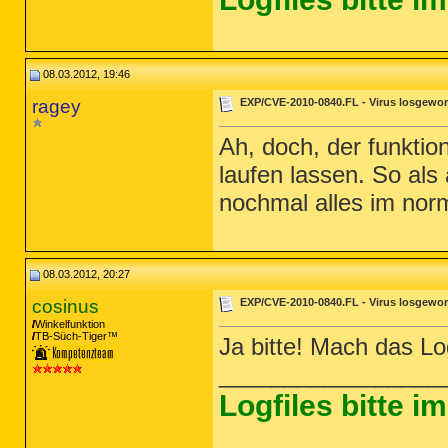
DRV:
64bit:
 - [2010.10.25 10:59:32 | 000,
DRV:
64bit:
 - [2010.10.25 10:59:28 | 000,
DRV:
64bit:
 - [2010.03.06 03:53:22 | 001,
DRV:
64bit:
 - [2010.03.06 03:53:08 | 000,
DRV:
64bit:
 - [2010.03.06 03:53:00 | 000,
08.03.2012, 19:46
DRV:
64bit:
 - [2010.03.06 03:52:52 | 000,
ragey
EXP/CVE-2010-0840.FL - Virus losgewo
DRV:
64bit:
 - [2010.03.06 03:52:44 | 000,
DRV:
64bit:
 - [2010.03.06 03:52:36 | 000,
DRV:
64bit:
 - [2010.03.06 03:52:26 | 000,
Ah, doch, der funktion
DRV:
64bit:
 - [2010.03.06 03:52:16 | 001,
DRV:
64bit:
 - [2010.03.06 03:52:16 | 001,
laufen lassen. So als 
DRV:
64bit:
 - [2010.03.06 03:52:06 | 000,
DRV:
64bit:
 - [2010.03.06 03:52:06 | 000,
nochmal alles im nor
DRV:
64bit:
 - [2010.03.06 03:51:58 | 000,
DRV:
64bit:
 - [2010.03.06 03:51:58 | 000,
DRV:
64bit:
 - [2009.08.21 01:52:10 | 000,
DRV:
64bit:
 - [2009.07.16 11:38:40 | 000,
DRV:
64bit:
 - [2009.07.14 02:52:21 | 000,
08.03.2012, 20:27
DRV:
64bit:
 - [2009.07.14 02:52:21 | 000,
DRV:
64bit:
 - [2009.07.14 02:52:20 | 000,
cosinus
EXP/CVE-2010-0840.FL - Virus losgewo
DRV:
64bit:
 - [2009.07.14 02:48:04 | 000,
Winkelfunktion
DRV:
64bit:
 - [2009.07.14 02:47:48 | 000,
TB-Süch-Tiger™
Ja bitte! Mach das L
DRV:
64bit:
 - [2009.07.14 02:47:48 | 000,
DRV:
64bit:
 - [2009.07.14 02:45:55 | 000,
_________________
DRV:
64bit:
 - [2009.06.10 21:34:33 | 003,
DRV:
64bit:
 - [2009.06.10 21:34:28 | 000,
Logfiles bitte 
DRV:
64bit:
 - [2009.06.10 21:34:23 | 000,
DRV:
64bit:
 - [2009.06.10 21:31:59 | 000,
DRV:
64bit:
 - [2009.06.05 17:42:04 | 000,