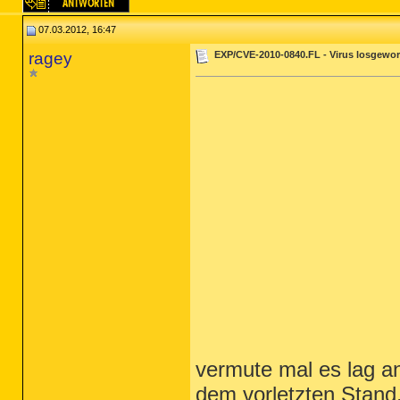
07.03.2012, 16:47
ragey
EXP/CVE-2010-0840.FL - Virus losgewo
vermute mal es lag an
dem vorletzten Stand,