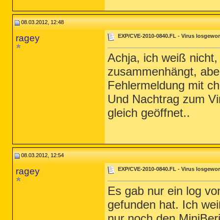
08.03.2012, 12:48
ragey
EXP/CVE-2010-0840.FL - Virus losgewo
Achja, ich weiß nich
zusammenhängt, aber w
Fehlermeldung mit chi
Und Nachtrag zum Vir
gleich geöffnet..
08.03.2012, 12:54
ragey
EXP/CVE-2010-0840.FL - Virus losgewo
Es gab nur ein log v
gefunden hat. Ich wei
nur noch den MiniBer