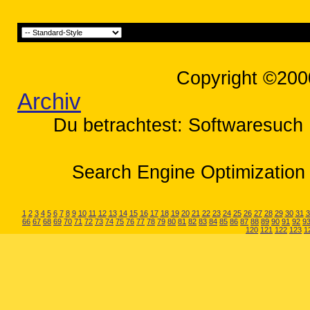
Copyright ©200
Archiv
Du betrachtest: Softwaresuch
Search Engine Optimization 
1
2
3
4
5
6
7
8
9
10
11
12
13
14
15
16
17
18
19
20
21
22
23
24
25
26
27
28
29
30
31
3
66
67
68
69
70
71
72
73
74
75
76
77
78
79
80
81
82
83
84
85
86
87
88
89
90
91
92
9
120
121
122
123
1