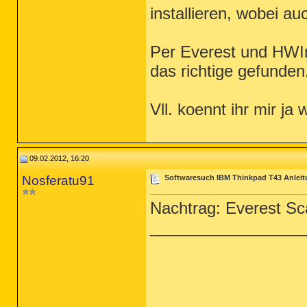
installieren, wobei a
Per Everest und HWIn
das richtige gefunden
Vll. koennt ihr mir ja
09.02.2012, 16:20
Nosferatu91
Softwaresuch IBM Thinkpad T43 Anleitu
Nachtrag: Everest Sc
_________________