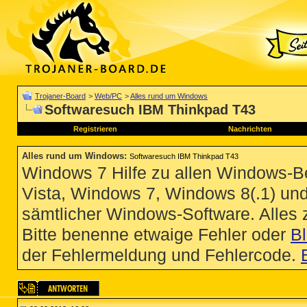
Trojaner-Board
>
Web/PC
>
Alles rund um Windows
Softwaresuch IBM Thinkpad T43
Registrieren
Nachrichten
Alles rund um Windows
:
Softwaresuch IBM Thinkpad T43
Windows 7 Hilfe zu allen Windows-
Vista, Windows 7, Windows 8(.1) un
sämtlicher Windows-Software. Alles
Bitte benenne etwaige Fehler oder
B
der Fehlermeldung und Fehlercode.