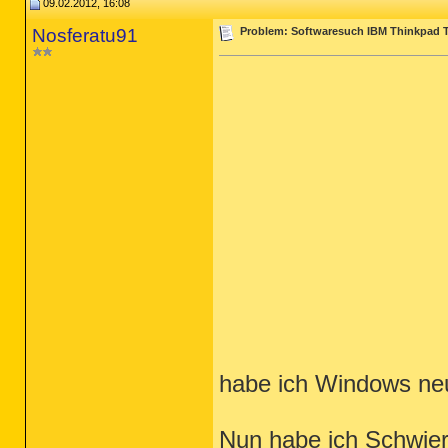
09.02.2012, 16:08
Nosferatu91
Problem: Softwaresuch IBM Thinkpad 
habe ich Windows neu
Nun habe ich Schwieri