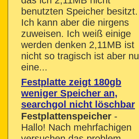
das ich 2,11MB nicht
benutzten Speicher besitzt.
Ich kann aber die nirgens
zuweisen. Ich weiß einige
werden denken 2,11MB ist
nicht so tragisch ist aber nu
eine...
Festplatte zeigt 180gb
weniger Speicher an,
searchgol nicht löschbar
Festplattenspeicher
-
Hallo! Nach mehrfachigen
versuchen das problem