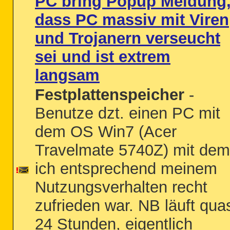
PC bring Popup Meldung
dass PC massiv mit Viren
und Trojanern verseucht
sei und ist extrem
langsam
Festplattenspeicher
-
Benutze dzt. einen PC mit
dem OS Win7 (Acer
Travelmate 5740Z) mit dem
ich entsprechend meinem
Nutzungsverhalten recht
zufrieden war. NB läuft qua
24 Stunden, eigentlich