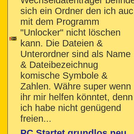
Wechseldatenträger befinde
sich ein Ordner den ich au
mit dem Programm
"Unlocker" nicht löschen
kann. Die Dateien &
Unterordner sind als Name
& Dateibezeichnug
komische Symbole &
Zahlen. Währe super wenn
ihr mir helfen könntet, denn
ich habe nicht genügend
freien...
PC Startet grundlos neu