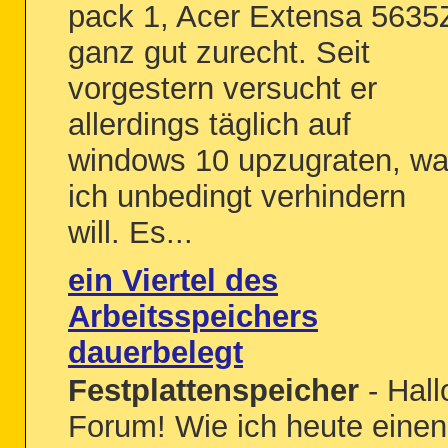
pack 1, Acer Extensa 5635
ganz gut zurecht. Seit
vorgestern versucht er
allerdings täglich auf
windows 10 upzugraten, w
ich unbedingt verhindern
will. Es...
ein Viertel des
Arbeitsspeichers
dauerbelegt
Festplattenspeicher
- Hall
Forum! Wie ich heute einen