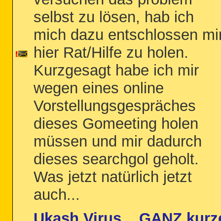
selbst zu lösen, hab ich
mich dazu entschlossen mi
hier Rat/Hilfe zu holen.
Kurzgesagt habe ich mir
wegen eines online
Vorstellungsgespräches
dieses Gomeeting holen
müssen und mir dadurch
dieses searchgol geholt.
Was jetzt natürlich jetzt
auch...
Ukash Virus... GANZ kurz