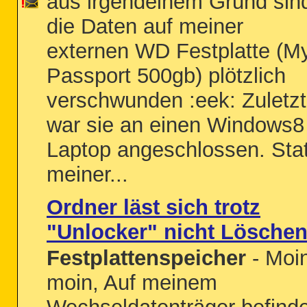
aus irgendeinem Grund sin
die Daten auf meiner
externen WD Festplatte (M
Passport 500gb) plötzlich
verschwunden :eek: Zuletzt
war sie an einen Windows8
Laptop angeschlossen. Stat
meiner...
Ordner läst sich trotz
"Unlocker" nicht Lösche
Festplattenspeicher
- Moi
moin, Auf meinem