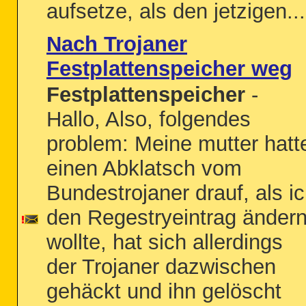
aufsetze, als den jetzigen...
Nach Trojaner
Festplattenspeicher weg
Festplattenspeicher
-
Hallo, Also, folgendes
problem: Meine mutter hatt
einen Abklatsch vom
Bundestrojaner drauf, als i
den Regestryeintrag änder
wollte, hat sich allerdings
der Trojaner dazwischen
gehäckt und ihn gelöscht