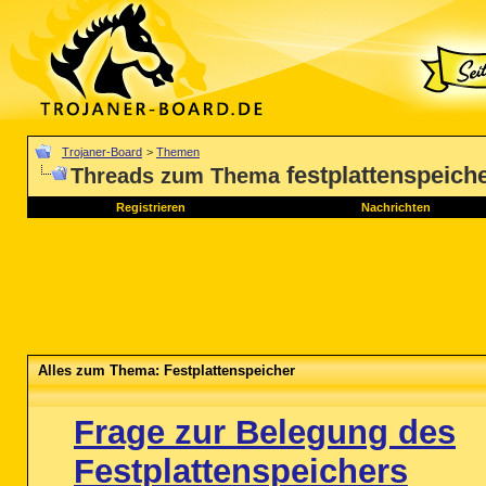
Trojaner-Board
>
Themen
festplattenspeich
Threads zum Thema
Registrieren
Nachrichten
Alles zum Thema: Festplattenspeicher
Frage zur Belegung des
Festplattenspeichers