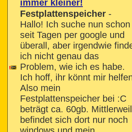
immer kleiner!
Festplattenspeicher
-
Hallo! Ich suche nun schon
seit Tagen per google und
überall, aber irgendwie find
ich nicht genau das
Problem, wie ich es habe.
Ich hoff, ihr könnt mir helfe
Also mein
Festplattenspeicher bei :C
beträgt ca. 60gb. Mittlerwei
befindet sich dort nur noch
windows und mein