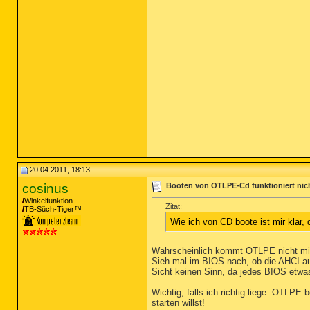
20.04.2011, 18:13
cosinus
Booten von OTLPE-Cd funktioniert nic
Winkelfunktion
Zitat:
TB-Süch-Tiger™
Wie ich von CD boote ist mir klar
Wahrscheinlich kommt OTLPE nicht mi
Sieh mal im BIOS nach, ob die AHCI a
Sicht keinen Sinn, da jedes BIOS etwas
Wichtig, falls ich richtig liege: OTLPE
starten willst!