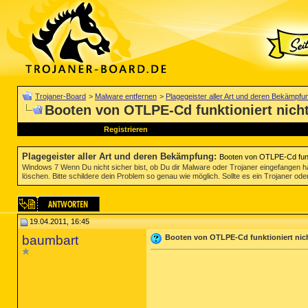
Trojaner-Board
>
Malware entfernen
>
Plagegeister aller Art und deren Bekämpfu
Booten von OTLPE-Cd funktioniert nich
Registrieren
Plagegeister aller Art und deren Bekämpfung
:
Booten von OTLPE-Cd funkt
Windows 7 Wenn Du nicht sicher bist, ob Du dir Malware oder Trojaner eingefangen ha
löschen. Bitte schildere dein Problem so genau wie möglich. Sollte es ein Trojaner oder
19.04.2011, 16:45
baumbart
Booten von OTLPE-Cd funktioniert nic