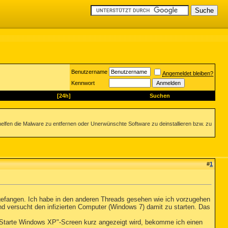
Benutzername
Angemeldet bleiben?
Kennwort
[24h]
Suchen
helfen die Malware zu entfernen oder Unerwünschte Software zu deinstallieren bzw. zu
#
1
ngefangen. Ich habe in den anderen Threads gesehen wie ich vorzugehen
 versucht den infizierten Computer (Windows 7) damit zu starten. Das
 "Starte Windows XP"-Screen kurz angezeigt wird, bekomme ich einen