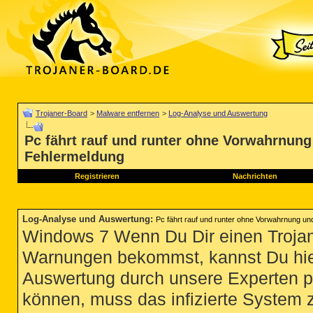
Trojaner-Board
>
Malware entfernen
>
Log-Analyse und Auswertung
Pc fährt rauf und runter ohne Vorwahrnun
Fehlermeldung
Registrieren
Nachrichten
Log-Analyse und Auswertung
:
Pc fährt rauf und runter ohne Vorwahrnung u
Windows 7 Wenn Du Dir einen Trojan
Warnungen bekommst, kannst Du hie
Auswertung durch unsere Experten p
können, muss das infizierte System 