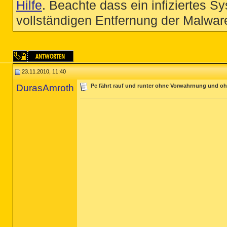
Hilfe
. Beachte dass ein infiziertes S
vollständigen Entfernung der Malware
23.11.2010, 11:40
DurasAmroth
Pc fährt rauf und runter ohne Vorwahrnung und o