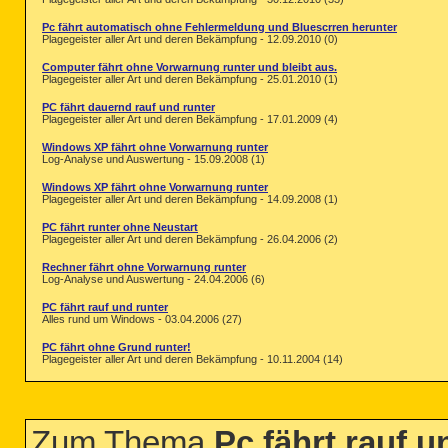
Pc fährt automatisch ohne Fehlermeldung und Bluescrren herunter
Plagegeister aller Art und deren Bekämpfung - 12.09.2010 (0)
Computer fährt ohne Vorwarnung runter und bleibt aus.
Plagegeister aller Art und deren Bekämpfung - 25.01.2010 (1)
PC fährt dauernd rauf und runter
Plagegeister aller Art und deren Bekämpfung - 17.01.2009 (4)
Windows XP fährt ohne Vorwarnung runter
Log-Analyse und Auswertung - 15.09.2008 (1)
Windows XP fährt ohne Vorwarnung runter
Plagegeister aller Art und deren Bekämpfung - 14.09.2008 (1)
PC fährt runter ohne Neustart
Plagegeister aller Art und deren Bekämpfung - 26.04.2006 (2)
Rechner fährt ohne Vorwarnung runter
Log-Analyse und Auswertung - 24.04.2006 (6)
PC fährt rauf und runter
Alles rund um Windows - 03.04.2006 (27)
PC fährt ohne Grund runter!
Plagegeister aller Art und deren Bekämpfung - 10.11.2004 (14)
Zum Thema
Pc fährt rauf 