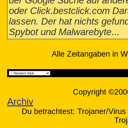
der Google Suche auf ander
oder Click.bestclick.com Dara
lassen. Der hat nichts gefund
Spybot und Malwarebyte
...
Alle Zeitangaben in W
Copyright ©200
Archiv
Du betrachtest: Trojaner/Virus
Tro