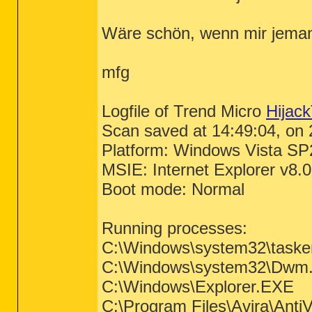
Wäre schön, wenn mir jeman
mfg
Logfile of Trend Micro
Hijack
Scan saved at 14:49:04, on
Platform: Windows Vista SP
MSIE: Internet Explorer v8.
Boot mode: Normal
Running processes:
C:\Windows\system32\taske
C:\Windows\system32\Dwm
C:\Windows\Explorer.EXE
C:\Program Files\Avira\Anti