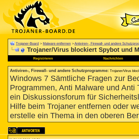
Trojaner-Board
>
Malware entfernen
>
Antiviren-, Firewall- und andere Schutzp
Trojaner/Virus blockiert Spybot und 
Registrieren
Nachrichten
Antiviren-, Firewall- und andere Schutzprogramme
:
Trojaner/Virus blo
Windows 7 Sämtliche Fragen zur Bedi
Programmen, Anti Malware und Anti Tro
ein Diskussionsforum für Sicherheit
Hilfe beim Trojaner entfernen oder we
erstelle ein Thema in den oberen Ber