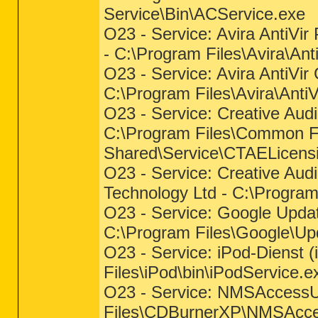
Service\Bin\ACService.exe
O23 - Service: Avira AntiVir
- C:\Program Files\Avira\An
O23 - Service: Avira AntiVir
C:\Program Files\Avira\Anti
O23 - Service: Creative Audi
C:\Program Files\Common Fi
Shared\Service\CTAELicens
O23 - Service: Creative Aud
Technology Ltd - C:\Program
O23 - Service: Google Updat
C:\Program Files\Google\U
O23 - Service: iPod-Dienst 
Files\iPod\bin\iPodService.ex
O23 - Service: NMSAccessU
Files\CDBurnerXP\NMSAcc