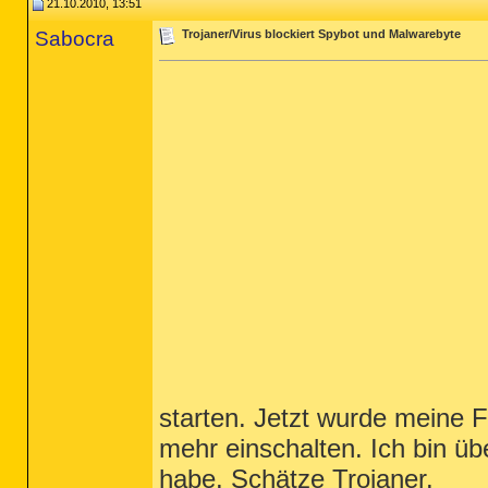
21.10.2010, 13:51
Sabocra
Trojaner/Virus blockiert Spybot und Malwarebyte
starten. Jetzt wurde meine F
mehr einschalten. Ich bin üb
habe. Schätze Trojaner.