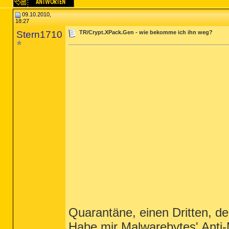
09.10.2010,
18:27
Stern1710
TR/Crypt.XPack.Gen - wie bekomme ich ihn weg?
Quarantäne, einen Dritten, de
Habe mir Malwarebytes' Anti