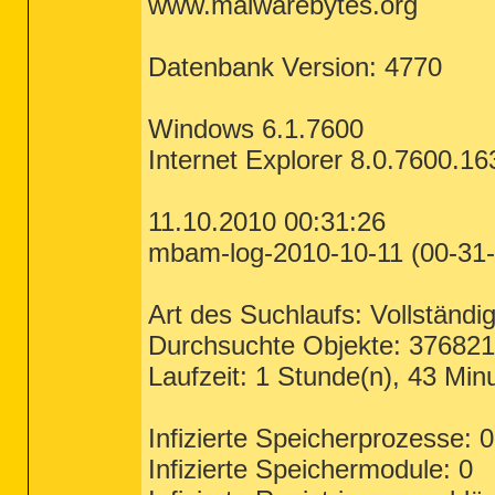
www.malwarebytes.org
Datenbank Version: 4770
Windows 6.1.7600
Internet Explorer 8.0.7600.1
11.10.2010 00:31:26
mbam-log-2010-10-11 (00-31-2
Art des Suchlaufs: Vollständig
Durchsuchte Objekte: 376821
Laufzeit: 1 Stunde(n), 43 Min
Infizierte Speicherprozesse: 0
Infizierte Speichermodule: 0