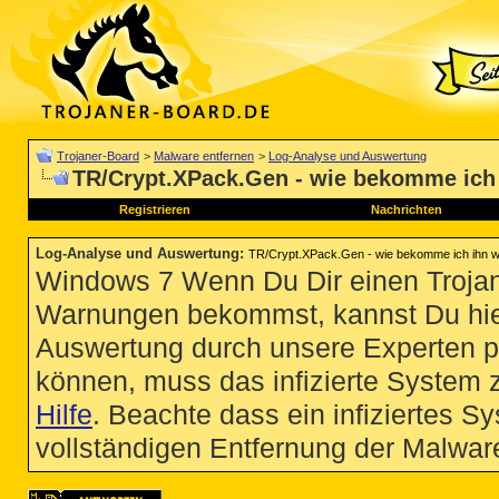
Trojaner-Board
>
Malware entfernen
>
Log-Analyse und Auswertung
TR/Crypt.XPack.Gen - wie bekomme ich
Registrieren
Nachrichten
Log-Analyse und Auswertung
:
TR/Crypt.XPack.Gen - wie bekomme ich ihn 
Windows 7 Wenn Du Dir einen Trojan
Warnungen bekommst, kannst Du hie
Auswertung durch unsere Experten p
können, muss das infizierte System 
Hilfe
. Beachte dass ein infiziertes S
vollständigen Entfernung der Malware