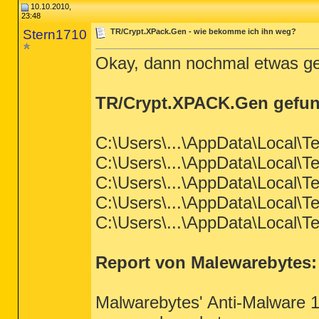
10.10.2010,
23:48
Stern1710
TR/Crypt.XPack.Gen - wie bekomme ich ihn weg?
Okay, dann nochmal etwas g
TR/Crypt.XPACK.Gen gefun
C:\Users\...\AppData\Local
C:\Users\...\AppData\Local
C:\Users\...\AppData\Local
C:\Users\...\AppData\Local
C:\Users\...\AppData\Local
Report von Malewarebytes:
Malwarebytes' Anti-Malware 