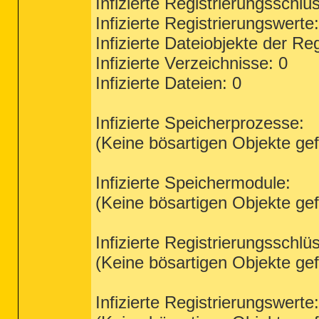
Infizierte Registrierungsschlüs
Infizierte Registrierungswerte:
Infizierte Dateiobjekte der Reg
Infizierte Verzeichnisse: 0
Infizierte Dateien: 0
Infizierte Speicherprozesse:
(Keine bösartigen Objekte ge
Infizierte Speichermodule:
(Keine bösartigen Objekte ge
Infizierte Registrierungsschlüs
(Keine bösartigen Objekte ge
Infizierte Registrierungswerte: