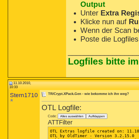
Output
Unter
Extra Regi
Klicke nun auf
Ru
Wenn der Scan b
Poste die Logfiles
_________________
Logfiles bitte 
11.10.2010,
10:33
Stern1710
TR/Crypt.XPack.Gen - wie bekomme ich ihn weg?
OTL Logfile:
Code:
Alles auswählen
Aufklappen
ATTFilter
OTL Extras logfile created on: 11.10
OTL by OldTimer - Version 3.2.15.0  