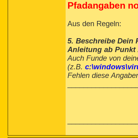
Pfadangaben no
Aus den Regeln:
5. Beschreibe Dein 
Anleitung ab Punkt 
Auch Funde von deine
(z.B.
c:\windows\vir
Fehlen diese Angaben,
_________________
_________________