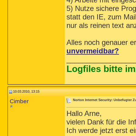
5) Nutze sichere Pro
statt den IE, zum Mai
nur als reinen text a
Alles noch genauer er
unvermeidbar?
_________________
Logfiles bitte 
10.03.2010, 13:15
Cimber
Norton Internet Security: Unbefugter Zug
Hallo Arne,
vielen Dank für die In
Ich werde jetzt erst 