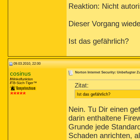
Reaktion: Nicht autoris
Dieser Vorgang wiede
Ist das gefährlich?
09.03.2010, 22:00
cosinus
Norton Internet Security: Unbefugter Zug
Winkelfunktion
TB-Süch-Tiger™
Zitat:
Ist das gefährlich?
Nein. Tu Dir einen gef
darin enthaltene Fire
Grunde jede Standardk
Schaden anrichten, als