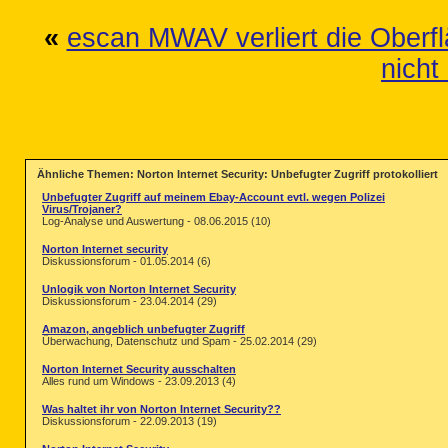
«
escan MWAV verliert die Oberf
nicht
Ähnliche Themen: Norton Internet Security: Unbefugter Zugriff protokolliert
Unbefugter Zugriff auf meinem Ebay-Account evtl. wegen Polizei
Virus/Trojaner?
Log-Analyse und Auswertung - 08.06.2015 (10)
Norton Internet security
Diskussionsforum - 01.05.2014 (6)
Unlogik von Norton Internet Security
Diskussionsforum - 23.04.2014 (29)
Amazon, angeblich unbefugter Zugriff
Überwachung, Datenschutz und Spam - 25.02.2014 (29)
Norton Internet Security ausschalten
Alles rund um Windows - 23.09.2013 (4)
Was haltet ihr von Norton Internet Security??
Diskussionsforum - 22.09.2013 (19)