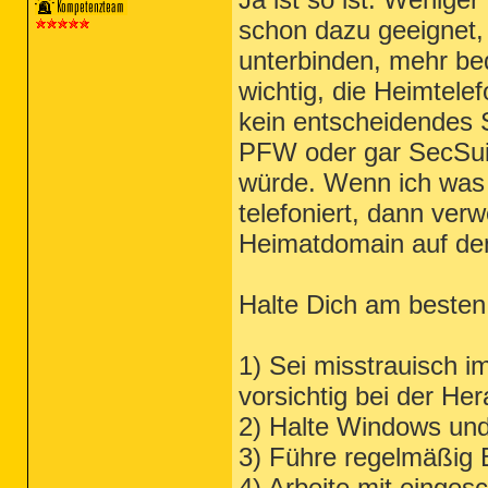
schon dazu geeignet, 
unterbinden, mehr be
wichtig, die Heimtelef
kein entscheidendes S
PFW oder gar SecSuit
würde. Wenn ich was
telefoniert, dann ver
Heimatdomain auf den 
Halte Dich am besten 
1) Sei misstrauisch i
vorsichtig bei der He
2) Halte Windows und
3) Führe regelmäßig 
4) Arbeite mit einge