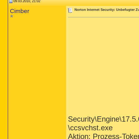
09.03.2010, 21:02
Cimber
Norton Internet Security: Unbefugter Zug
Security\Engine\17.5
\ccsvchst.exe
Aktion: Prozess-Toke