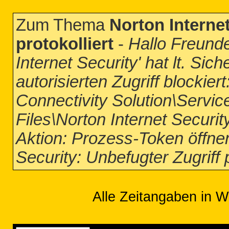
Zum Thema
Norton Internet
protokolliert
-
Hallo Freund
Internet Security' hat lt. Sic
autorisierten Zugriff blockie
Connectivity Solution\Servic
Files\Norton Internet Securi
Aktion: Prozess-Token öffnen
Security: Unbefugter Zugriff p
Alle Zeitangaben in W