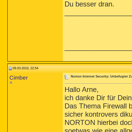
Du besser dran.
_________________
_________________
09.03.2010, 22:54
Cimber
Norton Internet Security: Unbefugter Zug
Hallo Arne,
ich danke Dir für Dein
Das Thema Firewall b
sicher kontrovers dik
NORTON hierbei doch 
soetwas wie eine all