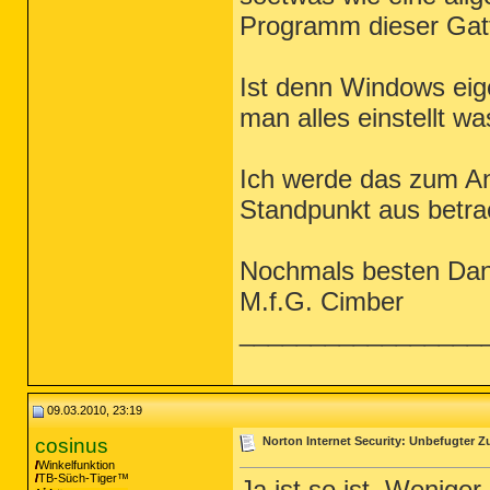
Programm dieser Gat
Ist denn Windows eig
man alles einstellt wa
Ich werde das zum A
Standpunkt aus betra
Nochmals besten Da
M.f.G. Cimber
_________________
09.03.2010, 23:19
cosinus
Norton Internet Security: Unbefugter Zug
Winkelfunktion
TB-Süch-Tiger™
Ja ist so ist. Weniger