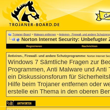
Trojaner-Board
>
Malware entfernen
>
Antiviren-, Firewall- und andere Schutzp
Norton Internet Security: Unbefugter Z
Registrieren
Nachrichten
Antiviren-, Firewall- und andere Schutzprogramme
:
Norton Internet Secu
Windows 7 Sämtliche Fragen zur Bedi
Programmen, Anti Malware und Anti Tro
ein Diskussionsforum für Sicherheit
Hilfe beim Trojaner entfernen oder we
erstelle ein Thema in den oberen Ber