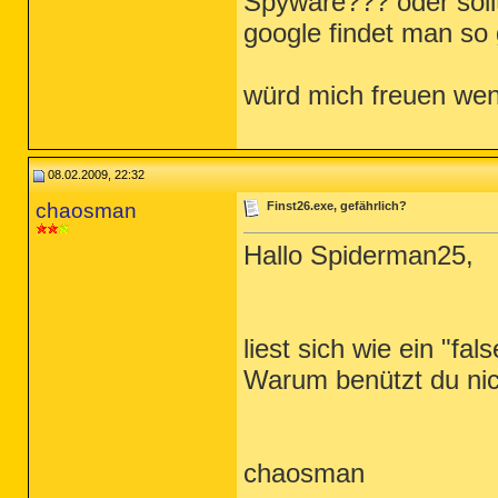
Spyware??? oder sollt
google findet man so 
würd mich freuen wen
08.02.2009, 22:32
chaosman
Finst26.exe, gefährlich?
Hallo Spiderman25,
liest sich wie ein "fals
Warum benützt du ni
chaosman