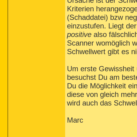
Ursache ist der Schwe
Kriterien herangezog
(Schaddatei) bzw nega
einzustufen. Liegt der
positive
also fälschli
Scanner womöglich wa
Schwellwert gibt es ni
Um erste Gewissheit ü
besuchst Du am besten
Du die Möglichkeit e
diese von gleich mehr
wird auch das Schwel
Marc