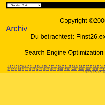
Copyright ©200
Archiv
Du betrachtest: Finst26.ex
Search Engine Optimization 
1
2
3
4
5
6
7
8
9
10
11
12
13
14
15
16
17
18
19
20
21
22
23
24
25
26
27
28
29
30
31
3
66
67
68
69
70
71
72
73
74
75
76
77
78
79
80
81
82
83
84
85
86
87
88
89
90
91
92
9
120
121
122
123
1