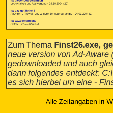
Ist dieser Log gefährlich
Log-Analyse und Auswertung - 24.10.2004 (20)
Ist das gefährlich?
Antiviren-, Firewall- und andere Schutzprogramme - 04.01.2004 (1)
Ist Java gefährlich?
Archiv - 07.01.2003 (1)
Zum Thema
Finst26.exe, ge
neue version von Ad-Aware (
gedownloaded und auch glei
dann folgendes entdeckt: C
es sich hierbei um eine - Fin
Alle Zeitangaben in W