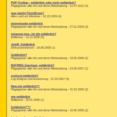
PUP-Toolbar - gefährlich oder nicht gefährlich?
Plagegeister aller Art und deren Bekämpfung - 12.07.2012 (3)
was macht Finst26.exe?
Alles rund um Windows - 01.03.2009 (6)
internetseite gefährlich
Plagegeister aller Art und deren Bekämpfung - 27.01.2009 (3)
mirasnet.tmp...Ist die gefährlich?
Mülltonne - 16.12.2008 (0)
JoinR, Gefährlich
Diskussionsforum - 18.08.2008 (1)
Gefährlich?
Plagegeister aller Art und deren Bekämpfung - 18.05.2008 (2)
BAT/REG.Zapchast, gefährlich?
Plagegeister aller Art und deren Bekämpfung - 24.06.2007 (1)
scvhost:gefährlich?
Log-Analyse und Auswertung - 01.03.2007 (9)
New.net gefährlich?!
Plagegeister aller Art und deren Bekämpfung - 31.03.2006 (2)
wie gefährlich
Mülltonne - 20.01.2006 (1)
Gefährlich???
Plagegeister aller Art und deren Bekämpfung - 10.06.2005 (2)