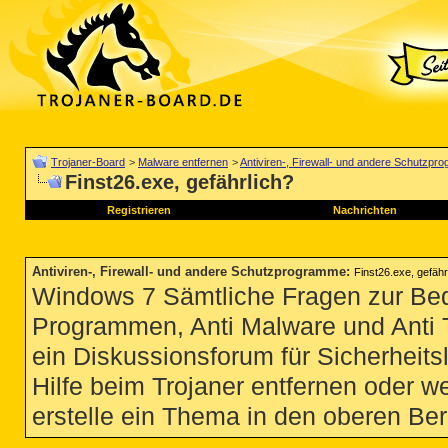
Trojaner-Board
>
Malware entfernen
>
Antiviren-, Firewall- und andere Schutzp
Finst26.exe, gefährlich?
Registrieren
Nachrichten
Antiviren-, Firewall- und andere Schutzprogramme
:
Finst26.exe, gefähr
Windows 7 Sämtliche Fragen zur Bedi
Programmen, Anti Malware und Anti Tro
ein Diskussionsforum für Sicherheit
Hilfe beim Trojaner entfernen oder we
erstelle ein Thema in den oberen Ber