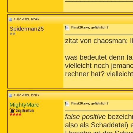
09.02.2009, 18:46
Spiderman25
Finst26.exe, gefährlich?
zitat von chaosman: lie
was bedeutet denn fal
vielleicht noch jeman
rechner hat? vielleich
09.02.2009, 19:03
MightyMarc
Finst26.exe, gefährlich?
false positive
bezeichne
also als Schaddatei) 