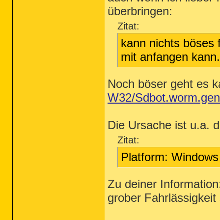
überbringen:
Zitat:
kann nichts böses f
mit anfangen kann.
Noch böser geht es 
W32/Sdbot.worm.gen 
Die Ursache ist u.a. d
Zitat:
Platform: Window
Zu deiner Information
grober Fahrlässigkeit