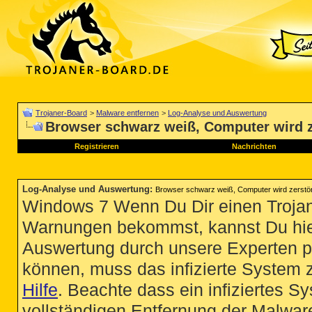
Trojaner-Board
>
Malware entfernen
>
Log-Analyse und Auswertung
Browser schwarz weiß, Computer wird z
Registrieren
Nachrichten
Log-Analyse und Auswertung
:
Browser schwarz weiß, Computer wird zerstör
Windows 7 Wenn Du Dir einen Trojan
Warnungen bekommst, kannst Du hie
Auswertung durch unsere Experten p
können, muss das infizierte System 
Hilfe
. Beachte dass ein infiziertes S
vollständigen Entfernung der Malware