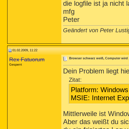
die logfile ist ja nic
mfg
Peter
Geändert von Peter Lust
01.02.2009, 11:22
Rex Fatuorum
Browser schwarz weiß, Computer wird 
Gesperrt
Dein Problem liegt hie
Zitat:
Platform: Windows
MSIE: Internet Exp
Mittlerweile ist Win
Aber das weißt du sic