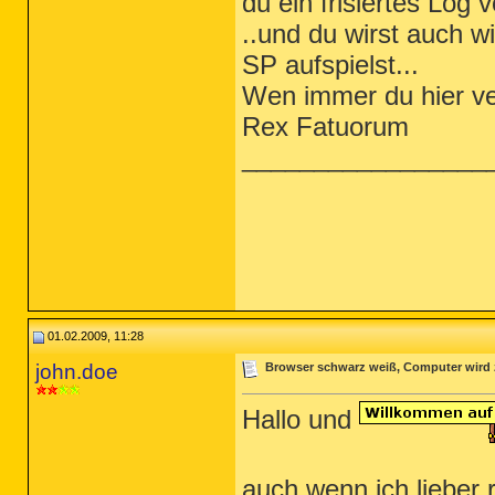
du ein frisiertes Log v
..und du wirst auch 
SP aufspielst...
Wen immer du hier verar
Rex Fatuorum
_________________
01.02.2009, 11:28
john.doe
Browser schwarz weiß, Computer wird 
Hallo und
auch wenn ich lieber 