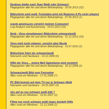
Desktop bleibt nach Start Weiß oder Schwarz!
Plagegeister aller Art und deren Bekämpfung - 26.05.2013 (22)
Bildschirm wird weiß, Festplatte wird mit Reatogo-X-Pe nicht erkannt
Plagegeister aller Art und deren Bekämpfung - 07.05.2013 (1)
oracle america.inc zerstört meinen Computer!
Log-Analyse und Auswertung - 18.01.2013 (10)
Ilivid - Virus eingefangen! Bildschirm schwarz/weiß
Plagegeister aller Art und deren Bekämpfung - 31.12.2012 (15)
Virus wird nicht erkannt, zerstört aber Musik
Plagegeister aller Art und deren Bekämpfung - 15.07.2010 (2)
Bildschirm friert ein schwarz/weiß
Netzwerk und Hardware - 14.12.2009 (0)
Hilfe ein Virus… meine Mp3 Sammlung wird zerstört!
Plagegeister aller Art und deren Bekämpfung - 18.12.2008 (2)
Schwarz/weiß Bild vom Fernseher
Alles rund um Windows - 17.01.2008 (7)
PC Bild kommt auf dem TV nur in Schwarz-Weiß
Netzwerk und Hardware - 24.03.2007 (4)
vhs auf pc nur schwarz weiß bild ?
Alles rund um Windows - 23.01.2007 (2)
Filme nur noch schwarz weiß (ganz dunkel) Hilfe
Alles rund um Windows - 21.12.2006 (1)