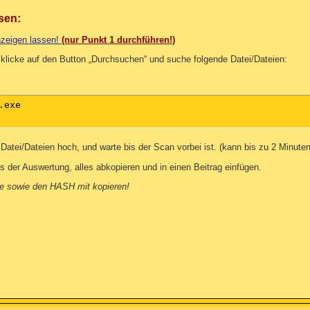
sen:
zeigen lassen!
(nur Punkt 1 durchführen!)
 klicke auf den Button „Durchsuchen“ und suche folgende Datei/Dateien:
exe

Datei/Dateien hoch, und warte bis der Scan vorbei ist. (kann bis zu 2 Minuten
 der Auswertung, alles abkopieren und in einen Beitrag einfügen.
 sowie den HASH mit kopieren!