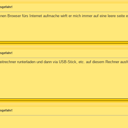
usgefahr!
nen Browser fürs Internet aufmache wirft er mich immer auf eine leere seite eg
usgefahr!
trechner runterladen und dann via USB-Stick, etc. auf diesem Rechner aus
usgefahr!