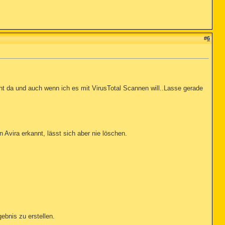
#
6
icht da und auch wenn ich es mit VirusTotal Scannen will..Lasse gerade
 Avira erkannt, lässt sich aber nie löschen.
ebnis zu erstellen.