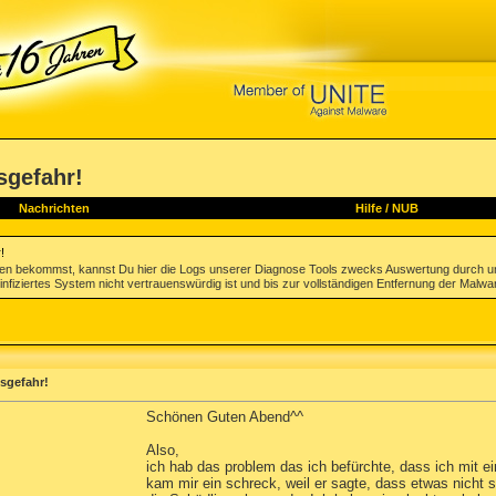
sgefahr!
Nachrichten
Hilfe
/
NUB
!
gen bekommst, kannst Du hier die Logs unserer Diagnose Tools zwecks Auswertung durch u
infiziertes System nicht vertrauenswürdig ist und bis zur vollständigen Entfernung der Malwa
usgefahr!
Schönen Guten Abend^^
Also,
ich hab das problem das ich befürchte, dass ich mit ein
kam mir ein schreck, weil er sagte, dass etwas nicht s