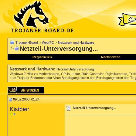
Trojaner-Board
>
Web/PC
>
Netzwerk und Hardware
Netzteil-Unterversorgung...
Registrieren
Nachrichten
Netzwerk und Hardware
:
Netzteil-Unterversorgung...
Windows 7 Hilfe zu Motherboards, CPUs, Lüfter, Raid-Controller, Digitalkameras, Tre
zum Trojaner Entfernen oder Viren Beseitigung bitte in den Bereinigungsforen des Tr
09.02.2003, 01:24
Kistbier
Netzteil-Unterversorgung...