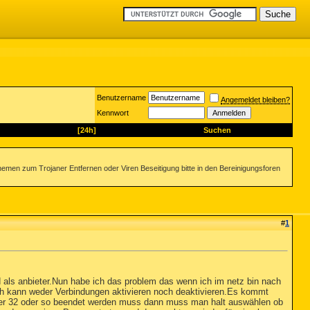
Benutzername
Angemeldet bleiben?
Kennwort
[24h]
Suchen
emen zum Trojaner Entfernen oder Viren Beseitigung bitte in den Bereinigungsforen
#
1
d als anbieter.Nun habe ich das problem das wenn ich im netz bin nach
ch kann weder Verbindungen aktivieren noch deaktivieren.Es kommt
ller 32 oder so beendet werden muss dann muss man halt auswählen ob