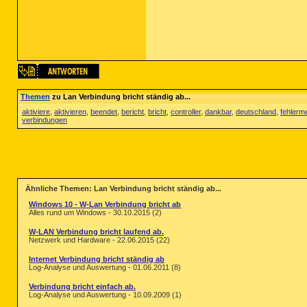
Themen
zu Lan Verbindung bricht ständig ab...
aktiviere
,
aktivieren
,
beendet
,
bericht
,
bricht
,
controller
,
dankbar
,
deutschland
,
fehlerm
verbindungen
Ähnliche Themen: Lan Verbindung bricht ständig ab...
Windows 10 - W-Lan Verbindung bricht ab
Alles rund um Windows - 30.10.2015 (2)
W-LAN Verbindung bricht laufend ab.
Netzwerk und Hardware - 22.06.2015 (22)
Internet Verbindung bricht ständig ab
Log-Analyse und Auswertung - 01.06.2011 (8)
Verbindung bricht einfach ab.
Log-Analyse und Auswertung - 10.09.2009 (1)