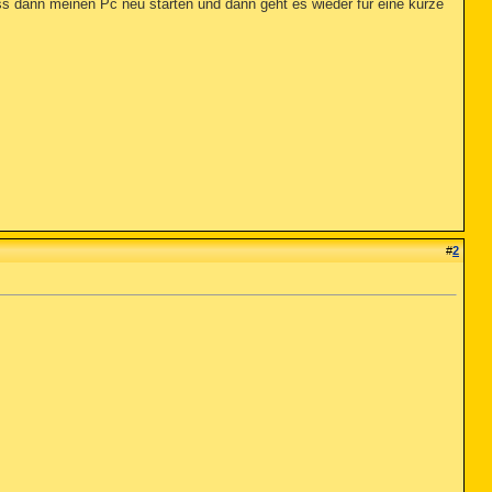
ss dann meinen Pc neu starten und dann geht es wieder für eine kurze
#
2