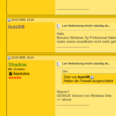
__________________
10.03.2008, 13:18
butzi08
Lan Verbindung bricht ständig ab...
Hallo
Benutze Windows Xp Profesional.Haben 
starte meine soundkarte nicht mehr geht
__________________
10.03.2008, 16:14
Shadow
Lan Verbindung bricht ständig ab...
Mr. Schatten
Zitat:
Zitat von
butzi08
Haben die Firewall ausgeschaltet
Warum?
GENAUE Version von Windows bitte
=> winver
__________________