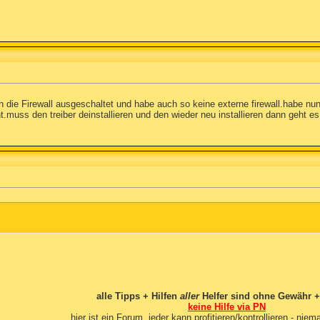
die Firewall ausgeschaltet und habe auch so keine externe firewall.habe n
.muss den treiber deinstallieren und den wieder neu installieren dann geht es
alle Tipps + Hilfen
aller
Helfer sind ohne Gewähr +
keine Hilfe via PN
hier ist ein Forum, jeder kann profitieren/kontrollieren - niema