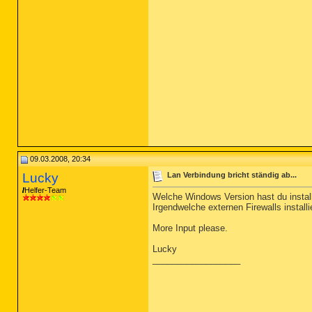
09.03.2008, 20:34
Lucky
Lan Verbindung bricht ständig ab...
Helfer-Team
Welche Windows Version hast du install
Irgendwelche externen Firewalls install
More Input please.
Lucky
__________________