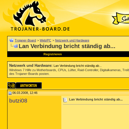
Trojaner-Board
>
Web/PC
>
Netzwerk und Hardware
Lan Verbindung bricht ständig ab...
Registrieren
Netzwerk und Hardware
:
Lan Verbindung bricht ständig ab...
Windows 7 Hilfe zu Motherboards, CPUs, Lüfter, Raid-Controller, Digitalkameras, Tre
des Trojaner-Boards posten.
06.03.2008, 12:46
butzi08
Lan Verbindung bricht ständig ab...