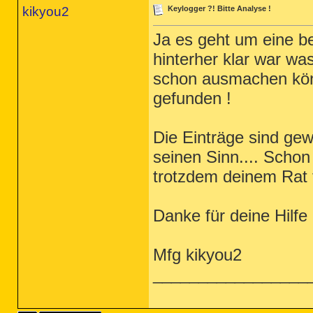
kikyou2
Keylogger ?! Bitte Analyse !
Ja es geht um eine be
hinterher klar war wa
schon ausmachen kön
gefunden !
Die Einträge sind gewo
seinen Sinn.... Schon
trotzdem deinem Rat f
Danke für deine Hilfe
Mfg kikyou2
_________________