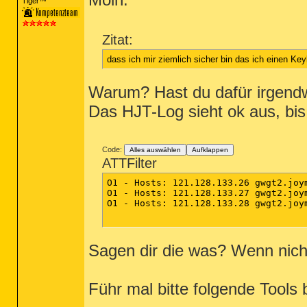
Tiger™
Zitat:
dass ich mir ziemlich sicher bin das ich einen Ke
Warum? Hast du dafür irgend
Das HJT-Log sieht ok aus, bis
Code:
Alles auswählen
Aufklappen
ATTFilter
O1 - Hosts: 121.128.133.26 gwgt2.joym
O1 - Hosts: 121.128.133.27 gwgt2.joym
O1 - Hosts: 121.128.133.28 gwgt2.joym
Sagen dir die was? Wenn nicht
Führ mal bitte folgende Tools 