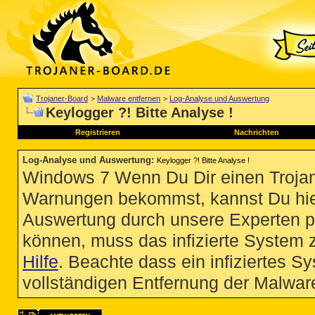
Trojaner-Board
>
Malware entfernen
>
Log-Analyse und Auswertung
Keylogger ?! Bitte Analyse !
Registrieren
Nachrichten
Log-Analyse und Auswertung
:
Keylogger ?! Bitte Analyse !
Windows 7 Wenn Du Dir einen Trojan
Warnungen bekommst, kannst Du hie
Auswertung durch unsere Experten p
können, muss das infizierte System 
Hilfe
. Beachte dass ein infiziertes S
vollständigen Entfernung der Malware