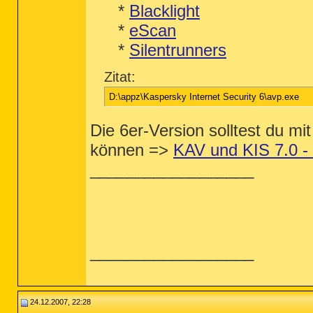
*
Blacklight
*
eScan
*
Silentrunners
Zitat:
D:\appz\Kaspersky Internet Security 6\avp.exe
Die 6er-Version solltest du mi
können =>
KAV und KIS 7.0 - 
__________________
__________________
24.12.2007, 22:28