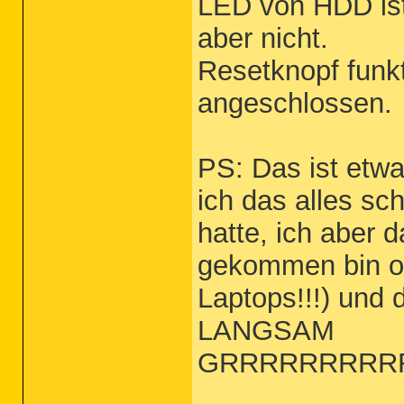
LED von HDD ist
aber nicht.
Resetknopf funkt
angeschlossen.
PS: Das ist etwa
ich das alles sc
hatte, ich aber 
gekommen bin od
Laptops!!!) und
LANGSAM
GRRRRRRRRR