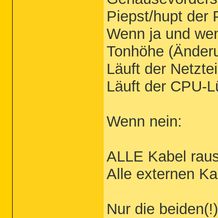
Piepst/hupt der 
Wenn ja und wen
Tonhöhe (Änderu
Läuft der Netztei
Läuft der CPU-Lü
Wenn nein:
ALLE Kabel raus
Alle externen K
Nur die beiden(!