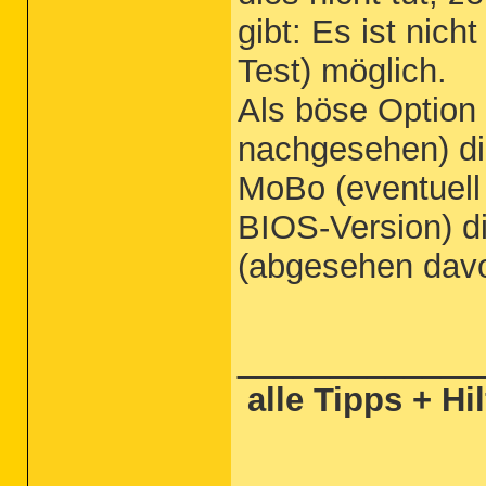
gibt: Es ist nic
Test) möglich.
Als böse Option 
nachgesehen) die
MoBo (eventuell 
BIOS-Version) di
(abgesehen davon
_____________
alle Tipps + Hi