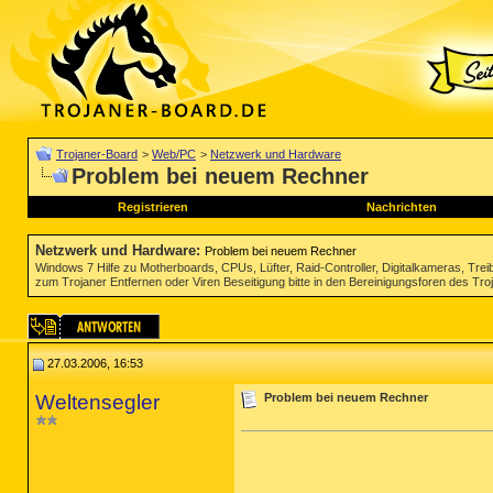
Trojaner-Board
>
Web/PC
>
Netzwerk und Hardware
Problem bei neuem Rechner
Registrieren
Nachrichten
Netzwerk und Hardware
:
Problem bei neuem Rechner
Windows 7 Hilfe zu Motherboards, CPUs, Lüfter, Raid-Controller, Digitalkameras, Tre
zum Trojaner Entfernen oder Viren Beseitigung bitte in den Bereinigungsforen des Tr
27.03.2006, 16:53
Weltensegler
Problem bei neuem Rechner