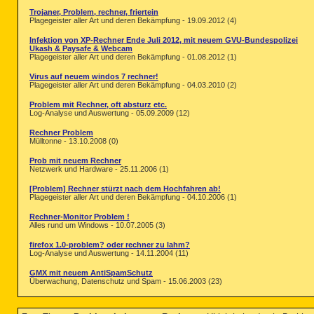
Trojaner, Problem, rechner, friertein
Plagegeister aller Art und deren Bekämpfung - 19.09.2012 (4)
Infektion von XP-Rechner Ende Juli 2012, mit neuem GVU-Bundespolizei
Ukash & Paysafe & Webcam
Plagegeister aller Art und deren Bekämpfung - 01.08.2012 (1)
Virus auf neuem windos 7 rechner!
Plagegeister aller Art und deren Bekämpfung - 04.03.2010 (2)
Problem mit Rechner, oft absturz etc.
Log-Analyse und Auswertung - 05.09.2009 (12)
Rechner Problem
Mülltonne - 13.10.2008 (0)
Prob mit neuem Rechner
Netzwerk und Hardware - 25.11.2006 (1)
[Problem] Rechner stürzt nach dem Hochfahren ab!
Plagegeister aller Art und deren Bekämpfung - 04.10.2006 (1)
Rechner-Monitor Problem !
Alles rund um Windows - 10.07.2005 (3)
firefox 1.0-problem? oder rechner zu lahm?
Log-Analyse und Auswertung - 14.11.2004 (11)
GMX mit neuem AntiSpamSchutz
Überwachung, Datenschutz und Spam - 15.06.2003 (23)