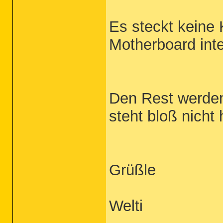
Es steckt keine 
Motherboard inte
Den Rest werden
steht bloß nicht h
Grüßle
Welti