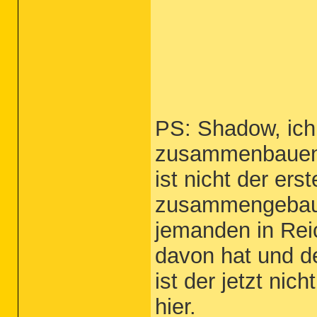
PS: Shadow, ic
zusammenbauen, 
ist nicht der erst
zusammengebaut 
jemanden in Reic
davon hat und de
ist der jetzt nic
hier.