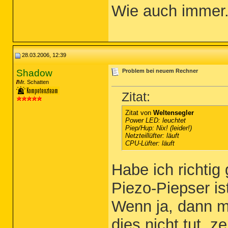
Wie auch immer.
28.03.2006, 12:39
Shadow
Problem bei neuem Rechner
Mr. Schatten
Zitat:
Zitat von
Weltensegler
Power LED: leuchtet
Piep/Hup: Nix! (leider!)
Netzteillüfter: läuft
CPU-Lüfter: läuft
Habe ich richtig
Piezo-Piepser is
Wenn ja, dann 
dies nicht tut, z