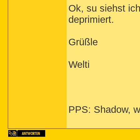
Ok, su siehst ich
deprimiert.
Grüßle
Welti
PPS: Shadow, w