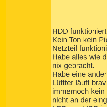
HDD funktioniert
Kein Ton kein P
Netzteil funktion
Habe alles wie 
nix gebracht.
Habe eine ander
Lüftter läuft bra
immernoch kein 
nicht an der ein