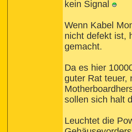
kein Signal
Wenn Kabel Mon
nicht defekt ist,
gemacht.
Da es hier 10000
guter Rat teuer,
Motherboardhers
sollen sich halt 
Leuchtet die Po
Gehäusevorders