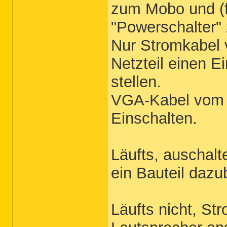
zum Mobo und (f
"Powerschalter"
Nur Stromkabel v
Netzteil einen Ei
stellen.
VGA-Kabel vom 
Einschalten.
Läufts, auschalt
ein Bauteil dazu
Läufts nicht, St