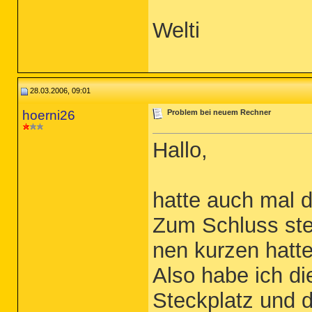
Welti
28.03.2006, 09:01
hoerni26
Problem bei neuem Rechner
Hallo,
hatte auch mal 
Zum Schluss stel
nen kurzen hatte
Also habe ich d
Steckplatz und d