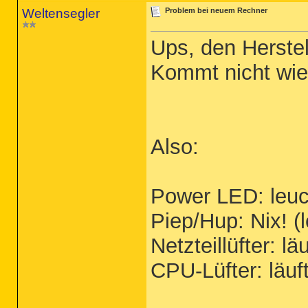
Weltensegler
Problem bei neuem Rechner
Ups, den Herste
Kommt nicht wie
Also:
Power LED: leuc
Piep/Hup: Nix! (l
Netzteillüfter: läu
CPU-Lüfter: läuf