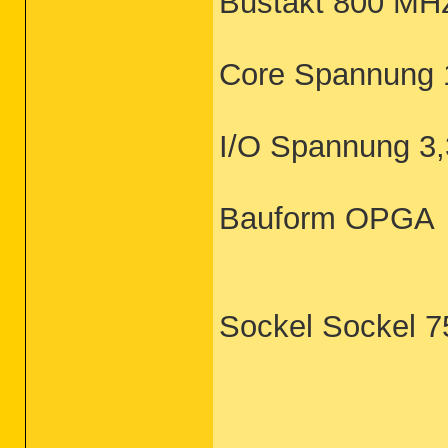
Bustakt 800 MHz
Core Spannung 1
I/O Spannung 3,
Bauform OPGA
Sockel Sockel 7