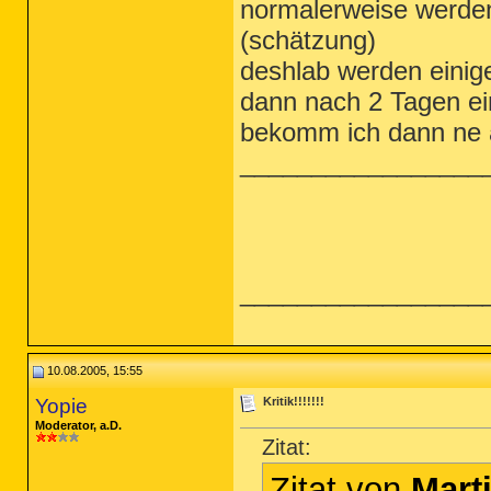
normalerweise werden 
(schätzung)
deshlab werden einige
dann nach 2 Tagen ei
bekomm ich dann ne 
_________________
_________________
10.08.2005, 15:55
Yopie
Kritik!!!!!!!
Moderator, a.D.
Zitat:
Zitat von
Mart