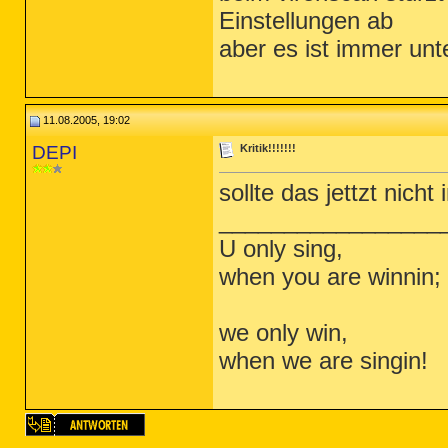
Einstellungen ab
aber es ist immer unt
11.08.2005, 19:02
DEPI
Kritik!!!!!!!
sollte das jettzt nic
_________________
U only sing,
when you are winnin;
we only win,
when we are singin!