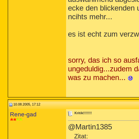
ecke den blickenden u
ncihts mehr...
es ist echt zum verzwe
sorry, das ich so ausf
ungeduldig...zudem da
was zu machen...
10.08.2005, 17:12
Rene-gad
Kritik!!!!!!!
@Martin1385
Zitat: