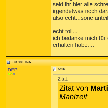
seid ihr hier alle s
irgendetwas noch dar
also echt...sone antei
echt toll...
ich bedanke mich für d
erhalten habe....
10.08.2005, 15:37
DEPI
Kritik!!!!!!!
Zitat:
Zitat von
Mart
Mahlzeit