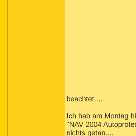
beachtet....
Ich hab am Montag h
"NAV 2004 Autoprotect
nichts getan....