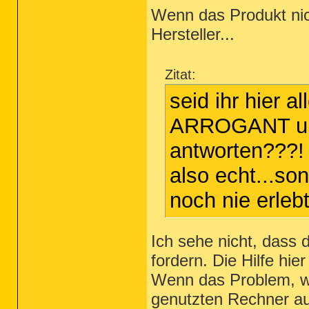
Wenn das Produkt nic
Hersteller...
Zitat:
seid ihr hier a
ARROGANT um 
antworten???!
also echt...so
noch nie erlebt.
Ich sehe nicht, dass d
fordern. Die Hilfe hier
Wenn das Problem, wie
genutzten Rechner auft