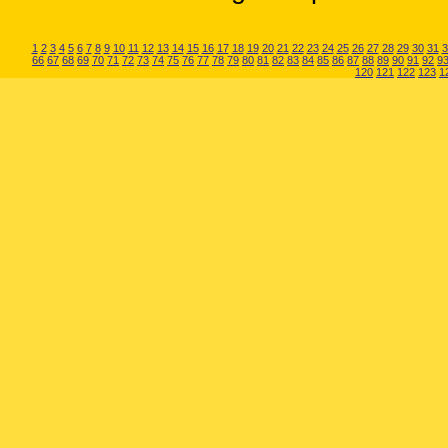
1
2
3
4
5
6
7
8
9
10
11
12
13
14
15
16
17
18
19
20
21
22
23
24
25
26
27
28
29
30
31
3
66
67
68
69
70
71
72
73
74
75
76
77
78
79
80
81
82
83
84
85
86
87
88
89
90
91
92
9
120
121
122
123
1