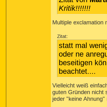
Kritik!!!!!!!
Multiple exclamation 
Zitat:
statt mal weni
oder ne anreg
beseitigen kön
beachtet....
Vielleicht weiß einfa
guten Gründen nicht so
jeder "keine Ahnung" 