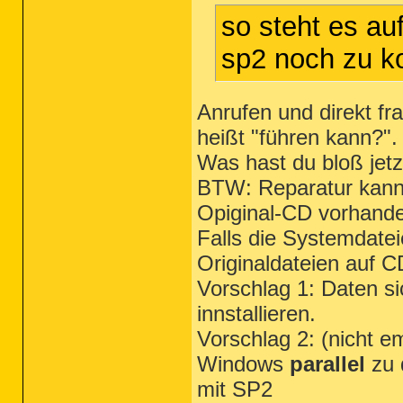
so steht es au
sp2 noch zu ko
Anrufen und direkt f
heißt "führen kann?".
Was hast du bloß jet
BTW: Reparatur kann
Opiginal-CD vorhanden
Falls die Systemdatei
Originaldateien auf 
Vorschlag 1: Daten si
innstallieren.
Vorschlag 2: (nicht 
Windows
parallel
zu 
mit SP2