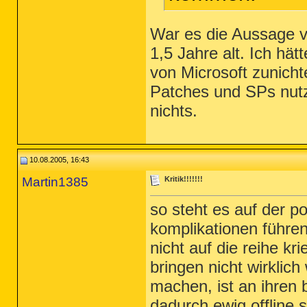
War es die Aussage v
1,5 Jahre alt. Ich hä
von Microsoft zunich
Patches und SPs nutz
nichts.
10.08.2005, 16:43
Martin1385
Kritik!!!!!!!
so steht es auf der p
komplikationen führen 
nicht auf die reihe k
bringen nicht wirklic
machen, ist an ihren 
dadurch ewig offline si