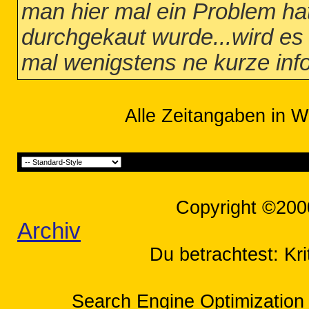
man hier mal ein Problem hat
durchgekaut wurde...wird es e
mal wenigstens ne kurze info z
Alle Zeitangaben in W
Copyright ©200
Archiv
Du betrachtest: Krit
Search Engine Optimization 