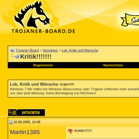
Trojaner-Board
>
Sonstiges
>
Lob, Kritik und Wünsche
Kritik!!!!!!!
Registrieren
Nachrichten
Lob, Kritik und Wünsche
:
Kritik!!!!!!!
Windows 7 Wir helfen bei Windows Bluescreens oder Trojaner entfernen stets koste
uns über jede Meinung. Keine Bereinigung von Rechnern!
10.08.2005, 14:48
Martin1385
Kritik!!!!!!!