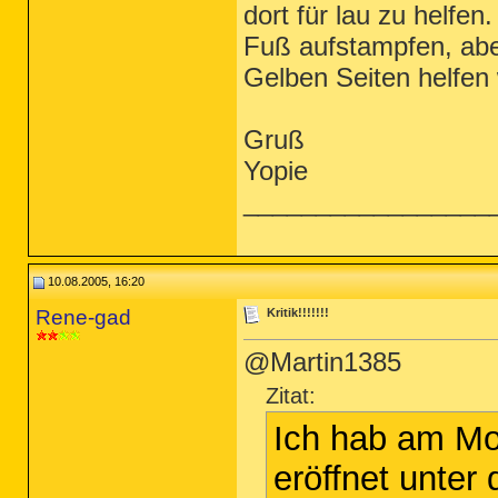
dort für lau zu helfe
Fuß aufstampfen, aber
Gelben Seiten helfen 
Gruß
Yopie
_________________
10.08.2005, 16:20
Rene-gad
Kritik!!!!!!!
@Martin1385
Zitat:
Ich hab am Mo
eröffnet unte