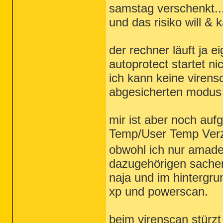
samstag verschenkt..
und das risiko will & 
der rechner läuft ja e
autoprotect startet ni
ich kann keine virens
abgesicherten modus 
mir ist aber noch aufg
Temp/User Temp Verz
obwohl ich nur amade
dazugehörigen sachen
naja und im hintergr
xp und powerscan.
beim virenscan stürzt