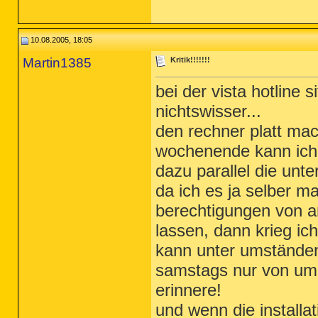
10.08.2005, 18:05
Martin1385
Kritik!!!!!!!
bei der vista hotline 
nichtswisser...
den rechner platt ma
wochenende kann ich e
dazu parallel die unt
da ich es ja selber m
berechtigungen von a
lassen, dann krieg ich
kann unter umständen 
samstags nur von um 9
erinnere!
und wenn die installat