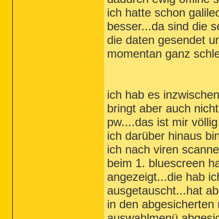
ich hatte schon galile
besser...da sind die s
die daten gesendet un
momentan ganz schle
ich hab es inzwischen
bringt aber auch nich
pw....das ist mir völl
ich darüber hinaus bi
ich nach viren scanne.
beim 1. bluescreen ha
angezeigt...die hab i
ausgetauscht...hat abe
in den abgesicherten
auswahlmenü abgesich