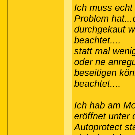
Ich muss echt
Problem hat...
durchgekaut wu
beachtet....
statt mal weni
oder ne anreg
beseitigen kön
beachtet....
Ich hab am Mo
eröffnet unte
Autoprotect st