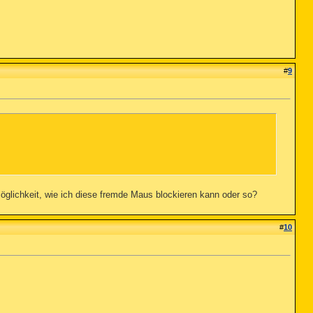
#
9
Möglichkeit, wie ich diese fremde Maus blockieren kann oder so?
#
10