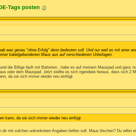
ODE-Tags posten
ab was genau "ohne Erfolg" denn bedeuten soll. Und nur weil es mit einer and
 einer kabelgebundenen Maus aus auf verschiedenen Unterlagen.
nd die Billige läuft mit Batterien...habe es auf meinem Mauspad und ganz n
Maus oder dem Mauspad. Jetzt stellte es sich irgendwie heraus, dass sich
ann, da sie sich immer wieder neu einfügt.
hen kann, da sie sich immer wieder neu einfügt.
n dir mit solchen unkonkreten Angaben helfen soll. Maus löschen? Du willst