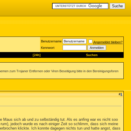
Benutzername
Angemeldet bleiben?
Kennwort
[24h]
Suchen
emen zum Trojaner Entfernen oder Viren Beseitigung bitte in den Bereinigungsforen
#
1
 Maus sich ab und zu selbständig tut. Als es anfing war es nicht soo
 rum), jedoch wurde es nach einiger Zeit so schlimm, dass sich meine
erbrochen klickte. Ich konnte dagegen nichts tun und hatte angst, dass