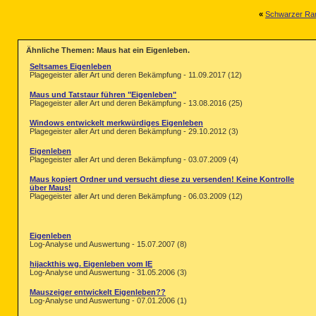
«
Schwarzer Ra
Ähnliche Themen: Maus hat ein Eigenleben.
Seltsames Eigenleben
Plagegeister aller Art und deren Bekämpfung - 11.09.2017 (12)
Maus und Tatstaur führen "Eigenleben"
Plagegeister aller Art und deren Bekämpfung - 13.08.2016 (25)
Windows entwickelt merkwürdiges Eigenleben
Plagegeister aller Art und deren Bekämpfung - 29.10.2012 (3)
Eigenleben
Plagegeister aller Art und deren Bekämpfung - 03.07.2009 (4)
Maus kopiert Ordner und versucht diese zu versenden! Keine Kontrolle
über Maus!
Plagegeister aller Art und deren Bekämpfung - 06.03.2009 (12)
Eigenleben
Log-Analyse und Auswertung - 15.07.2007 (8)
hijackthis wg. Eigenleben vom IE
Log-Analyse und Auswertung - 31.05.2006 (3)
Mauszeiger entwickelt Eigenleben??
Log-Analyse und Auswertung - 07.01.2006 (1)