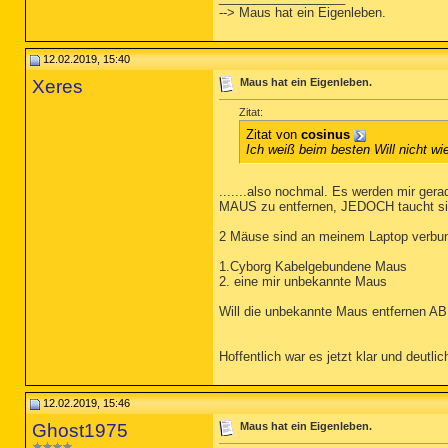
--> Maus hat ein Eigenleben.
12.02.2019, 15:40
Xeres
Maus hat ein Eigenleben.
Zitat:
Zitat von
cosinus
Ich weiß beim besten Will nicht w
.......also nochmal. Es werden mir g
MAUS zu entfernen, JEDOCH taucht sie
2 Mäuse sind an meinem Laptop verbu
1.Cyborg Kabelgebundene Maus
2. eine mir unbekannte Maus
Will die unbekannte Maus entfernen AB
Hoffentlich war es jetzt klar und deutli
12.02.2019, 15:46
Ghost1975
Maus hat ein Eigenleben.