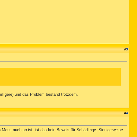
#
3
lligere) und das Problem bestand trotzdem.
#
4
 Maus auch so ist, ist das kein Beweis für Schädlinge. Sinnigerweise