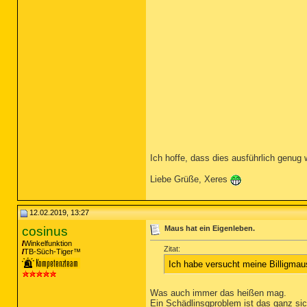
Ich hoffe, dass dies ausführlich genug
Liebe Grüße, Xeres
12.02.2019, 13:27
cosinus
Maus hat ein Eigenleben.
Winkelfunktion
Zitat:
TB-Süch-Tiger™
Ich habe versucht meine Billigmau
Was auch immer das heißen mag.
Ein Schädlinsgproblem ist das ganz sic