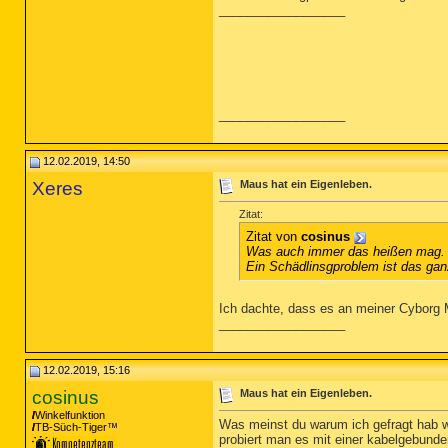
__________________
__________________
12.02.2019, 14:50
Xeres
Maus hat ein Eigenleben.
Zitat:
Zitat von
cosinus
Was auch immer das heißen mag.
Ein Schädlinsgproblem ist das gan
Ich dachte, dass es an meiner Cyborg 
__________________
12.02.2019, 15:16
cosinus
Maus hat ein Eigenleben.
Winkelfunktion
Was meinst du warum ich gefragt hab wa
TB-Süch-Tiger™
probiert man es mit einer kabelgebund