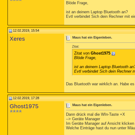
Blöde Frage,
ist an deinem Laptop Bluetooth an?
Evtl verbindet Sich dein Rechner mit 
12.02.2019, 15:54
Xeres
Maus hat ein Eigenleben.
Zitat:
Zitat von
Ghost1975
Blöde Frage,
ist an deinem Laptop Bluetooth an
Evtl verbindet Sich dein Rechner
Das Bluetooth war wirklich an. Habe es
12.02.2019, 17:28
Ghost1975
Maus hat ein Eigenleben.
Dann drück mal die WIn-Taste +X
--> Geräte Manager
Im Geräte Manager auf Ansicht klicken
Welche Einträge hast du nun unter Mäu