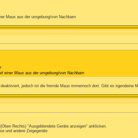
einer Maus aus der umgebung/von Nachbarn
?
 mit einer Maus aus der umgebung/von Nachbarn
 deaktiviert, jedoch ist die fremde Maus immernoch dort. Gibt es irgendeine 
 (Oben Rechts) "Ausgeblendete Geräte anzeigen" anklicken.
se und andere Zeigegeräte