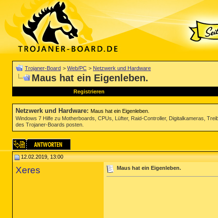
Trojaner-Board
>
Web/PC
>
Netzwerk und Hardware
Maus hat ein Eigenleben.
Registrieren
Netzwerk und Hardware
:
Maus hat ein Eigenleben.
Windows 7 Hilfe zu Motherboards, CPUs, Lüfter, Raid-Controller, Digitalkameras, Tre
des Trojaner-Boards posten.
12.02.2019, 13:00
Xeres
Maus hat ein Eigenleben.