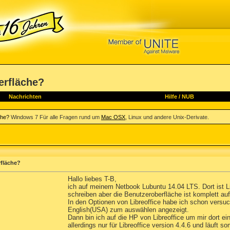
erfläche?
Nachrichten
Hilfe
/
NUB
che?
Windows 7 Für alle Fragen rund um
Mac OSX
, Linux und andere Unix-Derivate.
rfläche?
Hallo liebes T-B,
ich auf meinem Netbook Lubuntu 14.04 LTS. Dort ist Lib
schreiben aber die Benutzeroberfläche ist komplett auf
In den Optionen von Libreoffice habe ich schon versuch
English(USA) zum auswählen angezeigt.
Dann bin ich auf die HP von Libreoffice um mir dort e
allerdings nur für Libreoffice version 4.4.6 und läuft 