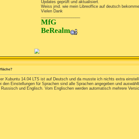
Updates geprüft und aktualisiert.
Weiss jmd. wie mein Libreoffice auf deutsch bekomm
Vielen Dank
__________________
MfG
BeRealm
rfläche?
unter Xubuntu 14.04 LTS ist auf Deutsch und da musste ich nichts extra eins
Bei den Einstellungen für Sprachen sind alle Sprachen angegeben und auswählb
, Russisch und Englisch. Vom Englischen werden automatisch mehrere Versi