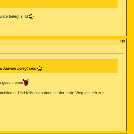
ware belegt sind
#
10
nd Adware belegt sind
u geschrieben
anisieren. Und falls doch dann ist der erste Weg das ich zur