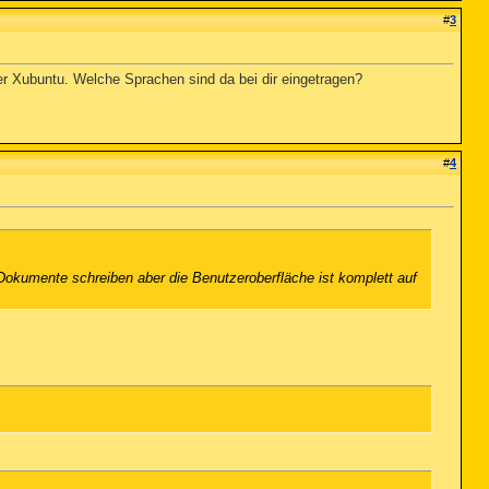
#
3
ter Xubuntu. Welche Sprachen sind da bei dir eingetragen?
#
4
e Dokumente schreiben aber die Benutzeroberfläche ist komplett auf