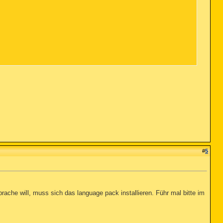
#
5
rache will, muss sich das language pack installieren. Führ mal bitte im