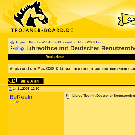
Trojaner-Board
>
Web/PC
>
Alles rund um Mac OSX & Linux
Libreoffice mit Deutscher Benutzerob
Registrieren
Alles rund um Mac OSX & Linux
:
Libreoffice mit Deutscher Benutzeroberflä
14.11.2015, 11:50
BeRealm
Libreoffice mit Deutscher Benutzerobe