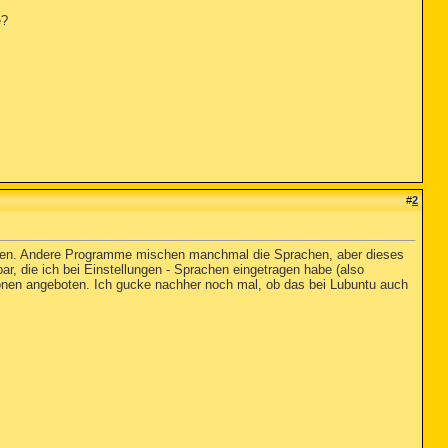
e?
#
2
tellen. Andere Programme mischen manchmal die Sprachen, aber dieses
ar, die ich bei Einstellungen - Sprachen eingetragen habe (also
onen angeboten. Ich gucke nachher noch mal, ob das bei Lubuntu auch