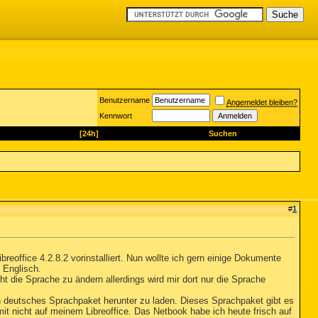
Benutzername
Angemeldet bleiben?
Kennwort
[24h]
Suchen
#
1
reoffice 4.2.8.2 vorinstalliert. Nun wollte ich gern einige Dokumente
 Englisch.
t die Sprache zu ändern allerdings wird mir dort nur die Sprache
in deutsches Sprachpaket herunter zu laden. Dieses Sprachpaket gibt es
somit nicht auf meinem Libreoffice. Das Netbook habe ich heute frisch auf