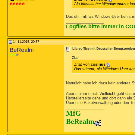
Als klassischer Windowsnutzer ke
Das stimmt, als Windows-User kennt m
__________________
Logfiles bitte immer in C
14.11.2015, 20:57
BeRealm
Libreoffice mit Deutscher Benutzerobe
Zitat:
Zitat von
cosinus
Das stimmt, als Windows-User ken
Natürlich habe ich dazu kein anderes 
Aber mal im ernst. Vielleicht geht das 
Herstellerseite gehe und dort dann ein 
Über eine Paketverwaltung oder den Ter
__________________
MfG
BeRealm