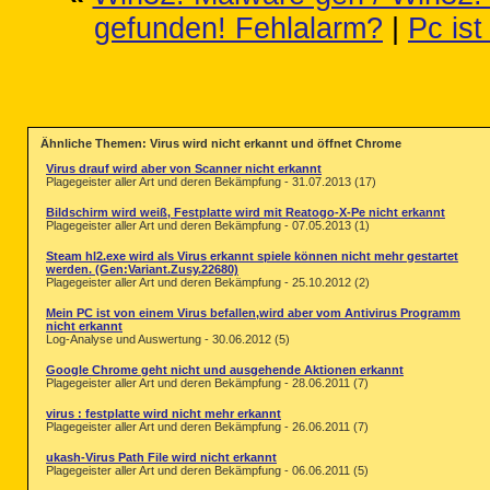
gefunden! Fehlalarm?
|
Pc ist
Ähnliche Themen: Virus wird nicht erkannt und öffnet Chrome
Virus drauf wird aber von Scanner nicht erkannt
Plagegeister aller Art und deren Bekämpfung - 31.07.2013 (17)
Bildschirm wird weiß, Festplatte wird mit Reatogo-X-Pe nicht erkannt
Plagegeister aller Art und deren Bekämpfung - 07.05.2013 (1)
Steam hl2.exe wird als Virus erkannt spiele können nicht mehr gestartet
werden. (Gen:Variant.Zusy.22680)
Plagegeister aller Art und deren Bekämpfung - 25.10.2012 (2)
Mein PC ist von einem Virus befallen,wird aber vom Antivirus Programm
nicht erkannt
Log-Analyse und Auswertung - 30.06.2012 (5)
Google Chrome geht nicht und ausgehende Aktionen erkannt
Plagegeister aller Art und deren Bekämpfung - 28.06.2011 (7)
virus : festplatte wird nicht mehr erkannt
Plagegeister aller Art und deren Bekämpfung - 26.06.2011 (7)
ukash-Virus Path File wird nicht erkannt
Plagegeister aller Art und deren Bekämpfung - 06.06.2011 (5)