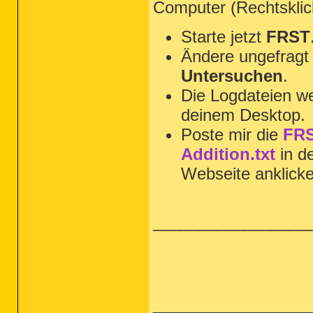
Computer (Rechtsklic
Starte jetzt
FRST
Ändere ungefragt 
Untersuchen
.
Die Logdateien we
deinem Desktop.
Poste mir die
FRS
Addition.txt
in d
Webseite anklick
_________________
_________________