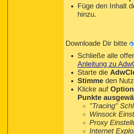
Füge den Inhalt 
hinzu.
Downloade Dir bitte
Schließe alle of
Anleitung zu Adw
Starte die
AdwCle
Stimme
den Nutz
Klicke auf
Optio
Punkte ausgewä
"Tracing" Sch
Winsock Einst
Proxy Einstel
Internet Explo