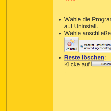
Wähle die Progra
auf Uninstall.
Wähle anschließe
Reste löschen
:
Klicke auf
.