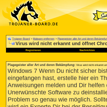
Trojaner-Board
>
Malware entfernen
>
Plagegeister aller Art und deren Bekämpfu
Virus wird nicht erkannt und öffnet Ch
Registrieren
Nachrichten
Plagegeister aller Art und deren Bekämpfung
:
Virus wird nicht erkannt u
Windows 7 Wenn Du nicht sicher bist
eingefangen hast, erstelle hier ein T
Anweisungen melden und Dir helfen 
Unerwünschte Software zu deinstallie
Problem so genau wie möglich. Sollte
wird ein Experte Dir bei der Beseitigu