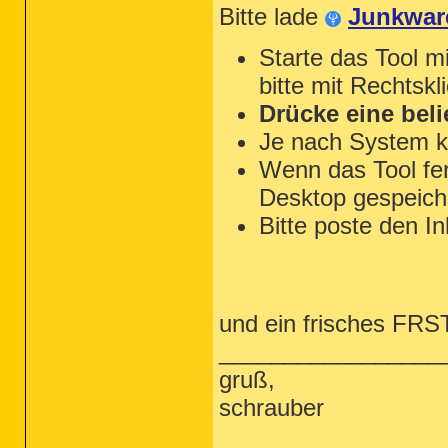
Bitte lade
Junkwar
Starte das Tool m
bitte mit Rechtskl
Drücke eine beli
Je nach System k
Wenn das Tool fert
Desktop gespeiche
Bitte poste den In
und ein frisches FRST 
_________________
gruß,
schrauber