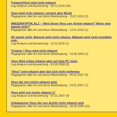
Trojaner/Virus wird nicht erkannt
Log-Analyse und Auswertung - 09.12.2010 (40)
Virus wird nicht erkannt, zerstört aber Musik
Plagegeister aller Art und deren Bekämpfung - 15.07.2010 (2)
WIN32/KRYPTIK.ALZ -- Wird dieser Virus von Antivir erkannt? Wenn nein
warum nicht?
Plagegeister aller Art und deren Bekämpfung - 13.01.2010 (1)
AV startet nicht, Brenner wird nicht erkannt, Malware wird nicht installiert,
usw.
Log-Analyse und Auswertung - 11.01.2010 (1)
Trojaner / Virus wird nicht erkannt
Plagegeister aller Art und deren Bekämpfung - 19.08.2009 (2)
Virus Wird online erkannt aber auf dem PC nicht.
Log-Analyse und Auswertung - 03.09.2008 (6)
"Virus" wird erkannt aber läst sich nicht entfernen
Plagegeister aller Art und deren Bekämpfung - 09.02.2007 (6)
Virus der von nichts erkannt wird.
Plagegeister aller Art und deren Bekämpfung - 24.01.2007 (1)
Virus wird von nichts erkannt !!!
Log-Analyse und Auswertung - 07.01.2007 (9)
Unbekannter Virus der von AntiVir nicht erkannt wird
Plagegeister aller Art und deren Bekämpfung - 25.05.2006 (31)