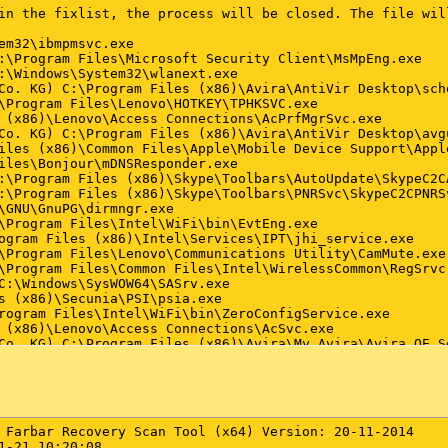
 Farbar Recovery Scan Tool (x64) Version: 20-11-2014

1-21 10:20:08
