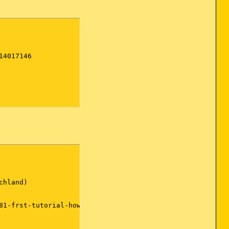
4017146
