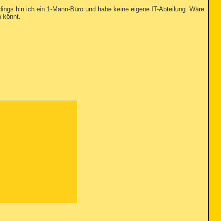
rdings bin ich ein 1-Mann-Büro und habe keine eigene IT-Abteilung. Wäre
n könnt.