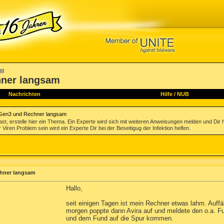
ng
ner langsam
Nachrichten
Hilfe
/
NUB
Gen3 und Rechner langsam
st, erstelle hier ein Thema. Ein Experte wird sich mit weiteren Anweisungen melden und Dir 
 Viren Problem sein wird ein Experte Dir bei der Beseitigug der Infektion helfen.
hner langsam
Hallo,
seit einigen Tagen ist mein Rechner etwas lahm. Auffä
morgen poppte dann Avira auf und meldete den o.a. F
und dem Fund auf die Spur kommen.