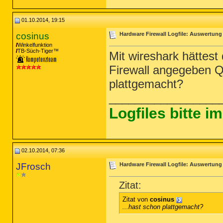
01.10.2014, 19:15
cosinus
Hardware Firewall Logfile: Auswertung
Winkelfunktion
TB-Süch-Tiger™
Mit wireshark hättest
Firewall angegeben Q
plattgemacht?
_________________
Logfiles bitte 
02.10.2014, 07:36
JFrosch
Hardware Firewall Logfile: Auswertung
Zitat:
Zitat von
cosinus
...hast schon plattgemacht?