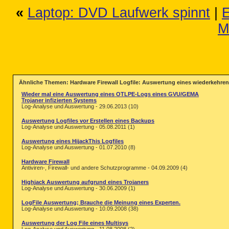
«
Laptop: DVD Laufwerk spinnt
|
E
M
Ähnliche Themen: Hardware Firewall Logfile: Auswertung eines wiederkehren
Wieder mal eine Auswertung eines OTLPE-Logs eines GVU/GEMA
Trojaner infizierten Systems
Log-Analyse und Auswertung - 29.06.2013 (10)
Auswertung Logfiles vor Erstellen eines Backups
Log-Analyse und Auswertung - 05.08.2011 (1)
Auswertung eines HijackThis Logfiles
Log-Analyse und Auswertung - 01.07.2010 (8)
Hardware Firewall
Antiviren-, Firewall- und andere Schutzprogramme - 04.09.2009 (4)
Highjack Auswertung aufgrund eines Trojaners
Log-Analyse und Auswertung - 30.06.2009 (1)
LogFile Auswertung; Brauche die Meinung eines Experten.
Log-Analyse und Auswertung - 10.09.2008 (38)
Auswertung der Log File eines Multisys