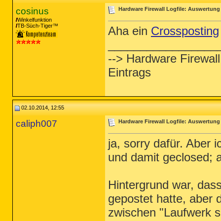
cosinus
Hardware Firewall Logfile: Auswertung
Winkelfunktion
TB-Süch-Tiger™
Aha ein
Crossposting
_________________
--> Hardware Firewal
Eintrags
02.10.2014, 12:55
caliph007
Hardware Firewall Logfile: Auswertung
ja, sorry dafür. Aber
und damit geclosed; a
Hintergrund war, das
gepostet hatte, aber 
zwischen "Laufwerk sp