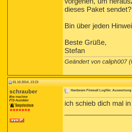
vorgehen, um heraus
dieses Paket sendet?
Bin über jeden Hinwe
Beste Grüße,
Stefan
Geändert von caliph007 
01.10.2014, 13:23
schrauber
Hardware Firewall Logfile: Auswertung
the machine
TB-Ausbilder
ich schieb dich mal 
_________________