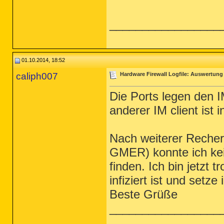
_________________
01.10.2014, 18:52
caliph007
Hardware Firewall Logfile: Auswertung
Die Ports legen den 
anderer IM client ist in
Nach weiterer Reche
GMER) konnte ich ke
finden. Ich bin jetzt
infiziert ist und setze
Beste Grüße
_________________