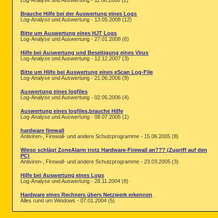
Log-Analyse und Auswertung - 11.08.2008 (2)
Brauche Hilfe bei der Auswertung eines Logs
Log-Analyse und Auswertung - 13.05.2008 (12)
Bitte um Auswertung eines HJT Logs
Log-Analyse und Auswertung - 27.01.2008 (6)
Hilfe bei Auswertung und Beseitigung eines Virus
Log-Analyse und Auswertung - 12.12.2007 (3)
Bitte um Hilfe bei Auswertung eines eScan Log-File
Log-Analyse und Auswertung - 21.06.2006 (9)
Auswertung eines logfiles
Log-Analyse und Auswertung - 02.05.2006 (4)
Auswertung eines logfiles,brauche Hilfe
Log-Analyse und Auswertung - 08.07.2005 (1)
hardware firewall
Antiviren-, Firewall- und andere Schutzprogramme - 15.06.2005 (8)
Wieso schlägt ZoneAlarm trotz Hardware-Firewall an??? (Zugriff auf den
PC)
Antiviren-, Firewall- und andere Schutzprogramme - 23.03.2005 (3)
Hilfe bei Auswertung eines Logs
Log-Analyse und Auswertung - 28.11.2004 (8)
Hardware eines Rechners übers Netzwerk erkennen
Alles rund um Windows - 07.01.2004 (5)