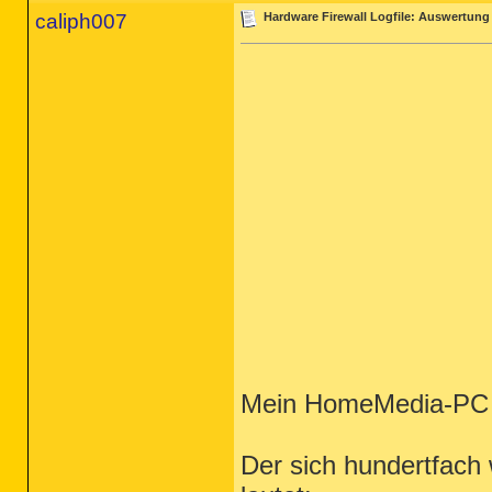
caliph007
Hardware Firewall Logfile: Auswertung
Mein HomeMedia-PC be
Der sich hundertfach 