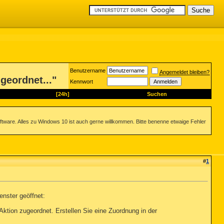
Benutzername
Angemeldet bleiben?
geordnet..."
Kennwort
[24h]
Suchen
ftware. Alles zu Windows 10 ist auch gerne willkommen. Bitte benenne etwaige Fehler
#
1
enster geöffnet:
Aktion zugeordnet. Erstellen Sie eine Zuordnung in der