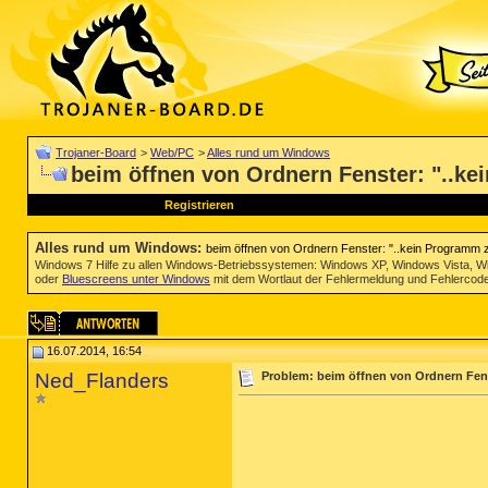
Trojaner-Board
>
Web/PC
>
Alles rund um Windows
beim öffnen von Ordnern Fenster: "..ke
Registrieren
Alles rund um Windows
:
beim öffnen von Ordnern Fenster: "..kein Programm z
Windows 7 Hilfe zu allen Windows-Betriebssystemen: Windows XP, Windows Vista, W
oder
Bluescreens unter Windows
mit dem Wortlaut der Fehlermeldung und Fehlercod
16.07.2014, 16:54
Ned_Flanders
Problem: beim öffnen von Ordnern Fens