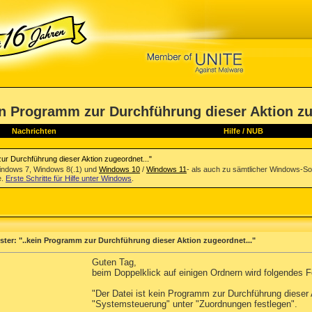
in Programm zur Durchführung dieser Aktion zu
Nachrichten
Hilfe
/
NUB
ur Durchführung dieser Aktion zugeordnet..."
indows 7, Windows 8(.1) und
Windows 10
/
Windows 11
- als auch zu sämtlicher Windows-So
e.
Erste Schritte für Hilfe unter Windows
.
ter: "..kein Programm zur Durchführung dieser Aktion zugeordnet..."
Guten Tag,
beim Doppelklick auf einigen Ordnern wird folgendes F
"Der Datei ist kein Programm zur Durchführung dieser 
"Systemsteuerung" unter "Zuordnungen festlegen".