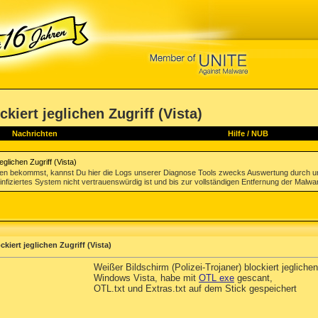
kiert jeglichen Zugriff (Vista)
Nachrichten
Hilfe
/
NUB
eglichen Zugriff (Vista)
gen bekommst, kannst Du hier die Logs unserer Diagnose Tools zwecks Auswertung durch u
infiziertes System nicht vertrauenswürdig ist und bis zur vollständigen Entfernung der Malwa
kiert jeglichen Zugriff (Vista)
Weißer Bildschirm (Polizei-Trojaner) blockiert jeglichen
Windows Vista, habe mit
OTL exe
gescant,
OTL.txt und Extras.txt auf dem Stick gespeichert