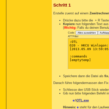
Schritt 1
Erstelle zuerst auf einem
Zweitrechner
Drücke dazu bitte die
+ R Taste,
Kopiere
nun folgenden Text aus
(
Wichtig:
Falls du deinen Benutz
Code:
Alles auswählen
Aufklap
ATTFilter
:OTL

O20 - HKCU Winlogon:
[2013.05.09 13:59:05
:commands

[emptytemp]

Speichere dann die Datei als
fix
Danach führe folgendermassen den Fix
Schliesse den USB-Stick wieder 
Gib nun bitte folgenden Befehl 
e
:\
OTL.exe
Hinweis:
e
steht für den Laufwe