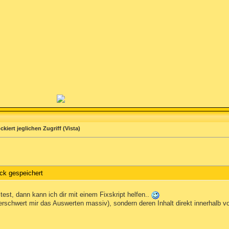
kiert jeglichen Zugriff (Vista)
ick gespeichert
est, dann kann ich dir mit einem Fixskript helfen..
 erschwert mir das Auswerten massiv), sondern deren Inhalt direkt innerhalb vo