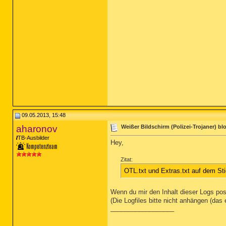
09.05.2013, 15:48
aharonov
Weißer Bildschirm (Polizei-Trojaner) bloc
TB-Ausbilder
Hey,
Zitat:
OTL.txt und Extras.txt auf dem St
Wenn du mir den Inhalt dieser Logs post
(Die Logfiles bitte nicht anhängen (das
__________________