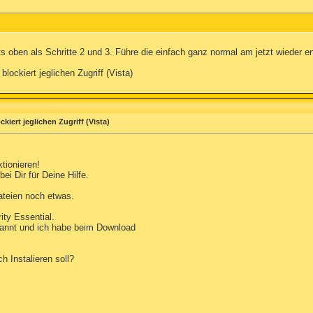
s oben als Schritte 2 und 3. Führe die einfach ganz normal am jetzt wieder e
blockiert jeglichen Zugriff (Vista)
kiert jeglichen Zugriff (Vista)
tionieren!
ei Dir für Deine Hilfe.
ateien noch etwas.
ty Essential.
kannt und ich habe beim Download
 Instalieren soll?