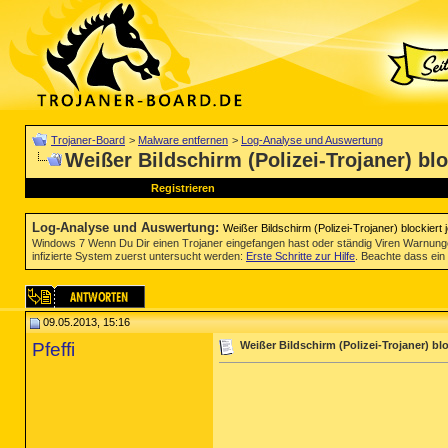
Trojaner-Board
>
Malware entfernen
>
Log-Analyse und Auswertung
Weißer Bildschirm (Polizei-Trojaner) bloc
Registrieren
Log-Analyse und Auswertung
:
Weißer Bildschirm (Polizei-Trojaner) blockiert j
Windows 7 Wenn Du Dir einen Trojaner eingefangen hast oder ständig Viren Warnun
infizierte System zuerst untersucht werden:
Erste Schritte zur Hilfe
. Beachte dass ein 
09.05.2013, 15:16
Pfeffi
Weißer Bildschirm (Polizei-Trojaner) bloc