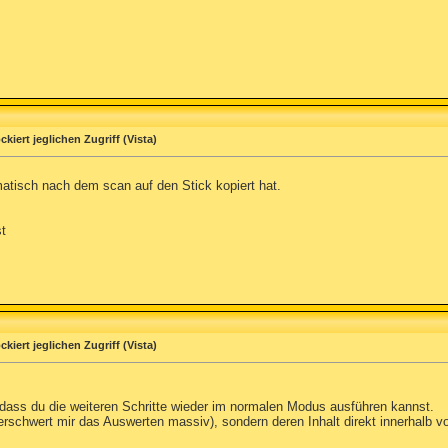
kiert jeglichen Zugriff (Vista)
atisch nach dem scan auf den Stick kopiert hat.
t
kiert jeglichen Zugriff (Vista)
o dass du die weiteren Schritte wieder im normalen Modus ausführen kannst.
 erschwert mir das Auswerten massiv), sondern deren Inhalt direkt innerhalb vo