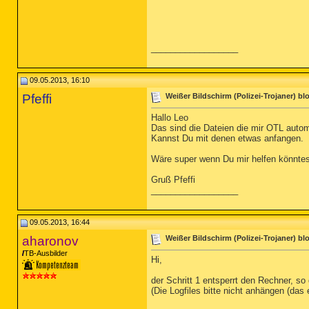
__________________
09.05.2013, 16:10
Pfeffi
Weißer Bildschirm (Polizei-Trojaner) bloc
Hallo Leo
Das sind die Dateien die mir OTL autom
Kannst Du mit denen etwas anfangen.
Wäre super wenn Du mir helfen könntes
Gruß Pfeffi
__________________
09.05.2013, 16:44
aharonov
Weißer Bildschirm (Polizei-Trojaner) bloc
TB-Ausbilder
Hi,
der Schritt 1 entsperrt den Rechner, s
(Die Logfiles bitte nicht anhängen (das