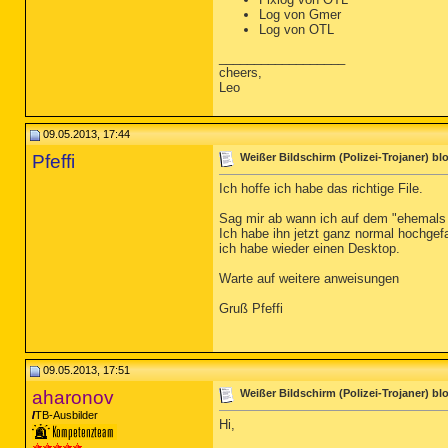
Log von Gmer
Log von OTL
__________________
cheers,
Leo
09.05.2013, 17:44
Pfeffi
Weißer Bildschirm (Polizei-Trojaner) bloc
Ich hoffe ich habe das richtige File.
Sag mir ab wann ich auf dem "ehemals in
Ich habe ihn jetzt ganz normal hochgef
ich habe wieder einen Desktop.
Warte auf weitere anweisungen
Gruß Pfeffi
09.05.2013, 17:51
aharonov
Weißer Bildschirm (Polizei-Trojaner) bloc
TB-Ausbilder
Hi,