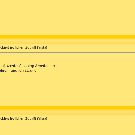
kiert jeglichen Zugriff (Vista)
fiszierten" Laptop Arbeiten soll.
ahren, und ich staune,
kiert jeglichen Zugriff (Vista)