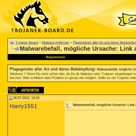
Trojaner-Board
>
Malware entfernen
>
Plagegeister aller Art und deren Bekämpfu
Malwarebefall, mögliche Ursache: Link a
Registrieren
Plagegeister aller Art und deren Bekämpfung
:
Malwarebefall, mögliche Ur
Windows 7 Wenn Du nicht sicher bist, ob Du dir Malware oder Trojaner eingefangen ha
löschen. Bitte schildere dein Problem so genau wie möglich. Sollte es ein Trojaner oder
26.07.2012, 19:32
Harry1551
Malwarebefall, mögliche Ursache: Link a