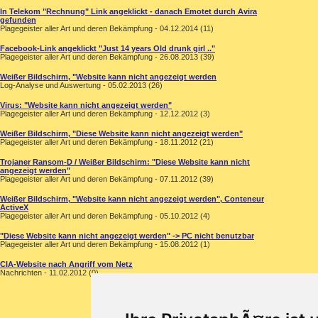
In Telekom "Rechnung" Link angeklickt - danach Emotet durch Avira
gefunden
Plagegeister aller Art und deren Bekämpfung - 04.12.2014 (11)
Facebook-Link angeklickt "Just 14 years Old drunk girl .."
Plagegeister aller Art und deren Bekämpfung - 26.08.2013 (39)
Weißer Bildschirm, "Website kann nicht angezeigt werden
Log-Analyse und Auswertung - 05.02.2013 (26)
Virus: "Website kann nicht angezeigt werden"
Plagegeister aller Art und deren Bekämpfung - 12.12.2012 (3)
Weißer Bildschirm, "Diese Website kann nicht angezeigt werden"
Plagegeister aller Art und deren Bekämpfung - 18.11.2012 (21)
Trojaner Ransom-D / Weißer Bildschirm: "Diese Website kann nicht
angezeigt werden"
Plagegeister aller Art und deren Bekämpfung - 07.11.2012 (39)
Weißer Bildschirm, "Website kann nicht angezeigt werden", Conteneur
ActiveX
Plagegeister aller Art und deren Bekämpfung - 05.10.2012 (4)
"Diese Website kann nicht angezeigt werden" -> PC nicht benutzbar
Plagegeister aller Art und deren Bekämpfung - 15.08.2012 (1)
CIA-Website nach Angriff vom Netz
Nachrichten - 11.02.2012 (0)