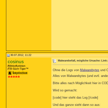
30.07.2012, 11:22
cosinus
Malwarebefall, mögliche Ursache: Link a
Winkelfunktion
TB-Süch-Tiger™
Ohne die Logs von
Malwarebytes
und C
Alles von Malwarebytes (und evtl. and
Bitte alles nach Möglichkeit hier in C
Wird so gemacht:
[code] hier steht das Log [/code]
Und das ganze sieht dann so aus: