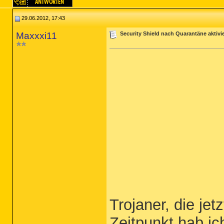
29.06.2012, 17:43
Maxxxi11
Security Shield nach Quarantäne aktivie
Trojaner, die je
Zeitpunkt hab ic