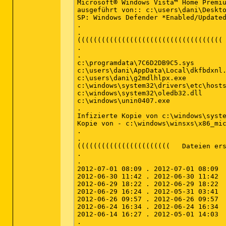
[2012.04.29 19:36:11 | 000,000,000 | 
[2012.01.04 11:11:24 | 000,000,000 | 
[2010.02.16 17:44:15 | 000,000,000 | 
[2012.06.24 19:17:31 | 000,000,000 | 
[2010.02.16 17:44:29 | 000,000,000 | 
[2006.11.02 15:02:03 | 000,000,000 | 
[2006.11.23 11:53:33 | 000,000,000 | 
[2006.11.23 14:33:04 | 000,000,000 | 
[2012.01.03 11:11:46 | 000,000,000 | 
[2012.06.29 20:22:39 | 000,000,000 | 
[2012.05.12 21:20:06 | 000,000,000 | 
[2006.11.23 11:53:33 | 000,000,000 | 
[2012.06.29 21:02:51 | 000,000,000 | 
[2009.04.15 12:46:11 | 000,000,000 | 
[2008.03.03 23:54:26 | 000,000,000 | 
[2007.04.13 21:03:50 | 000,000,000 | 
[2008.01.03 17:27:57 | 000,000,000 | 
[2012.06.26 15:27:47 | 000,000,000 | 
< %PROGRAMFILES%\*.exe >
< %LOCALAPPDATA%\*.exe >

[2012.06.26 09:25:43 | 000,446,464 |
< %systemroot%\*. /mp /s >
< MD5 for: AGP440.SYS  >

[2008.01.18 23:42:26 | 000,056,376 |
[2008.01.18 23:42:26 | 000,056,376 | 
[2008.01.18 23:42:26 | 000,056,376 | 