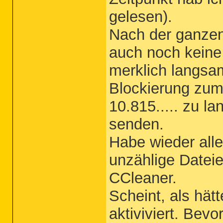
gelesen).
Nach der ganzen
auch noch keine
merklich langsa
Blockierung zum 
10.815..... zu l
senden.
Habe wieder alle
unzählige Dateie
CCleaner.
Scheint, als hät
aktiviviert. Bevo