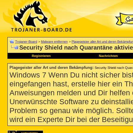
Trojaner-Board
>
Malware entfernen
>
Plagegeister aller Art und deren Bekämpfu
Security Shield nach Quarantäne aktivie
Registrieren
Nachrichten
Plagegeister aller Art und deren Bekämpfung
:
Security Shield nach Quara
Windows 7 Wenn Du nicht sicher bist
eingefangen hast, erstelle hier ein T
Anweisungen melden und Dir helfen 
Unerwünschte Software zu deinstallie
Problem so genau wie möglich. Sollte
wird ein Experte Dir bei der Beseitigu