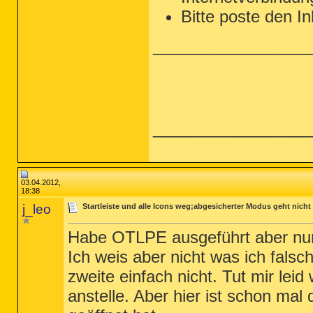
Bitte poste den I
_________________
_________________
03.04.2012,
18:38
j_leo
Startleiste und alle Icons weg;abgesicherter Modus geht nicht
Habe OTLPE ausgeführt aber nur
Ich weis aber nicht was ich falsc
zweite einfach nicht. Tut mir le
anstelle. Aber hier ist schon mal