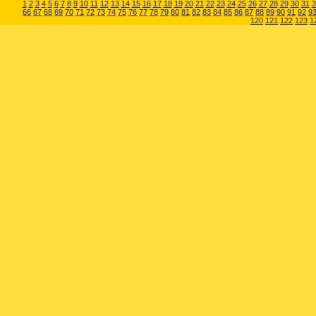
1
2
3
4
5
6
7
8
9
10
11
12
13
14
15
16
17
18
19
20
21
22
23
24
25
26
27
28
29
30
31
3
66
67
68
69
70
71
72
73
74
75
76
77
78
79
80
81
82
83
84
85
86
87
88
89
90
91
92
9
120
121
122
123
1