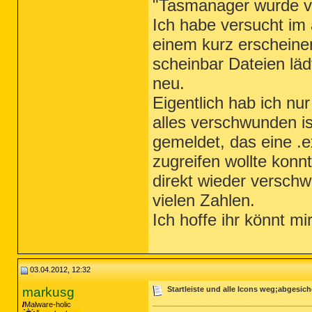
"Tasmanager wurde vo
Ich habe versucht im
einem kurz erscheine
scheinbar Dateien läd
neu.
Eigentlich hab ich nur
alles verschwunden i
gemeldet, das eine .e
zugreifen wollte konn
direkt wieder versch
vielen Zahlen.
Ich hoffe ihr könnt mir
03.04.2012, 12:32
markusg
Startleiste und alle Icons weg;abgesic
Malware-holic