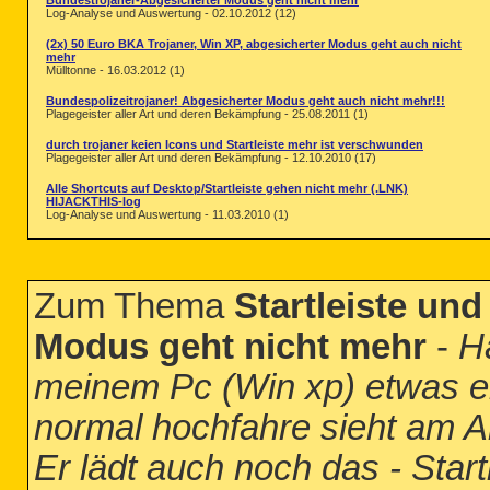
Bundestrojaner-Abgesicherter Modus geht nicht mehr
Log-Analyse und Auswertung - 02.10.2012 (12)
(2x) 50 Euro BKA Trojaner, Win XP, abgesicherter Modus geht auch nicht
mehr
Mülltonne - 16.03.2012 (1)
Bundespolizeitrojaner! Abgesicherter Modus geht auch nicht mehr!!!
Plagegeister aller Art und deren Bekämpfung - 25.08.2011 (1)
durch trojaner keien Icons und Startleiste mehr ist verschwunden
Plagegeister aller Art und deren Bekämpfung - 12.10.2010 (17)
Alle Shortcuts auf Desktop/Startleiste gehen nicht mehr (.LNK)
HIJACKTHIS-log
Log-Analyse und Auswertung - 11.03.2010 (1)
Zum Thema
Startleiste und
Modus geht nicht mehr
-
Ha
meinem Pc (Win xp) etwas e
normal hochfahre sieht am An
Er lädt auch noch das - Start