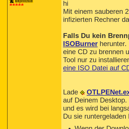
hi
Mit einem sauberen 2
infizierten Rechner d
Falls Du kein Brenn
ISOBurner
herunter.
eine CD zu brennen u
Tool nur zu installier
eine ISO Datei auf 
Lade
OTLPENet.e
auf Deinem Desktop.
und es wird bei langs
Du sie runtergeladen 
Wenn der Download