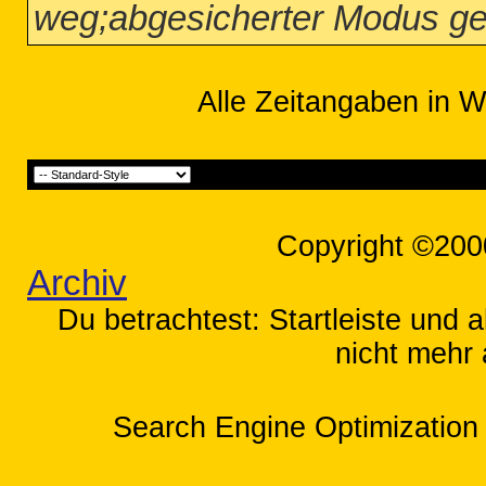
weg;abgesicherter Modus ge
Alle Zeitangaben in W
Copyright ©200
Archiv
Du betrachtest: Startleiste und 
nicht mehr 
Search Engine Optimization 