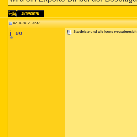
02.04.2012, 20:37
j_leo
Startleiste und alle Icons weg;abgesic