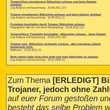
Trojaner/Virus eingefangen! Bildschirm schwarz und keine Dateien
sichtbar!
Log-Analyse und Auswertung - 25.08.2011 (27)
Trojaner eingefangen! Bildschirm schwarz und keine Dateien sichtbar!
Log-Analyse und Auswertung - 10.08.2011 (1)
Festplatte beschädigt durch Trojaner, Bildschirm schwarz
Plagegeister aller Art und deren Bekämpfung - 25.06.2011 (11)
Trojaner/Virus: Festplatte beschädigt - Bildschirm schwarz - keine Dateien
Log-Analyse und Auswertung - 23.05.2011 (45)
Trojaner weg , Bildschirm nichtmehr schwarz , aber irgendwas stimmt
immernoch nicht.
Mülltonne - 23.05.2011 (1)
Beim starten ladet vista ohne ende und mein bildschirm ist schwarz
Log-Analyse und Auswertung - 18.01.2009 (1)
Zum Thema
[ERLEDIGT] Bi
Trojaner, jedoch ohne Za
auf euer Forum gestoßen und 
besteht das selbe Problem wi