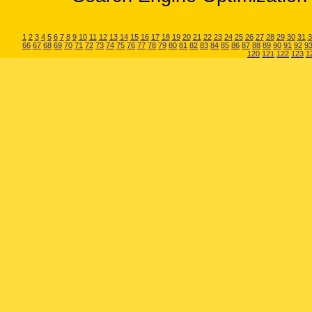
1
2
3
4
5
6
7
8
9
10
11
12
13
14
15
16
17
18
19
20
21
22
23
24
25
26
27
28
29
30
31
3
66
67
68
69
70
71
72
73
74
75
76
77
78
79
80
81
82
83
84
85
86
87
88
89
90
91
92
9
120
121
122
123
1