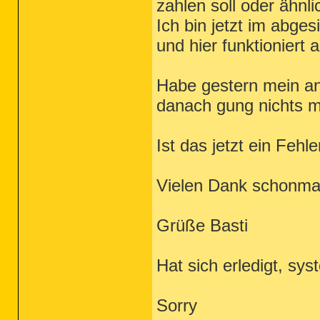
zahlen soll oder ähnli
Ich bin jetzt im abge
und hier funktioniert a
Habe gestern mein ant
danach gung nichts m
Ist das jetzt ein Fehl
Vielen Dank schonma
Grüße Basti
Hat sich erledigt, sys
Sorry