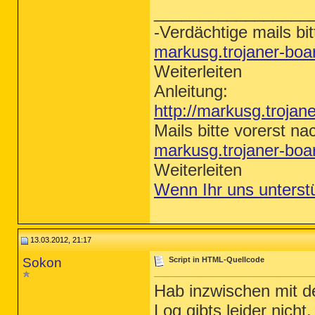
_________________
-Verdächtige mails bit
markusg.trojaner-bo
Weiterleiten
Anleitung:
http://markusg.trojan
Mails bitte vorerst na
markusg.trojaner-bo
Weiterleiten
Wenn Ihr uns unterst
13.03.2012, 21:17
Sokon
Script in HTML-Quellcode
Hab inzwischen mit de
Log gibts leider nich