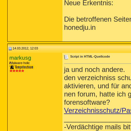
Neue Erkentnis:
Die betroffenen Seit
honedju.in
14.03.2012, 12:03
markusg
Script in HTML-Quellcode
Malware-holic
ja und noch andere.
den verzeichniss schu
aktivieren, und für an
nen forum, hatte ich g
forensoftware?
Verzeichnisschutz/Pa
_________________
-Verdächtige mails bit