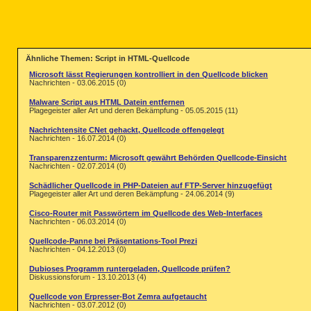
Ähnliche Themen: Script in HTML-Quellcode
Microsoft lässt Regierungen kontrolliert in den Quellcode blicken
Nachrichten - 03.06.2015 (0)
Malware Script aus HTML Datein entfernen
Plagegeister aller Art und deren Bekämpfung - 05.05.2015 (11)
Nachrichtensite CNet gehackt, Quellcode offengelegt
Nachrichten - 16.07.2014 (0)
Transparenzzenturm: Microsoft gewährt Behörden Quellcode-Einsicht
Nachrichten - 02.07.2014 (0)
Schädlicher Quellcode in PHP-Dateien auf FTP-Server hinzugefügt
Plagegeister aller Art und deren Bekämpfung - 24.06.2014 (9)
Cisco-Router mit Passwörtern im Quellcode des Web-Interfaces
Nachrichten - 06.03.2014 (0)
Quellcode-Panne bei Präsentations-Tool Prezi
Nachrichten - 04.12.2013 (0)
Dubioses Programm runtergeladen, Quellcode prüfen?
Diskussionsforum - 13.10.2013 (4)
Quellcode von Erpresser-Bot Zemra aufgetaucht
Nachrichten - 03.07.2012 (0)