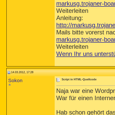
markusg.trojaner-bo
Weiterleiten
Anleitung:
http://markusg.trojan
Mails bitte vorerst na
markusg.trojaner-bo
Weiterleiten
Wenn Ihr uns unterst
14.03.2012, 17:28
Sokon
Script in HTML-Quellcode
Naja war eine Wordpre
War für einen Interne
Hab schon gehört dass