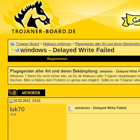
Trojaner-Board
>
Malware entfernen
>
Plagegeister aller Art und deren Bekämpfu
windows - Delayed Write Failed
Registrieren
Plagegeister aller Art und deren Bekämpfung
:
windows - Delayed Write F
Windows 7 Wenn Du nicht sicher bist, ob Du dir Malware oder Trojaner eingefangen ha
löschen. Bitte schildere dein Problem so genau wie möglich. Sollte es ein Trojaner oder
10.02.2012, 23:01
luk70
windows - Delayed Write Failed