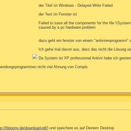
der Titel ist Windows - Delayed Write Failed
der Text im Fenster ist
Failed to save all the components for the file \\Syste
caused by a pc hardware problem
dazu geht ein fenster von einem "antivirenprogramm" 
Ich gehe mal davon aus, dass das nicht die Lösung se
Da System ist XP professional Antivir habe ich gestern
Anwendungsprogrammen nicht viel Ahnung von Compis
tp://filepony.de/download-otl/
) und speichere es auf Deinem Desktop