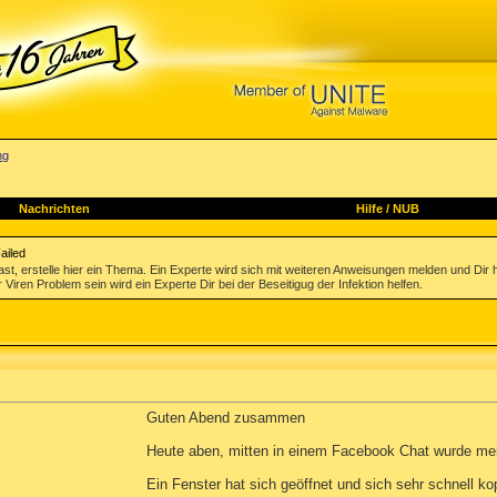
ng
Nachrichten
Hilfe
/
NUB
ailed
st, erstelle hier ein Thema. Ein Experte wird sich mit weiteren Anweisungen melden und Dir 
 Viren Problem sein wird ein Experte Dir bei der Beseitigug der Infektion helfen.
Guten Abend zusammen
Heute aben, mitten in einem Facebook Chat wurde me
Ein Fenster hat sich geöffnet und sich sehr schnell kop