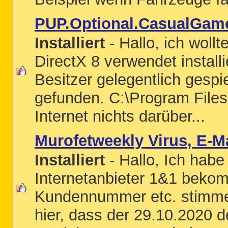
PUP.Optional.CasualGame
Installiert
- Hallo, ich woll
DirectX 8 verwendet instal
Besitzer gelegentlich gesp
gefunden. C:\Program Files
Internet nichts darüber...
Murofetweekly Virus, E-M
Installiert
- Hallo, Ich hab
Internetanbieter 1&1 bekom
Kundennummer etc. stimmen, 
hier, dass der 29.10.2020 