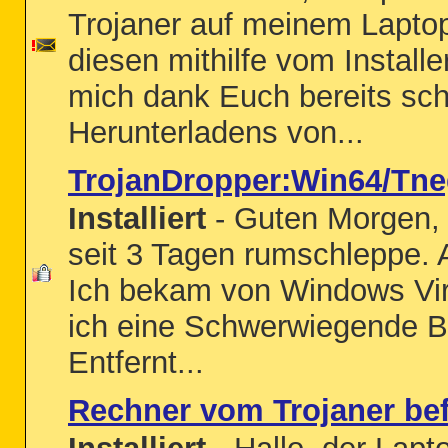
Trojaner auf meinem Laptop
diesen mithilfe vom Install
mich dank Euch bereits sch
Herunterladens von...
TrojanDropper:Win64/Tn
Installiert
- Guten Morgen, 
seit 3 Tagen rumschleppe.
Ich bekam von Windows Vi
ich eine Schwerwiegende Be
Entfernt...
Rechner vom Trojaner bef