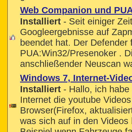
Web Companion und PUA:
Installiert
- Seit einiger Ze
Googleergebnisse auf Zapme
beendet hat. Der Defender 
PUA:Win32/Presenoker . Die 
anschließender Neuscan wa
Windows 7, Internet-Video
Installiert
- Hallo, ich habe
Internet die youtube Videos
Browser(Firefox, aktualisiert
was sich auf in den Videos
Beispiel wenn Fahrzeuge fah