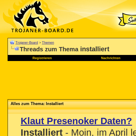
Trojaner-Board
>
Themen
installiert
Threads zum Thema
Registrieren
Nachrichten
Alles zum Thema: Installiert
Klaut Presenoker Daten?
Installiert
- Moin, im April 