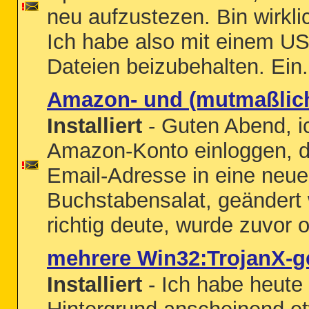
neu aufzustezen. Bin wirkli
Ich habe also mit einem USB
Dateien beizubehalten. Ein.
Amazon- und (mutmaßlich
Installiert
- Guten Abend, i
Amazon-Konto einloggen, 
Email-Adresse in eine neue
Buchstabensalat, geändert
richtig deute, wurde zuvor o
mehrere Win32:TrojanX-g
Installiert
- Ich habe heute 