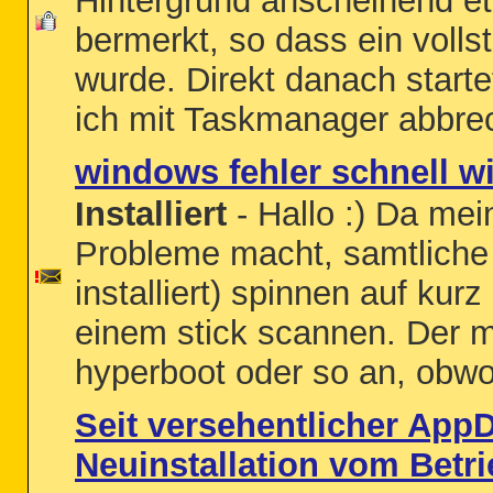
Hintergrund anscheinend etw
bermerkt, so dass ein volls
wurde. Direkt danach starte
ich mit Taskmanager abbrec
windows fehler schnell wi
Installiert
- Hallo :) Da mei
Probleme macht, samtliche
installiert) spinnen auf kurz
einem stick scannen. Der m
hyperboot oder so an, obwoh
Seit versehentlicher App
Neuinstallation vom Betr