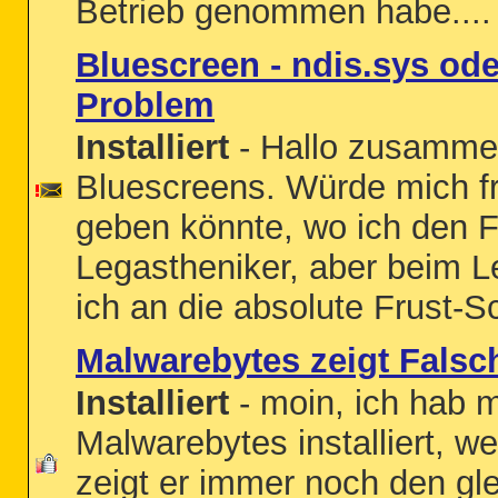
Betrieb genommen habe....
Bluescreen - ndis.sys od
Problem
Installiert
- Hallo zusammen
Bluescreens. Würde mich fr
geben könnte, wo ich den Feh
Legastheniker, aber beim 
ich an die absolute Frust-Sc
Malwarebytes zeigt Fals
Installiert
- moin, ich hab 
Malwarebytes installiert, w
zeigt er immer noch den gl