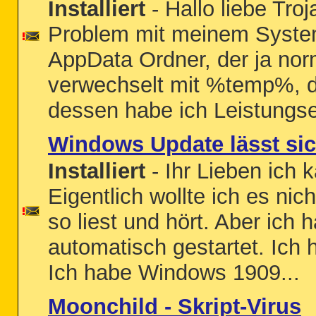
Installiert
- Hallo liebe Tr
Problem mit meinem Syste
AppData Ordner, der ja norm
verwechselt mit %temp%, d
dessen habe ich Leistungs
Windows Update lässt sich
Installiert
- Ihr Lieben ich 
Eigentlich wollte ich es n
so liest und hört. Aber ich
automatisch gestartet. Ich
Ich habe Windows 1909...
Moonchild - Skript-Virus