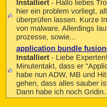
Installiert
- Hallo liebes Tr
hier ein problem vorliegt, 
überprüfen lassen. Kurze In
von malware. Allerdings la
prozesse, sowie...
application bundle fusio
Installiert
- Liebe Experten!
Minutentakt, dass er "Appli
habe nun ADW, MB und Hitm
gehen, dass alles sauber is
Dann habe ich noch Gridin..