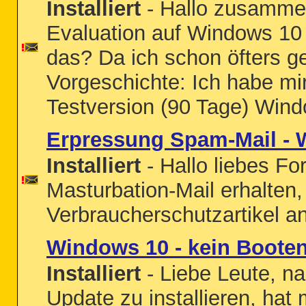
Installiert
- Hallo zusammen
Evaluation auf Windows 10 
das? Da ich schon öfters ge
Vorgeschichte: Ich habe mi
Testversion (90 Tage) Wind
Erpressung Spam-Mail - 
Installiert
- Hallo liebes Fo
Masturbation-Mail erhalten,
Verbraucherschutzartikel a
Windows 10 - kein Boote
Installiert
- Liebe Leute, n
Update zu installieren, ha