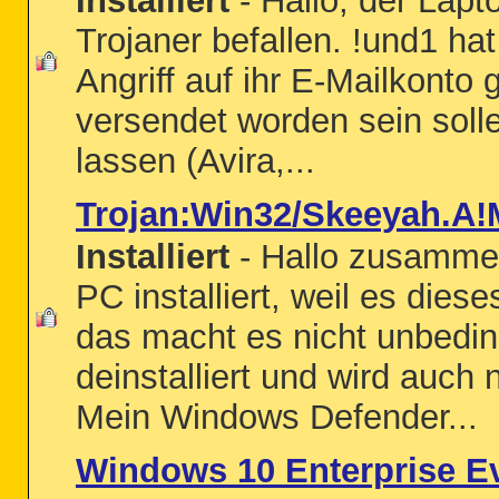
Installiert
- Hallo, der Lapt
Trojaner befallen. !und1 ha
Angriff auf ihr E-Mailkonto
versendet worden sein soll
lassen (Avira,...
Trojan:Win32/Skeeyah.A
Installiert
- Hallo zusammen
PC installiert, weil es dies
das macht es nicht unbeding
deinstalliert und wird auch 
Mein Windows Defender...
Windows 10 Enterprise Ev