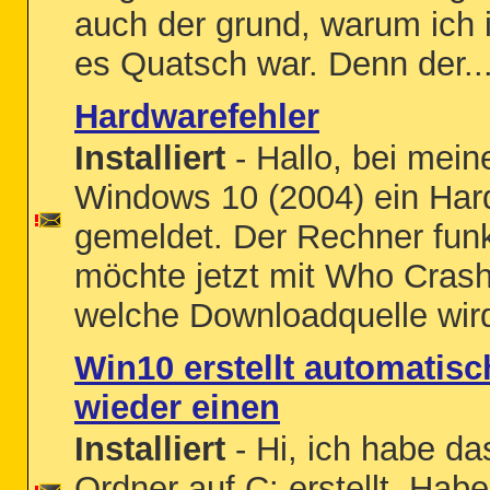
auch der grund, warum ich i
es Quatsch war. Denn der..
Hardwarefehler
Installiert
- Hallo, bei mein
Windows 10 (2004) ein Hard
gemeldet. Der Rechner funk
möchte jetzt mit Who Cras
welche Downloadquelle wir
Win10 erstellt automatisc
wieder einen
Installiert
- Hi, ich habe d
Ordner auf C: erstellt. Habe