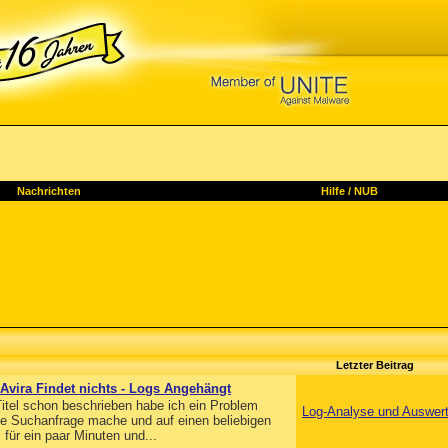
Nachrichten
Hilfe
/
NUB
Letzter Beitrag
- Avira Findet nichts - Logs Angehängt
itel schon beschrieben habe ich ein Problem
Log-Analyse und Auswer
ne Suchanfrage mache und auf einen beliebigen
 für ein paar Minuten und...