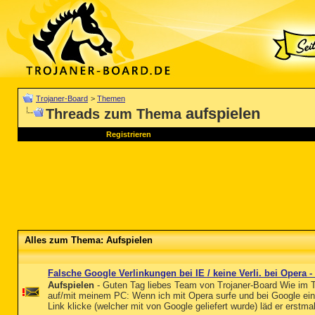
Trojaner-Board
>
Themen
aufspielen
Threads zum Thema
Registrieren
Alles zum Thema: Aufspielen
Falsche Google Verlinkungen bei IE / keine Verli. bei Opera 
Aufspielen
- Guten Tag liebes Team von Trojaner-Board Wie im T
auf/mit meinem PC: Wenn ich mit Opera surfe und bei Google ei
Link klicke (welcher mit von Google geliefert wurde) läd er erstmal