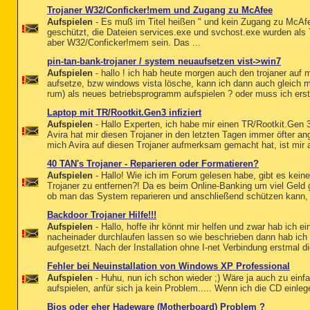
Trojaner W32/Conficker!mem und Zugang zu McAfee
Aufspielen
- Es muß im Titel heißen " und kein Zugang zu McAfe
geschützt, die Dateien services.exe und svchost.exe wurden als 
aber W32/Conficker!mem sein. Das ...
pin-tan-bank-trojaner / system neuaufsetzen vist->win7
Aufspielen
- hallo ! ich hab heute morgen auch den trojaner au
aufsetze, bzw windows vista lösche, kann ich dann auch gleich 
rum) als neues betriebsprogramm aufspielen ? oder muss ich erst 
Laptop mit TR/Rootkit.Gen3 infiziert
Aufspielen
- Hallo Experten, ich habe mir einen TR/Rootkit.Gen 3
Avira hat mir diesen Trojaner in den letzten Tagen immer öfter 
mich Avira auf diesen Trojaner aufmerksam gemacht hat, ist mir a
40 TAN's Trojaner - Reparieren oder Formatieren?
Aufspielen
- Hallo! Wie ich im Forum gelesen habe, gibt es kein
Trojaner zu entfernen?! Da es beim Online-Banking um viel Geld
ob man das System reparieren und anschließend schützen kann, 
Backdoor Trojaner Hilfe!!!
Aufspielen
- Hallo, hoffe ihr könnt mir helfen und zwar hab ich e
nacheinader durchlaufen lassen so wie beschrieben dann hab ic
aufgesetzt. Nach der Installation ohne I-net Verbindung erstmal d
Fehler bei Neuinstallation von Windows XP Professional
Aufspielen
- Huhu, nun ich schon wieder ;) Wäre ja auch zu einf
aufspielen, anfür sich ja kein Problem..... Wenn ich die CD einle
Bios oder eher Hadeware (Motherboard) Problem ?