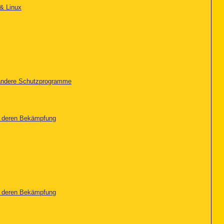
& Linux
d andere Schutzprogramme
nd deren Bekämpfung
nd deren Bekämpfung