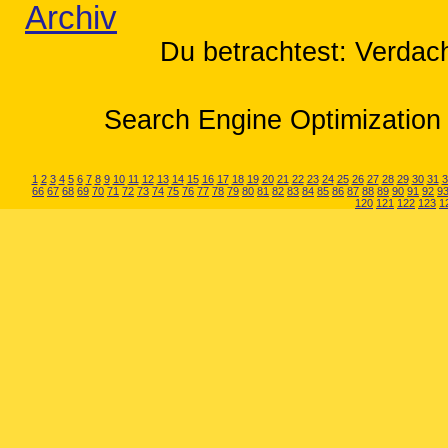
Archiv
Du betrachtest: Verdach
Search Engine Optimization 
1
2
3
4
5
6
7
8
9
10
11
12
13
14
15
16
17
18
19
20
21
22
23
24
25
26
27
28
29
30
31
3
66
67
68
69
70
71
72
73
74
75
76
77
78
79
80
81
82
83
84
85
86
87
88
89
90
91
92
9
120
121
122
123
1