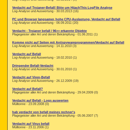
Verdacht auf Trojaner-Befall! Bitte um HijachThis LogFile Analyse
Log-Analyse und Auswertung - 30.03.2013 (16)
PC und Browser langsamer, hohe CPU-Auslastung, Verdacht auf Befall
Log-Analyse und Auswertung - 06.09.2011 (20)
Verdacht - Trojaner befall / 96++ erkannte Objekte
Plagegeister aller Art und deren Bekämpfung - 01.06.2011 (1)
Komme nicht auf Seiten mit Antispywareprogrammen/Verdacht auf Befall
Log-Analyse und Auswertung - 14.11.2010 (3)
Verdacht auf Befall
Log-Analyse und Auswertung - 18.02.2010 (1)
Dringender Befall-Verdacht
Log-Analyse und Auswertung - 30.01.2010 (1)
Verdacht auf Viren-Befall
Log-Analyse und Auswertung - 26.12.2009 (19)
Verdacht auf Befall?
Plagegeister aller Art und deren Bekämpfung - 29.04.2009 (0)
Verdacht auf Befall - Logs auswerten
Mülltonne - 23.09.2008 (0)
hab verdacht von befall meines rechner's
Plagegeister aller Art und deren Bekämpfung - 05.06.2007 (7)
Verdacht auf Virus befall
Mülltonne - 23.11.2006 (1)