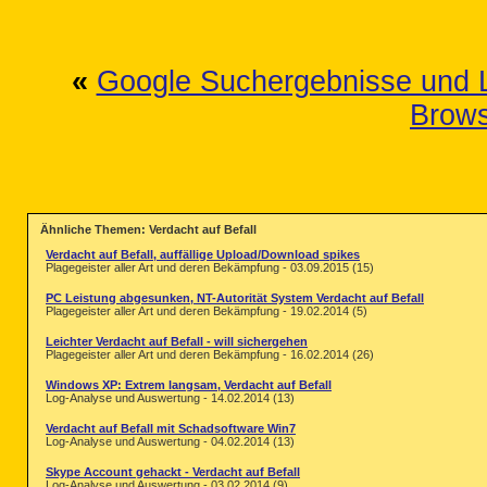
«
Google Suchergebnisse und L
Brows
Ähnliche Themen: Verdacht auf Befall
Verdacht auf Befall, auffällige Upload/Download spikes
Plagegeister aller Art und deren Bekämpfung - 03.09.2015 (15)
PC Leistung abgesunken, NT-Autorität System Verdacht auf Befall
Plagegeister aller Art und deren Bekämpfung - 19.02.2014 (5)
Leichter Verdacht auf Befall - will sichergehen
Plagegeister aller Art und deren Bekämpfung - 16.02.2014 (26)
Windows XP: Extrem langsam, Verdacht auf Befall
Log-Analyse und Auswertung - 14.02.2014 (13)
Verdacht auf Befall mit Schadsoftware Win7
Log-Analyse und Auswertung - 04.02.2014 (13)
Skype Account gehackt - Verdacht auf Befall
Log-Analyse und Auswertung - 03.02.2014 (9)