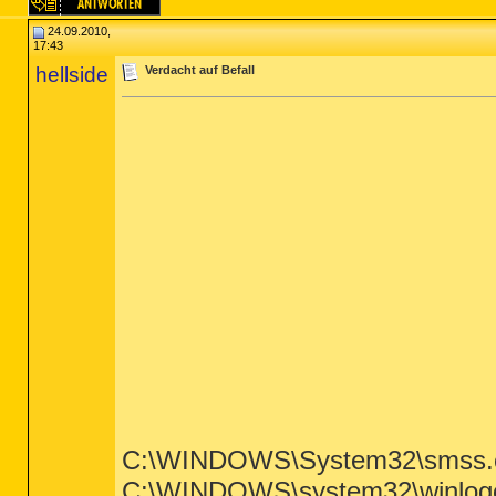
24.09.2010,
17:43
hellside
Verdacht auf Befall
C:\WINDOWS\System32\smss.
C:\WINDOWS\system32\winlog