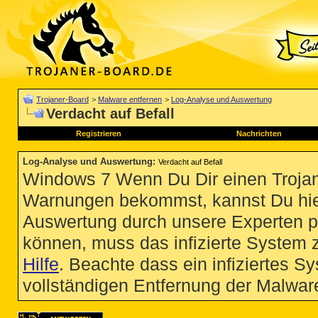
Trojaner-Board
>
Malware entfernen
>
Log-Analyse und Auswertung
Verdacht auf Befall
Registrieren
Nachrichten
Log-Analyse und Auswertung
:
Verdacht auf Befall
Windows 7 Wenn Du Dir einen Trojan
Warnungen bekommst, kannst Du hie
Auswertung durch unsere Experten p
können, muss das infizierte System 
Hilfe
. Beachte dass ein infiziertes S
vollständigen Entfernung der Malware