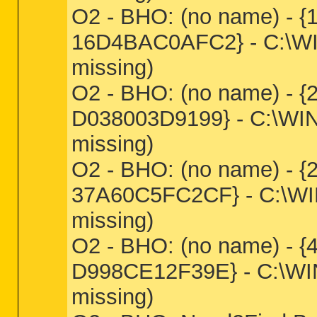
O2 - BHO: (no name) - 
16D4BAC0AFC2} - C:\WIN
missing)
O2 - BHO: (no name) - 
D038003D9199} - C:\WIND
missing)
O2 - BHO: (no name) -
37A60C5FC2CF} - C:\WIN
missing)
O2 - BHO: (no name) - 
D998CE12F39E} - C:\WIN
missing)