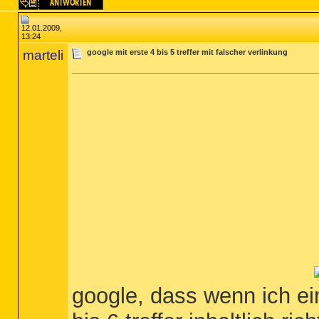
12.01.2009,
13:24
marteli
google mit erste 4 bis 5 treffer mit falscher verlinkung
google, dass wenn ich ein