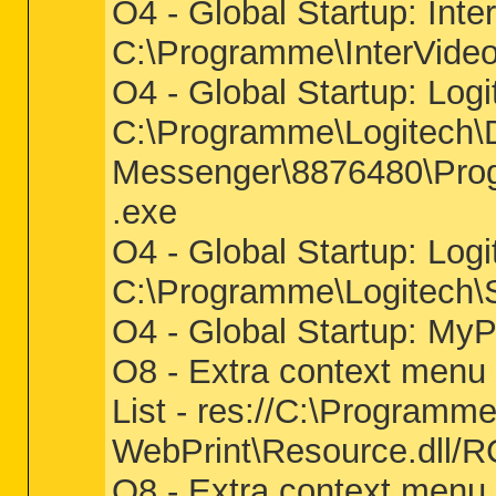
O4 - Global Startup: In
C:\Programme\InterVid
O4 - Global Startup: Log
C:\Programme\Logitech\
Messenger\8876480\Pro
.exe
O4 - Global Startup: Logi
C:\Programme\Logitech\S
O4 - Global Startup: MyP
O8 - Extra context menu 
List - res://C:\Program
WebPrint\Resource.dll/R
O8 - Extra context menu