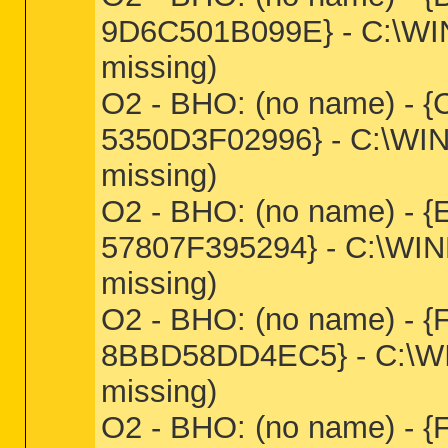
9D6C501B099E} - C:\WIN
missing)
O2 - BHO: (no name) -
5350D3F02996} - C:\WIN
missing)
O2 - BHO: (no name) -
57807F395294} - C:\WIN
missing)
O2 - BHO: (no name) -
8BBD58DD4EC5} - C:\WIN
missing)
O2 - BHO: (no name) -