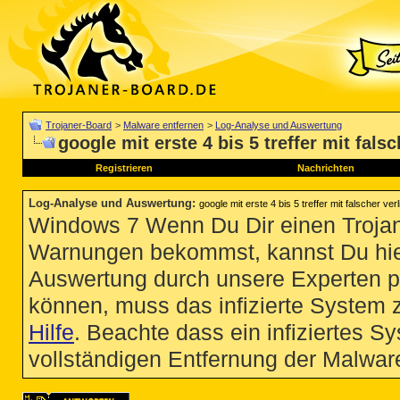
Trojaner-Board
>
Malware entfernen
>
Log-Analyse und Auswertung
google mit erste 4 bis 5 treffer mit fals
Registrieren
Nachrichten
Log-Analyse und Auswertung
:
google mit erste 4 bis 5 treffer mit falscher ver
Windows 7 Wenn Du Dir einen Trojan
Warnungen bekommst, kannst Du hie
Auswertung durch unsere Experten p
können, muss das infizierte System 
Hilfe
. Beachte dass ein infiziertes S
vollständigen Entfernung der Malware