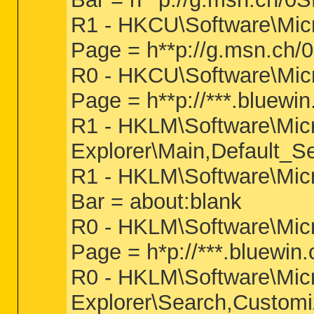
R1 - HKCU\Software\Micr
Page = h**p://g.msn
R0 - HKCU\Software\Micro
Page = h**p://***.bluewin
R1 - HKLM\Software\Micro
Explorer\Main,Default_S
R1 - HKLM\Software\Micr
Bar = about
:blank
R0 - HKLM\Software\Micro
Page = h*p://***.bluewin.
R0 - HKLM\Software\Micro
Explorer\Search,Custom