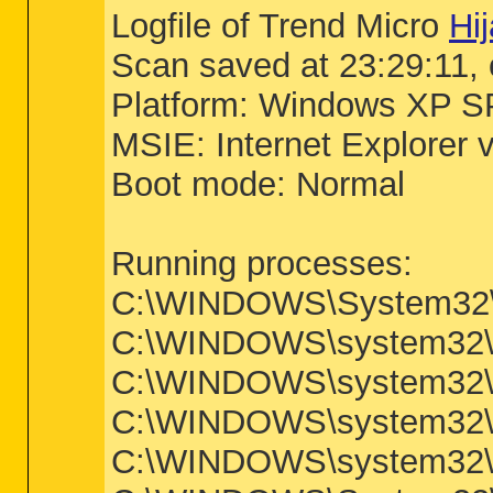
Logfile of Trend Micro
Hi
Scan saved at 23:29:11,
Platform: Windows XP S
MSIE: Internet Explorer 
Boot mode: Normal
Running processes:
C:\WINDOWS\System32
C:\WINDOWS\system32\w
C:\WINDOWS\system32\s
C:\WINDOWS\system32\l
C:\WINDOWS\system32\