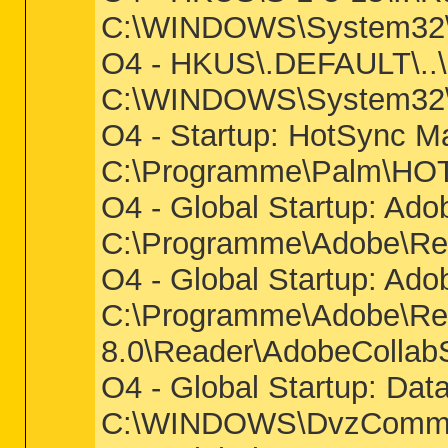
C:\WINDOWS\System32
O4 - HKUS\.DEFAULT\..
C:\WINDOWS\System32\C
O4 - Startup: HotSync M
C:\Programme\Palm\H
O4 - Global Startup: Ad
C:\Programme\Adobe\Rea
O4 - Global Startup: Ado
C:\Programme\Adobe\Re
8.0\Reader\AdobeCollab
O4 - Global Startup: Dat
C:\WINDOWS\DvzCommo