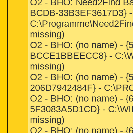
O2 - BHO: Need2Find B
BCDB-33B3EF3617D3} -
C:\Programme\Need2Find
missing)
O2 - BHO: (no name) -
BCCE1BBEECC8} - C:\WI
missing)
O2 - BHO: (no name) - 
206D7942484F} - C:\PR
O2 - BHO: (no name) - 
5F3083A5D1CD} - C:\WIN
missing)
O2 - BHO: (no name) - 