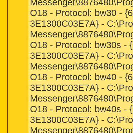
Messenger\8876480\Prog
O18 - Protocol: bw30 -
3E1300C03E7A} - C:\Pro
Messenger\8876480\Prog
O18 - Protocol: bw30s 
3E1300C03E7A} - C:\Pro
Messenger\8876480\Prog
O18 - Protocol: bw40 -
3E1300C03E7A} - C:\Pro
Messenger\8876480\Prog
O18 - Protocol: bw40s 
3E1300C03E7A} - C:\Pro
Messenger\8876480\Prog