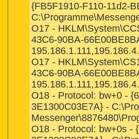
{FB5F1910-F110-11d2-B
C:\Programme\Messeng
O17 - HKLM\System\CCS\
43C6-90BA-66E00BE8BA
195.186.1.111,195.186.4
O17 - HKLM\System\CS1\
43C6-90BA-66E00BE8BA
195.186.1.111,195.186.4
O18 - Protocol: bw+0 -
3E1300C03E7A} - C:\Pro
Messenger\8876480\Prog
O18 - Protocol: bw+0s 