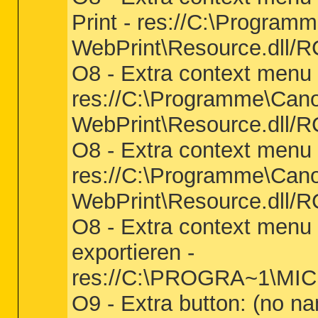
Print - res://C:\Progra
WebPrint\Resource.dll/R
O8 - Extra context menu
res://C:\Programme\Can
WebPrint\Resource.dll/R
O8 - Extra context menu 
res://C:\Programme\Can
WebPrint\Resource.dll/R
O8 - Extra context menu
exportieren -
res://C:\PROGRA~1\MI
O9 - Extra button: (no