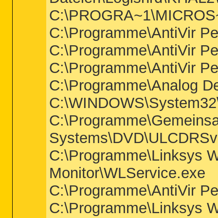
C:\PROGRA~1\MICROS~4
C:\Programme\AntiVir Pe
C:\Programme\AntiVir Pe
C:\Programme\AntiVir Pe
C:\Programme\Analog D
C:\WINDOWS\System32\
C:\Programme\Gemeinsa
Systems\DVD\ULCDRSvr
C:\Programme\Linksys W
Monitor\WLService.exe
C:\Programme\AntiVir Pe
C:\Programme\Linksys W