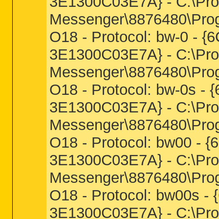
3E1300C03E7A} - C:\Pro
Messenger\8876480\Prog
O18 - Protocol: bw-0 -
3E1300C03E7A} - C:\Pro
Messenger\8876480\Prog
O18 - Protocol: bw-0s 
3E1300C03E7A} - C:\Pro
Messenger\8876480\Prog
O18 - Protocol: bw00 -
3E1300C03E7A} - C:\Pro
Messenger\8876480\Prog
O18 - Protocol: bw00s 
3E1300C03E7A} - C:\Pro