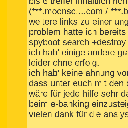
bis 6 treffer inhaltlich ric
(***.moonsc....com / ***.b
weitere links zu einer u
problem hatte ich bereits
spyboot search +destroy 
ich hab' einige andere gr
leider ohne erfolg.
ich hab' keine ahnung von
dass unter euch mit den 
wäre für jede hilfe sehr 
beim e-banking einzustei
vielen dank für die analy