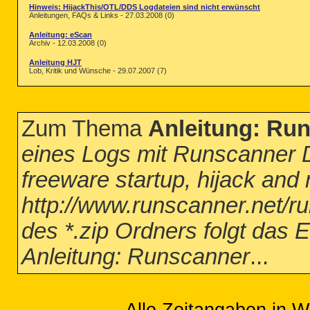
Hinweis: HijackThis/OTL/DDS Logdateien sind nicht erwünscht
Anleitungen, FAQs & Links - 27.03.2008 (0)
Anleitung: eScan
Archiv - 12.03.2008 (0)
Anleitung HJT
Lob, Kritik und Wünsche - 29.07.2007 (7)
Zum Thema
Anleitung: Ru
eines Logs mit Runscanner
freeware startup, hijack an
http://www.runscanner.net/
des *.zip Ordners folgt das E
Anleitung: Runscanner
...