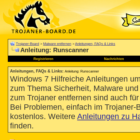
Trojaner-Board
>
Malware entfernen
>
Anleitungen, FAQs & Links
Anleitung: Runscanner
Registrieren
Nachrichten
Anleitungen, FAQs & Links
:
Anleitung: Runscanner
Windows 7 Hilfreiche Anleitungen um
zum Thema Sicherheit, Malware und Vi
zum Trojaner entfernen sind auch für 
Bei Problemen, einfach im Trojaner-
kostenlos. Weitere
Anleitungen zu H
finden.