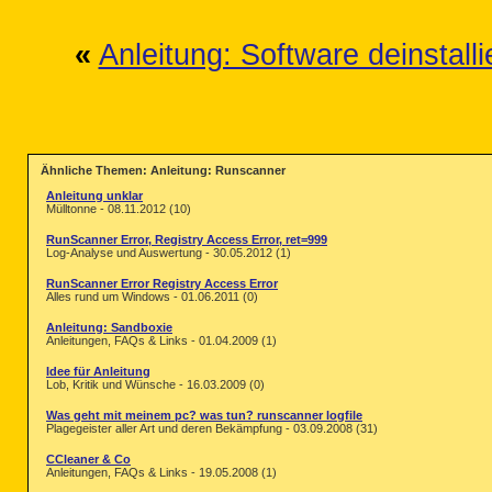
«
Anleitung: Software deinstalli
Ähnliche Themen: Anleitung: Runscanner
Anleitung unklar
Mülltonne - 08.11.2012 (10)
RunScanner Error, Registry Access Error, ret=999
Log-Analyse und Auswertung - 30.05.2012 (1)
RunScanner Error Registry Access Error
Alles rund um Windows - 01.06.2011 (0)
Anleitung: Sandboxie
Anleitungen, FAQs & Links - 01.04.2009 (1)
Idee für Anleitung
Lob, Kritik und Wünsche - 16.03.2009 (0)
Was geht mit meinem pc? was tun? runscanner logfile
Plagegeister aller Art und deren Bekämpfung - 03.09.2008 (31)
CCleaner & Co
Anleitungen, FAQs & Links - 19.05.2008 (1)