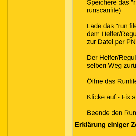
Speichere das "r
runscanfile)
Lade das "run fil
dem Helfer/Regu
zur Datei per PN
Der Helfer/Regul
selben Weg zur
Öffne das Runfil
Klicke auf - Fix s
Beende den Run
Erklärung einiger 