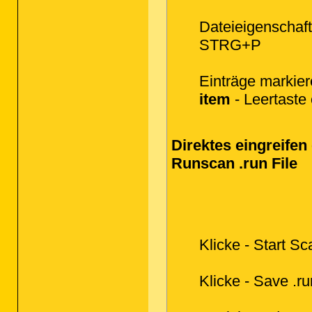
Dateieigenschaf
STRG+P
Einträge markier
item
- Leertaste
Direktes eingreifen
Runscan .run File
Klicke - Start Sc
Klicke - Save .run