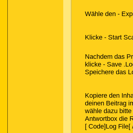
Wähle den - Expe
Klicke - Start Sc
Nachdem das Pr
klicke - Save .Lo
Speichere das Lo
Kopiere den Inha
deinen Beitrag 
wähle dazu bitte 
Antwortbox die 
[ Code]Log File[