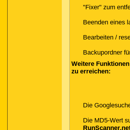
"Fixer" zum entf
Beenden eines l
Bearbeiten / res
Backupordner für
Weitere Funktionen
zu erreichen:
Die Googlesuch
Die MD5-Wert su
RunScanner.ne