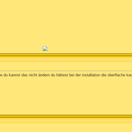
e du kannst das nicht ändern du hättest bei der installation die oberflache 