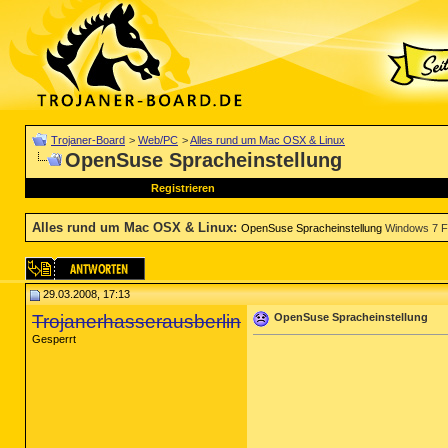
Trojaner-Board
>
Web/PC
>
Alles rund um Mac OSX & Linux
OpenSuse Spracheinstellung
Registrieren
Alles rund um Mac OSX & Linux
:
OpenSuse Spracheinstellung
Windows 7 F
29.03.2008, 17:13
Trojanerhasserausberlin
OpenSuse Spracheinstellung
Gesperrt