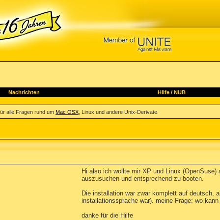
Nachrichten
Hilfe
/
NUB
ür alle Fragen rund um
Mac OSX
, Linux und andere Unix-Derivate.
Hi also ich wollte mir XP und Linux (OpenSuse)
auszusuchen und entsprechend zu booten.
Die installation war zwar komplett auf deutsch, a
installationssprache war). meine Frage: wo ka
danke für die Hilfe