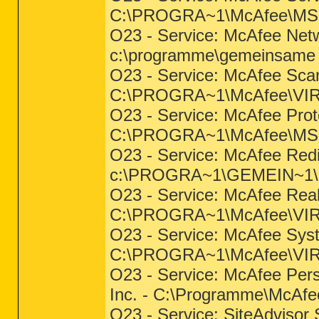
C:\PROGRA~1\McAfee\MS
O23 - Service: McAfee Net
c:\programme\gemeinsame 
O23 - Service: McAfee Sca
C:\PROGRA~1\McAfee\VI
O23 - Service: McAfee Prot
C:\PROGRA~1\McAfee\MS
O23 - Service: McAfee Redir
c:\PROGRA~1\GEMEIN~1\mca
O23 - Service: McAfee Real
C:\PROGRA~1\McAfee\VIR
O23 - Service: McAfee Sys
C:\PROGRA~1\McAfee\VI
O23 - Service: McAfee Pers
Inc. - C:\Programme\McAf
O23 - Service: SiteAdvisor 