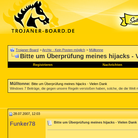
Trojaner-Board
>
Archiv - Kein Posten möglich
>
Mülltonne
Bitte um Überprüfung meines hijacks - 
Registrieren
Nachrichten
Mülltonne
:
Bitte um Überprüfung meines hijacks - Vielen Dank
Windows 7 Beiträge, die gegen unsere Regeln verstoßen haben, solche, die die Welt nich
28.07.2007, 12:03
Funker78
Bitte um Überprüfung meines hijacks - Vielen Dank