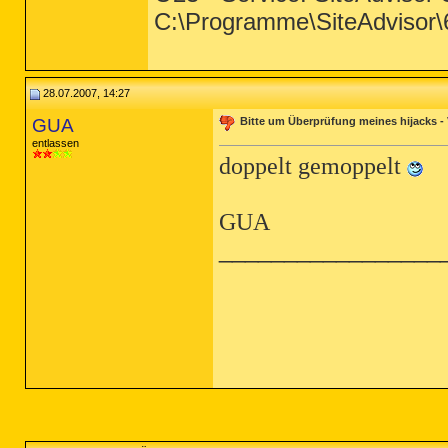
C:\Programme\SiteAdvisor\
28.07.2007, 14:27
GUA
Bitte um Überprüfung meines hijacks -
entlassen
doppelt gemoppelt
GUA
_________________