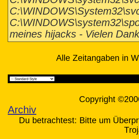
C:\WINDOWS\System32\svc
C:\WINDOWS\system32\spool
meines hijacks - Vielen Dan
Alle Zeitangaben in W
Copyright ©200
Archiv
Du betrachtest: Bitte um Überpr
Tro