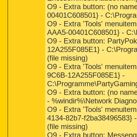
O9 - Extra button: (no n
00401C608501} - C:\Program
O9 - Extra 'Tools' menuit
AAA5-00401C608501} - C:\P
O9 - Extra button: PartyP
12A255F085E1} - C:\Progr
(file missing)
O9 - Extra 'Tools' menuit
9C6B-12A255F085E1} -
C:\Programme\PartyGaming\
O9 - Extra button: (no na
- %windir%\Network Diagnost
O9 - Extra 'Tools' menuite
4134-82b7-f2ba38496583} -
(file missing)
O9 - Extra button: Messen