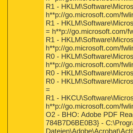
R1 - HKLM\Software\Micros
h**p://go.microsoft.com/fwl
R1 - HKLM\Software\Micros
= h**p://go.microsoft.com/f
R1 - HKLM\Software\Microso
h**p://go.microsoft.com/fwl
R0 - HKLM\Software\Microso
h**p://go.microsoft.com/fw
R0 - HKLM\Software\Microso
R0 - HKLM\Software\Micros
=
R1 - HKCU\Software\Microso
h**p://go.microsoft.com/fwl
O2 - BHO: Adobe PDF Rea
784B7D6BE0B3} - C:\Pro
Dateien\Adobe\Acrobat\Acti