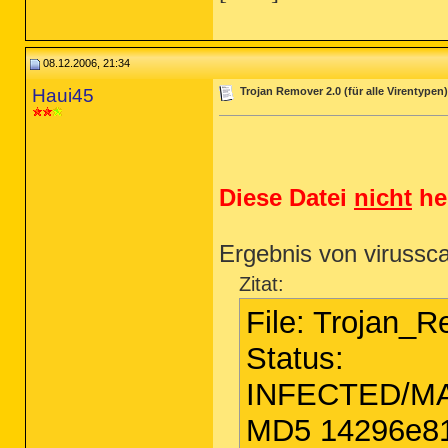
08.12.2006, 21:34
Haui45
Trojan Remover 2.0 (für alle Virentypen)
Diese Datei
nicht
he
Ergebnis von virusscan
Zitat:
File: Trojan_
Status:
INFECTED/M
MD5 14296e8