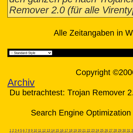
Remover 2.0 (für alle Virent
Alle Zeitangaben in W
Copyright ©200
Archiv
Du betrachtest: Trojan Remover 2.0
Search Engine Optimization 
1
2
3
4
5
6
7
8
9
10
11
12
13
14
15
16
17
18
19
20
21
22
23
24
25
26
27
28
29
30
31
3