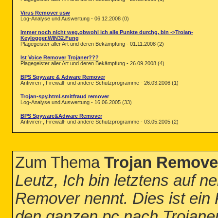
Virus Remover usw
Log-Analyse und Auswertung - 06.12.2008 (0)
Immer noch nicht weg,obwohl ich alle Punkte durchg. bin ->Trojan-
Keylogger.WIN32.Fung
Plagegeister aller Art und deren Bekämpfung - 01.11.2008 (2)
Ist Voice Remover Trojaner???
Plagegeister aller Art und deren Bekämpfung - 26.09.2008 (4)
BPS Spyware & Adware Remover
Antiviren-, Firewall- und andere Schutzprogramme - 26.03.2006 (1)
Trojan-spy.html.smitfraud remover
Log-Analyse und Auswertung - 16.06.2005 (33)
BPS Spyware&Adware Remover
Antiviren-, Firewall- und andere Schutzprogramme - 03.05.2005 (2)
Zum Thema
Trojan Remover 
Leutz, Ich bin letztens auf n
Remover nennt. Dies ist ein
den ganzen pc nach Trojaner