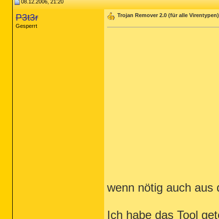
08.12.2006, 21:20
P3t3r
Trojan Remover 2.0 (für alle Virentypen)
Gesperrt
wenn nötig auch aus 
Ich habe das Tool ge