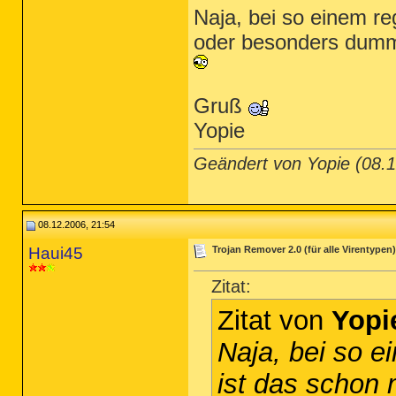
Naja, bei so einem re
oder besonders dumm,
Gruß
Yopie
Geändert von Yopie (08
08.12.2006, 21:54
Haui45
Trojan Remover 2.0 (für alle Virentypen)
Zitat:
Zitat von
Yopi
Naja, bei so e
ist das schon