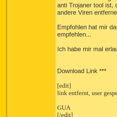
anti Trojaner tool ist
andere Viren entfern
Empfohlen hat mir das
empfehlen...
Ich habe mir mal erla
Download Link ***
[edit]
link entfernt, user gesp
GUA
[/edit]