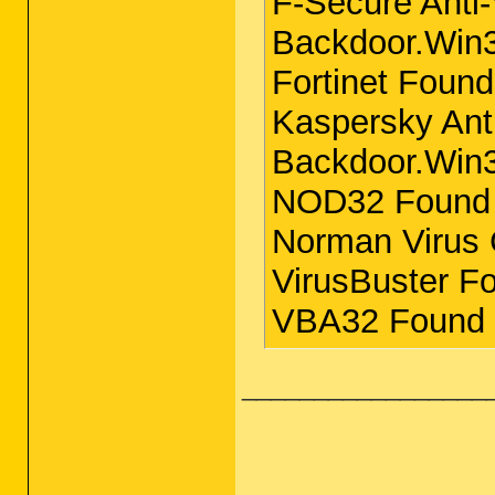
F-Secure Anti
Backdoor.Win3
Fortinet Found
Kaspersky Ant
Backdoor.Win3
NOD32 Found 
Norman Virus 
VirusBuster F
VBA32 Found 
_________________