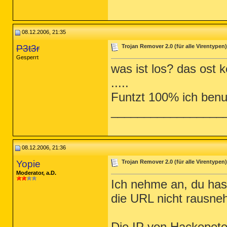
08.12.2006, 21:35
P3t3r
Trojan Remover 2.0 (für alle Virentypen)
Gesperrt
was ist los? das ost 
.....
Funtzt 100% ich benut
_________________
08.12.2006, 21:36
Yopie
Trojan Remover 2.0 (für alle Virentypen)
Moderator, a.D.
Ich nehme an, du has
die URL nicht rausne
Die IP von Hackepeter 