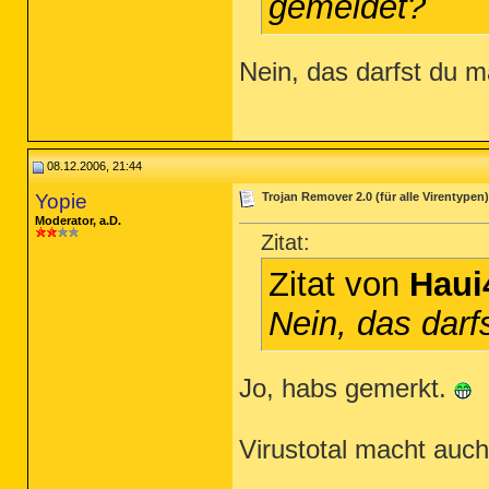
gemeldet?
Nein, das darfst du 
08.12.2006, 21:44
Yopie
Trojan Remover 2.0 (für alle Virentypen)
Moderator, a.D.
Zitat:
Zitat von
Haui
Nein, das dar
Jo, habs gemerkt.
Virustotal macht auch