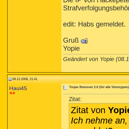
Strafverfolgungsbehö
edit: Habs gemeldet.
Gruß
Yopie
Geändert von Yopie (08
08.12.2006, 21:41
Haui45
Trojan Remover 2.0 (für alle Virentypen)
Zitat:
Zitat von
Yopi
Ich nehme an,