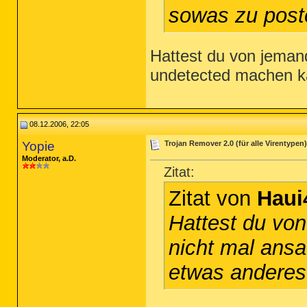
sowas zu poste
Hattest du von jeman
undetected machen k
08.12.2006, 22:05
Yopie
Trojan Remover 2.0 (für alle Virentypen)
Moderator, a.D.
Zitat:
Zitat von
Haui
Hattest du vo
nicht mal ans
etwas anderes