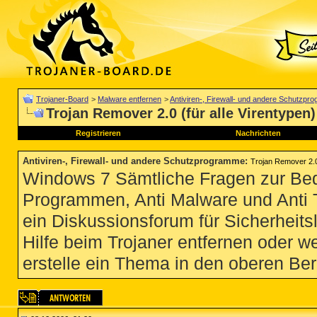
Trojaner-Board
>
Malware entfernen
>
Antiviren-, Firewall- und andere Schutzp
Trojan Remover 2.0 (für alle Virentypen)
Registrieren
Nachrichten
Antiviren-, Firewall- und andere Schutzprogramme
:
Trojan Remover 2.0 
Windows 7 Sämtliche Fragen zur Bedi
Programmen, Anti Malware und Anti Tro
ein Diskussionsforum für Sicherheit
Hilfe beim Trojaner entfernen oder we
erstelle ein Thema in den oberen Ber