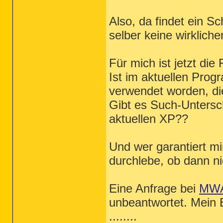
Also, da findet ein S
selber keine wirkliche
Für mich ist jetzt die
Ist im aktuellen Pro
verwendet worden, die
Gibt es Such-Unters
aktuellen XP??
Und wer garantiert mi
durchlebe, ob dann ni
Eine Anfrage bei
MW
unbeantwortet. Mein E
........