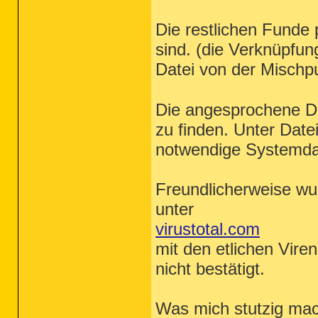
Die restlichen Funde 
sind. (die Verknüpfu
Datei von der Mischpu
Die angesprochene Dat
zu finden. Unter Date
notwendige Systemdat
Freundlicherweise wu
unter
virustotal.com
mit den etlichen Vir
nicht bestätigt.
Was mich stutzig mach