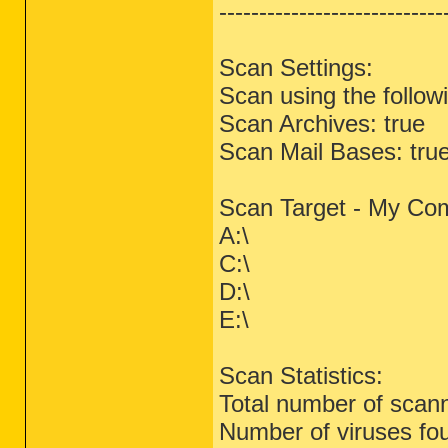
----------------------------
Scan Settings:
Scan using the follow
Scan Archives: true
Scan Mail Bases: tru
Scan Target - My Co
A:\
C:\
D:\
E:\
Scan Statistics:
Total number of scan
Number of viruses fo