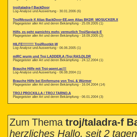
troj/taladra-f BackDoor
Log-Analyse und Auswertung - 30.01.2006 (6)
Troj/Mosuck-X Alias BackDoor-EE.gen Alias BKDR_MOSUCKER.X
Plagegeister aller Art und deren Bekämpfung - 25.09.2005 (1)
Hilfe, es geht garnichts mehr, vermutlich Troj/Spyjack-E
Plagegeister aller Art und deren Bekämpfung - 18.09.2005 (2)
HILFE!!!!!!!!! Troj/Rootkit-W
Log-Analyse und Auswertung - 06.06.2005 (1)
mIRC wurm und Troj LADDER.A /Troj RAS.DLDR
Plagegeister aller Art und deren Bekämpfung - 24.12.2004 (1)
Brauche Hilfe mit Troj-agent.ac!!!
Log-Analyse und Auswertung - 06.08.2004 (1)
Brauche Hilfe bei Entfernung von Troj. & Würmer
Plagegeister aller Art und deren Bekämpfung - 16.04.2004 (14)
TROJ PROCKILLA / TROJ TARNO.A
Plagegeister aller Art und deren Bekämpfung - 06.01.2004 (3)
Zum Thema
troj/taladra-f 
herzliches Hallo, seit 2 tage