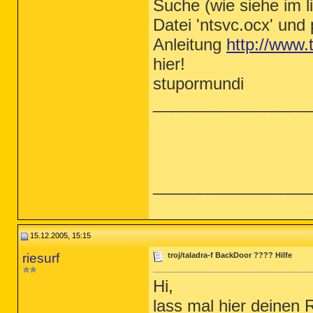
Suche (wie siehe im l
Datei 'ntsvc.ocx' und
Anleitung
http://www.
hier!
stupormundi
_________________
_________________
15.12.2005, 15:15
riesurf
troj/taladra-f BackDoor ???? Hilfe
Hi,
lass mal hier deinen 