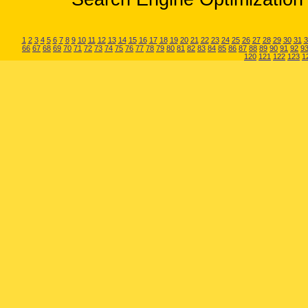
1
2
3
4
5
6
7
8
9
10
11
12
13
14
15
16
17
18
19
20
21
22
23
24
25
26
27
28
29
30
31
3
66
67
68
69
70
71
72
73
74
75
76
77
78
79
80
81
82
83
84
85
86
87
88
89
90
91
92
9
120
121
122
123
1