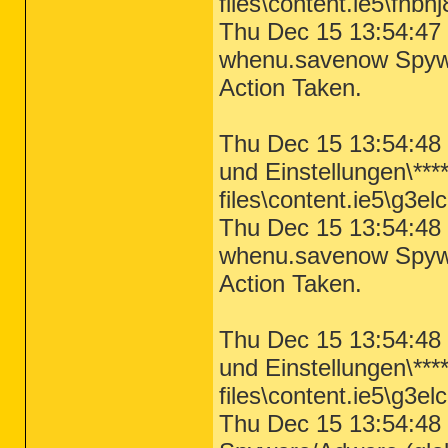
files\content.ie5\fhbn
Thu Dec 15 13:54:47 
whenu.savenow Spywar
Action Taken.
Thu Dec 15 13:54:48 
und Einstellungen\***
files\content.ie5\g3elc
Thu Dec 15 13:54:48 
whenu.savenow Spywar
Action Taken.
Thu Dec 15 13:54:48 
und Einstellungen\***
files\content.ie5\g3elcl
Thu Dec 15 13:54:48 