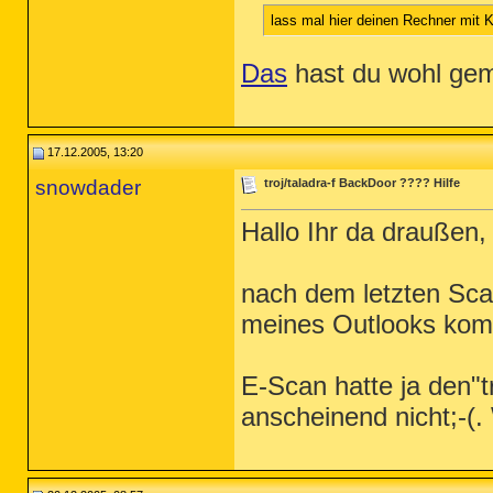
lass mal hier deinen Rechner mit 
Das
hast du wohl gem
17.12.2005, 13:20
snowdader
troj/taladra-f BackDoor ???? Hilfe
Hallo Ihr da draußen,
nach dem letzten Scan
meines Outlooks kompl
E-Scan hatte ja den"t
anscheinend nicht;-(. 