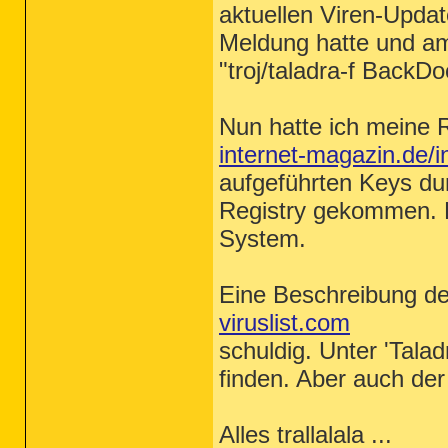
aktuellen Viren-Upda
Meldung hatte und am
"troj/taladra-f BackD
Nun hatte ich meine 
internet-magazin.de/
aufgeführten Keys dur
Registry gekommen. Di
System.
Eine Beschreibung de
viruslist.com
schuldig. Unter 'Tala
finden. Aber auch de
Alles trallalala ...