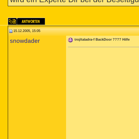
15.12.2005, 15:05
snowdader
troj/taladra-f BackDoor ???? Hilfe