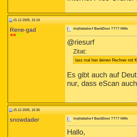
15.12.2005, 15:19
Rene-gad
troj/taladra-f BackDoor ???? Hilfe
@riesurf
Zitat:
lass mal hier deinen Rechner mit 
Es gibt auch auf Deu
nur, dass eScan auch
15.12.2005, 16:36
snowdader
troj/taladra-f BackDoor ???? Hilfe
Hallo,