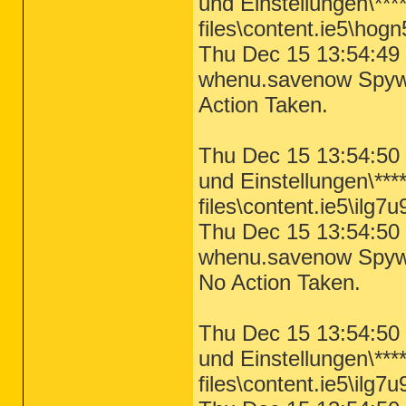
und Einstellungen\***
files\content.ie5\hogn
Thu Dec 15 13:54:49 
whenu.savenow Spywar
Action Taken.
Thu Dec 15 13:54:50 
und Einstellungen\***
files\content.ie5\ilg7
Thu Dec 15 13:54:50 
whenu.savenow Spywar
No Action Taken.
Thu Dec 15 13:54:50 
und Einstellungen\***
files\content.ie5\ilg7