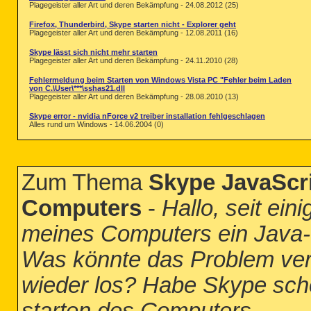
Plagegeister aller Art und deren Bekämpfung - 24.08.2012 (25)
Firefox, Thunderbird, Skype starten nicht - Explorer geht
Plagegeister aller Art und deren Bekämpfung - 12.08.2011 (16)
Skype lässt sich nicht mehr starten
Plagegeister aller Art und deren Bekämpfung - 24.11.2010 (28)
Fehlermeldung beim Starten von Windows Vista PC "Fehler beim Laden
von C.\User\***\sshas21.dll
Plagegeister aller Art und deren Bekämpfung - 28.08.2010 (13)
Skype error - nvidia nForce v2 treiber installation fehlgeschlagen
Alles rund um Windows - 14.06.2004 (0)
Zum Thema
Skype JavaScri
Computers
-
Hallo, seit ein
meines Computers ein Java-S
Was könnte das Problem ver
wieder los? Habe Skype scho