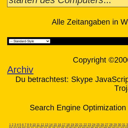
starten des Computers
...
Alle Zeitangaben in W
Copyright ©200
Archiv
Du betrachtest: Skype JavaScrip
Tro
Search Engine Optimization 
1
2
3
4
5
6
7
8
9
10
11
12
13
14
15
16
17
18
19
20
21
22
23
24
25
26
27
28
29
30
31
3