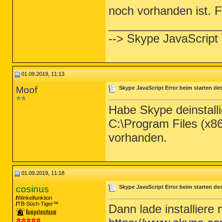
noch vorhanden ist. Fa
_________________
--> Skype JavaScript
01.09.2019, 11:13
Moof
Skype JavaScript Error beim starten d
Habe Skype deinstalli
C:\Program Files (x86
vorhanden.
01.09.2019, 11:18
cosinus
Skype JavaScript Error beim starten d
Winkelfunktion
TB-Süch-Tiger™
Dann lade installiere 