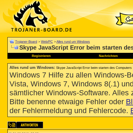
Trojaner-Board
>
Web/PC
>
Alles rund um Windows
Skype JavaScript Error beim starten d
Registrieren
Nachrichten
Alles rund um Windows
:
Skype JavaScript Error beim starten des Computers
Windows 7 Hilfe zu allen Windows-
Vista, Windows 7, Windows 8(.1) un
sämtlicher Windows-Software. Alles
Bitte benenne etwaige Fehler oder
B
der Fehlermeldung und Fehlercode.