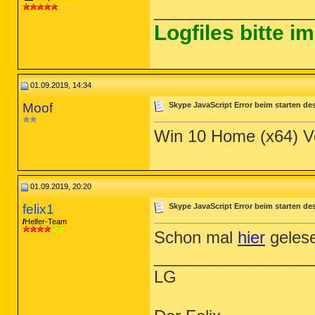
_________________
Logfiles bitte 
01.09.2019, 14:34
Moof
Skype JavaScript Error beim starten de
Win 10 Home (x64) Ve
01.09.2019, 20:20
felix1
Skype JavaScript Error beim starten de
Helfer-Team
Schon mal
hier
geles
_________________
LG