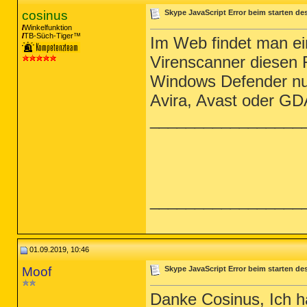
cosinus
Skype JavaScript Error beim starten de
Winkelfunktion
TB-Süch-Tiger™
Im Web findet man ei
Virenscanner diesen 
Windows Defender nut
Avira, Avast oder GDA
_________________
_________________
01.09.2019, 10:46
Moof
Skype JavaScript Error beim starten de
Danke Cosinus, Ich h