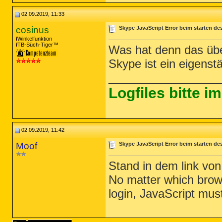
02.09.2019, 11:33
cosinus
Skype JavaScript Error beim starten de
Winkelfunktion
TB-Süch-Tiger™
Was hat denn das übe
Skype ist ein eigens
_________________
Logfiles bitte 
02.09.2019, 11:42
Moof
Skype JavaScript Error beim starten de
Stand in dem link von 
No matter which brows
login, JavaScript must