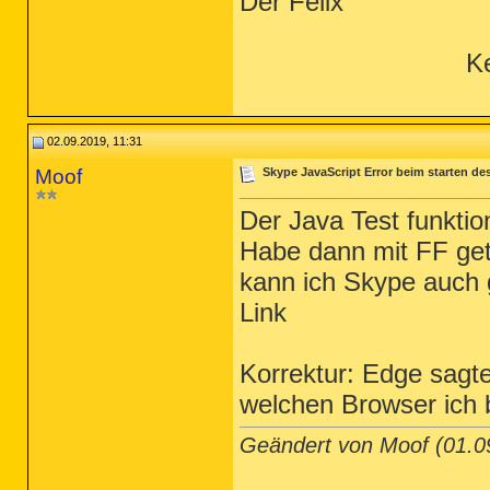
Der Felix
Ke
02.09.2019, 11:31
Moof
Skype JavaScript Error beim starten de
Der Java Test funktio
Habe dann mit FF get
kann ich Skype auch 
Link
Korrektur: Edge sagt
welchen Browser ich 
Geändert von Moof (01.