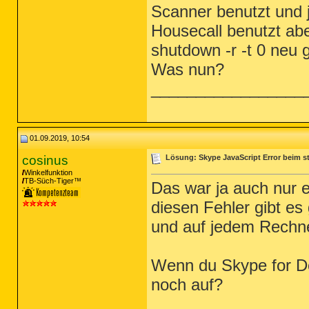
Scanner benutzt und j
Housecall benutzt abe
shutdown -r -t 0 neu 
Was nun?
_________________
01.09.2019, 10:54
cosinus
Lösung: Skype JavaScript Error beim s
Winkelfunktion
TB-Süch-Tiger™
Das war ja auch nur 
diesen Fehler gibt e
und auf jedem Rechner
Wenn du Skype for Des
noch auf?
_________________