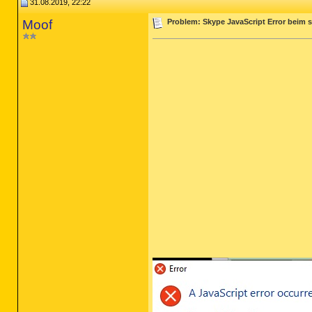
31.08.2019, 22:22
Moof
Problem: Skype JavaScript Error beim 