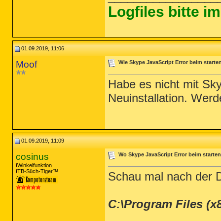
Logfiles bitte 
01.09.2019, 11:06
Moof
Wie Skype JavaScript Error beim start
Habe es nicht mit Skyp
Neuinstallation. Werde
01.09.2019, 11:09
cosinus
Wo Skype JavaScript Error beim start
Winkelfunktion
TB-Süch-Tiger™
Schau mal nach der D
C:\Program Files (x