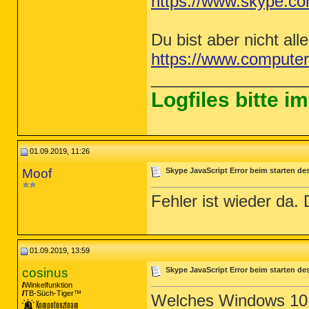
https://www.skype.co
Du bist aber nicht all
https://www.computer
_________________
Logfiles bitte 
01.09.2019, 11:26
Moof
Skype JavaScript Error beim starten d
Fehler ist wieder da.
01.09.2019, 13:59
cosinus
Skype JavaScript Error beim starten de
Winkelfunktion
TB-Süch-Tiger™
Welches Windows 10 r