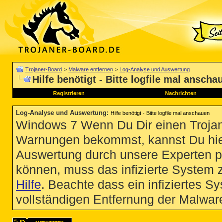
Trojaner-Board
>
Malware entfernen
>
Log-Analyse und Auswertung
Hilfe benötigt - Bitte logfile mal anscha
Registrieren
Nachrichten
Log-Analyse und Auswertung
:
Hilfe benötigt - Bitte logfile mal anschauen
Windows 7 Wenn Du Dir einen Trojan
Warnungen bekommst, kannst Du hie
Auswertung durch unsere Experten p
können, muss das infizierte System 
Hilfe
. Beachte dass ein infiziertes S
vollständigen Entfernung der Malware