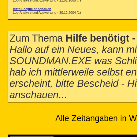
Log-Analyse und Auswertung - 22.01.2005 (7)
Bitte Logfile anschauen
Log-Analyse und Auswertung - 30.12.2004 (1)
Zum Thema
Hilfe benötigt 
Hallo auf ein Neues, kann mi
SOUNDMAN.EXE was Schlim
hab ich mittlerweile selbst e
erscheint, bitte Bescheid - Hil
anschauen
...
Alle Zeitangaben in W