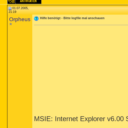
01.07.2005,
21:19
Orpheus
Hilfe benötigt - Bitte logfile mal anschauen
MSIE: Internet Explorer v6.00