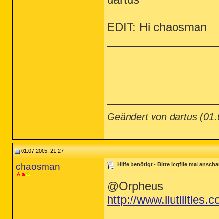
EDIT: Hi chaosman
_________________
_________________
Geändert von dartus (01
01.07.2005, 21:27
chaosman
Hilfe benötigt - Bitte logfile mal ansch
@Orpheus
http://www.liutilities