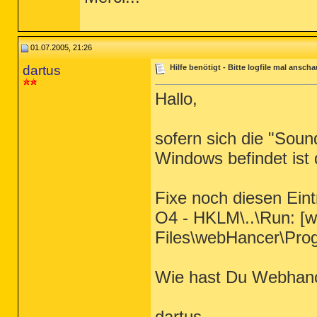
01.07.2005, 21:26
dartus
Hilfe benötigt - Bitte logfile mal ansch
Hallo,
sofern sich die "Sou
Windows befindet ist d
Fixe noch diesen Eint
O4 - HKLM\..\Run: [
Files\webHancer\Pro
Wie hast Du Webhanc
dartus