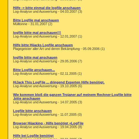
Hilfe -> bitte einmal die logfile anschauen
Log-Analyse und Auswertung - 04.03.2007 (3)
Bitte Logfile mal anschauen
Mülltonne - 31.01.2007 (2)
logfile bitte mal anschauen!!!
Log-Analyse und Auswertung - 12.01.2007 (1)
Hilfe bitte Hijacks Logfile anschauen
Plagegeister aller Art und deren Bekämpfung - 05.09.2006 (1)
logfile bitte mal anschauen
Log-Analyse und Auswertung - 29.05.2006 (7)
Bitte Logfile anschauen...
Log-Analyse und Auswertung - 02.11.2005 (1)
HiJack This LogFile ... dringend Experten Hilfe benötigt.
Log-Analyse und Auswertung - 19.10.2005 (6)
Wie kommen bloß die ganzen Trojaner auf meinem Rechner-Logfile bitte
,bitte anschauen
Log-Analyse und Auswertung - 14.07.2005 (3)
Logfile bitte anschauen
Log-Analyse und Auswertung - 11.07.2005 (0)
Browser Hijacking - Hilfe benötigt +LogFile
Log-Analyse und Auswertung - 19.04.2005 (8)
Hilfe bei Logfile benötigt