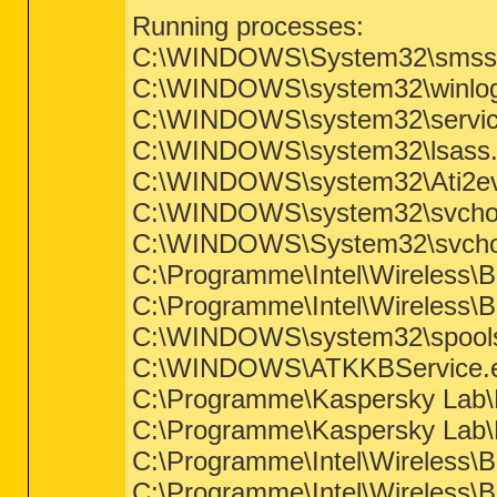
Running processes:
C:\WINDOWS\System32\smss
C:\WINDOWS\system32\winlo
C:\WINDOWS\system32\servic
C:\WINDOWS\system32\lsass
C:\WINDOWS\system32\Ati2ev
C:\WINDOWS\system32\svcho
C:\WINDOWS\System32\svcho
C:\Programme\Intel\Wireless\B
C:\Programme\Intel\Wireless\
C:\WINDOWS\system32\spools
C:\WINDOWS\ATKKBService.
C:\Programme\Kaspersky Lab\K
C:\Programme\Kaspersky Lab\K
C:\Programme\Intel\Wireless\
C:\Programme\Intel\Wireless\