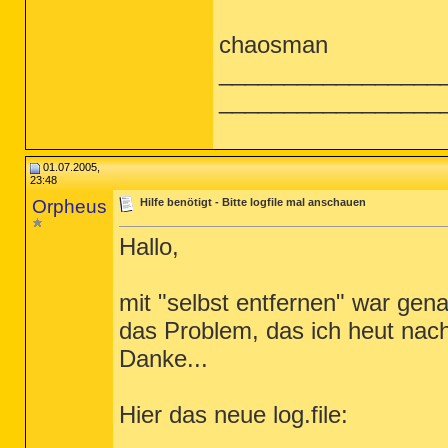
chaosman
_________________
_________________
01.07.2005,
23:48
Orpheus
Hilfe benötigt - Bitte logfile mal anschauen
Hallo,
mit "selbst entfernen" war ge
das Problem, das ich heut nac
Danke...
Hier das neue log.file: