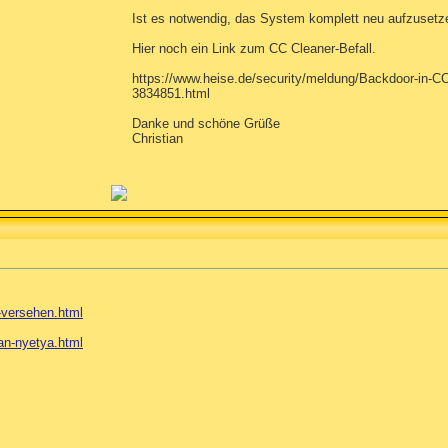
Ist es notwendig, das System komplett neu aufzusetz
Hier noch ein Link zum CC Cleaner-Befall.
https://www.heise.de/security/meldung/Backdoor-in-CC
3834851.html
Danke und schöne Grüße
Christian
.-versehen.html
.an-nyetya.html