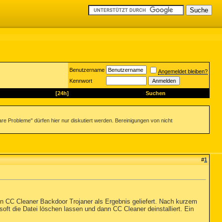
Benutzername
Angemeldet bleiben?
Kennwort
[24h]
Suchen
re Probleme" dürfen hier nur diskutiert werden. Bereinigungen von nicht
#
1
en CC Cleaner Backdoor Trojaner als Ergebnis geliefert. Nach kurzem
oft die Datei löschen lassen und dann CC Cleaner deinstalliert. Ein