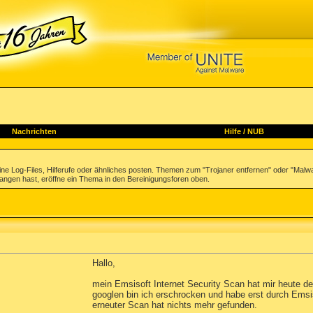
Nachrichten
Hilfe
/
NUB
ne Log-Files, Hilferufe oder ähnliches posten. Themen zum "Trojaner entfernen" oder "Malwa
fangen hast, eröffne ein Thema in den Bereinigungsforen oben.
Hallo,
mein Emsisoft Internet Security Scan hat mir heute d
googlen bin ich erschrocken und habe erst durch Emsis
erneuter Scan hat nichts mehr gefunden.